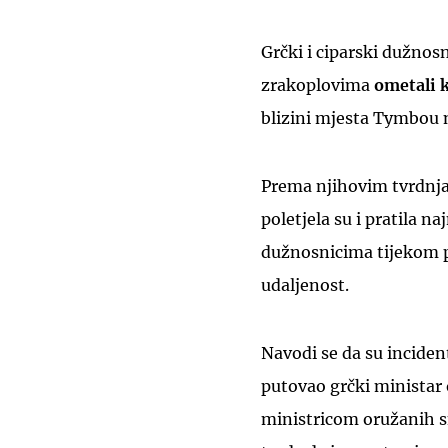
Grčki i ciparski dužnosn
zrakoplovima
ometali k
blizini mjesta Tymbou 
Prema njihovim tvrdnja
poletjela su i pratila 
dužnosnicima tijekom p
udaljenost.
Navodi se da su inciden
putovao grčki ministar
ministricom oružanih s