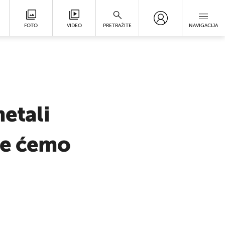
FOTO
VIDEO
PRETRAŽITE
NAVIGACIJA
metali
ve ćemo