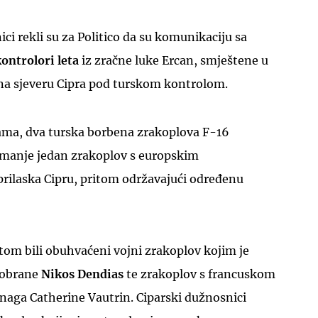
ici rekli su za Politico da su komunikaciju sa
ontrolori leta
iz zračne luke Ercan, smještene u
na sjeveru Cipra pod turskom kontrolom.
ma, dva turska borbena zrakoplova F-16
najmanje jedan zrakoplov s europskim
rilaska Cipru, pritom održavajući određenu
tom bili obuhvaćeni vojni zrakoplov kojim je
 obrane
Nikos Dendias
te zrakoplov s francuskom
naga Catherine Vautrin. Ciparski dužnosnici