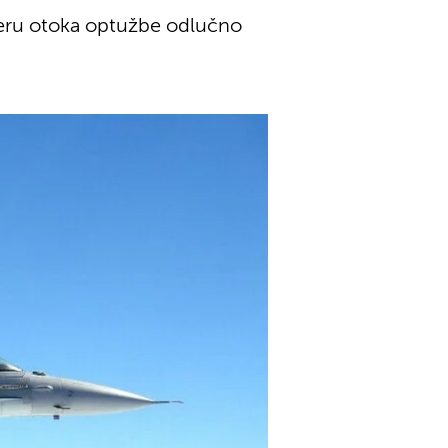
jeveru otoka optužbe odlučno