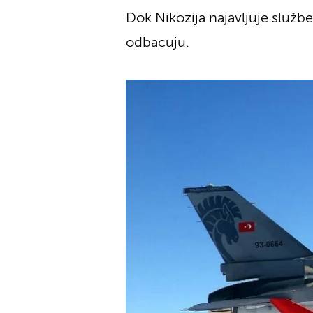
Dok Nikozija najavljuje služb
odbacuju.