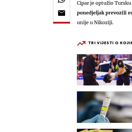
Cipar je optužio Tursku
ponedjeljak prevozili 
unije u Nikoziji.
TRI VIJESTI O KOJ