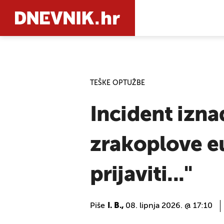
PRETRAŽIT
TEŠKE OPTUŽBE
Incident izna
zrakoplove e
prijaviti..."
Piše
I. B.,
08. lipnja 2026. @ 17:10