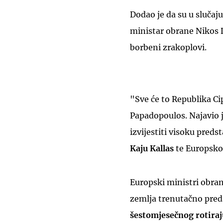
Dodao je da su u slučaj
ministar obrane Nikos D
borbeni zrakoplovi.
"Sve će to Republika Ci
Papadopoulos. Najavio j
izvijestiti visoku pred
Kaju Kallas
te Europsko 
Europski ministri obran
zemlja trenutačno pred
šestomjesečnog rotira