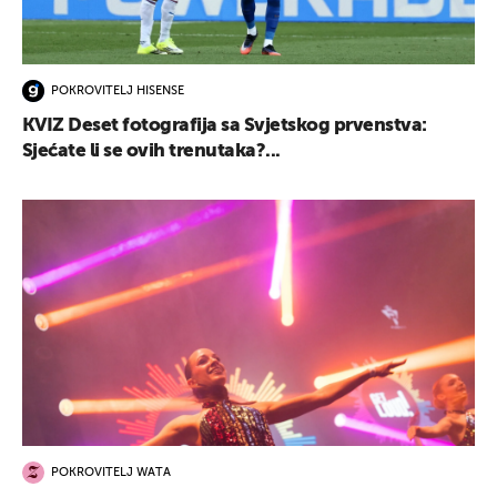
POKROVITELJ HISENSE
KVIZ Deset fotografija sa Svjetskog prvenstva:
Sjećate li se ovih trenutaka?...
POKROVITELJ WATA