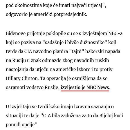
pod okolnostima koje će imati najveći utjecaj",
odgovorio je američki potpredsjednik.
Bidenove prijetnje poklopile su se s izvještajem NBC-a
koji se poziva na "sadašnje i bivše dužnosnike" koji
tvrde da CIA navodno planira "tajni" hakerski napada
na Rusiju u znak odmazde zbog navodnih ruskih
nastojanja da utječu na američke izbore i to protiv
Hillary Clinton. Ta operacija je osmišljena da se
osramoti vodstvo Rusije,
izvijestio je NBC News
.
U izvještaju se tvrdi kako imaju izravna saznanja o
situaciji te da je ''CIA bila zadužena za to da Bijeloj kući
ponudi opcije''.