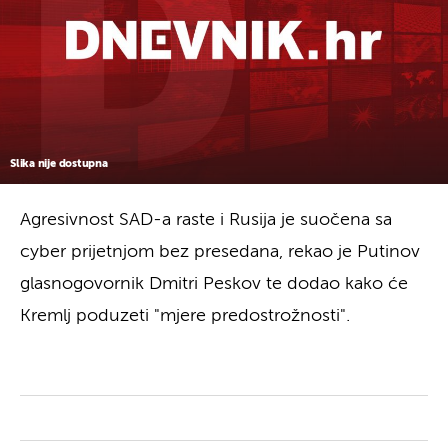
Slika nije dostupna
Agresivnost SAD-a raste i Rusija je suočena sa
cyber prijetnjom bez presedana, rekao je Putinov
glasnogovornik Dmitri Peskov te dodao kako će
Kremlj poduzeti "mjere predostrožnosti".