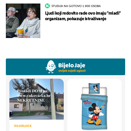
STUDIJA NA GOTOVO 1.900 OSOBA
Ljudi koji redovito rade ovo imaju “mlađi”
organizam, pokazuje istraživanje
90.000,00 €