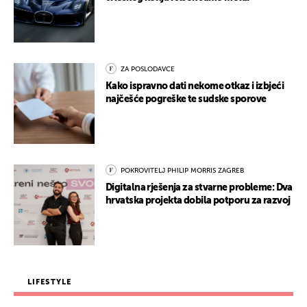
ZA POSLODAVCE
Kako ispravno dati nekome otkaz i izbjeći
najčešće pogreške te sudske sporove
POKROVITELJ PHILIP MORRIS ZAGREB
Digitalna rješenja za stvarne probleme: Dva
hrvatska projekta dobila potporu za razvoj
LIFESTYLE