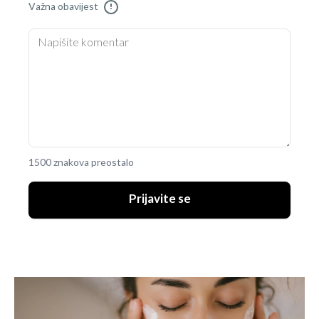
Važna obavijest
!
1500 znakova preostalo
Prijavite se