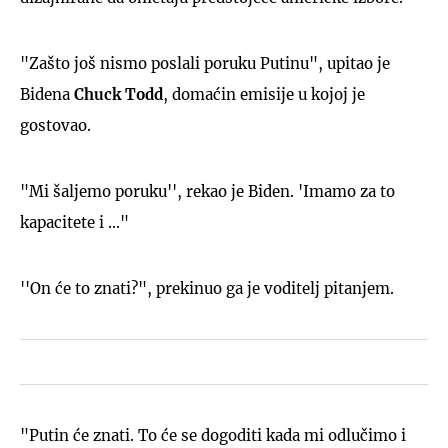
"Zašto još nismo poslali poruku Putinu", upitao je
Bidena
Chuck Todd
, domaćin emisije u kojoj je
gostovao.
"Mi šaljemo poruku'', rekao je Biden. 'Imamo za to
kapacitete i ..."
''On će to znati?", prekinuo ga je voditelj pitanjem.
"Putin će znati. To će se dogoditi kada mi odlučimo i