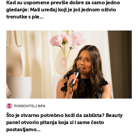
Kad su uspomene previše dobre za samo jedno
gledanje: Mali uređaj koji je još jednom oživio
trenutke s ple...
POKROVITELJ BIPA
Što je stvarno potrebno koži da zablista? Beauty
panel otvorio pitanja koja si i same često
postavljamo...