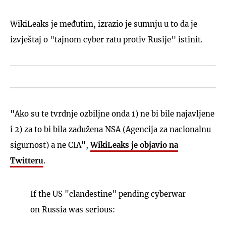
WikiLeaks je međutim, izrazio je sumnju u to da je
izvještaj o "tajnom cyber ratu protiv Rusije'' istinit.
"Ako su te tvrdnje ozbiljne onda 1) ne bi bile najavljene
i 2) za to bi bila zadužena NSA (Agencija za nacionalnu
sigurnost) a ne CIA",
WikiLeaks je objavio na
Twitteru
.
If the US "clandestine" pending cyberwar
on Russia was serious: