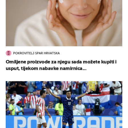
POKROVITELJ SPAR HRVATSKA
Omiljene proizvode za njegu sada možete kupiti i
usput, tijekom nabavke namirnica...