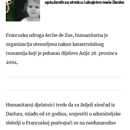
optuženih za otmicu i ubojstvo male Danke
Francuska udruga Arche de Zoe, humanitarna je
organizacija utemeljena nakon katastrofalnog
tsunamija koji je poharao dijelove Azije 26. prosinca
2004.
Humanitarni djelatnici tvrde da su željeli siročad iz
Darfura, mlađu od 10 godina, smjestiti u udomiteljske
obitelji u Francuskoj pozivajući se na međunarodno