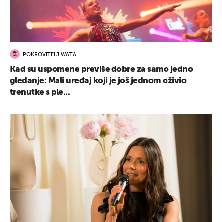
POKROVITELJ WATA
Kad su uspomene previše dobre za samo jedno
gledanje: Mali uređaj koji je još jednom oživio
trenutke s ple...