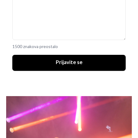
1500 znakova preostalo
Prijavite se