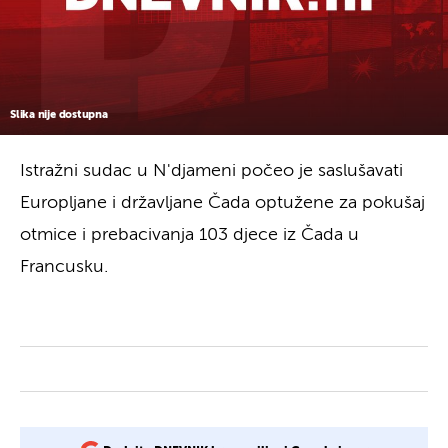
Slika nije dostupna
Istražni sudac u N'djameni počeo je saslušavati
Europljane i državljane Čada optužene za pokušaj
otmice i prebacivanja 103 djece iz Čada u
Francusku.