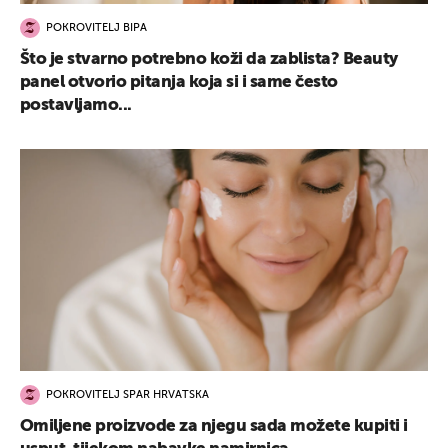
POKROVITELJ BIPA
Što je stvarno potrebno koži da zablista? Beauty
panel otvorio pitanja koja si i same često
postavljamo...
POKROVITELJ SPAR HRVATSKA
Omiljene proizvode za njegu sada možete kupiti i