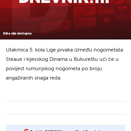
Slika nije dostupna
Utakmica 5. kola Lige prvaka između nogometaša
Steaue i kijevskog Dinama u Bukureštu ući će u
povijest rumunjskog nogometa po broju
angažiranih snaga reda.