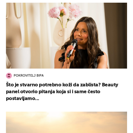
POKROVITELJ BIPA
Što je stvarno potrebno koži da zablista? Beauty
panel otvorio pitanja koja si i same često
postavljamo...