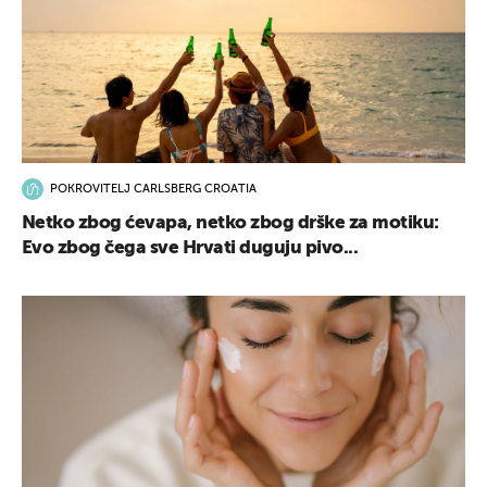
POKROVITELJ CARLSBERG CROATIA
Netko zbog ćevapa, netko zbog drške za motiku:
Evo zbog čega sve Hrvati duguju pivo...