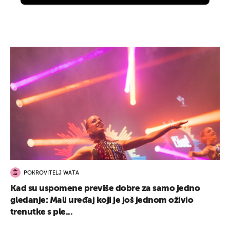
POKROVITELJ WATA
Kad su uspomene previše dobre za samo jedno
gledanje: Mali uređaj koji je još jednom oživio
trenutke s ple...