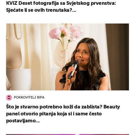
KVIZ Deset fotografija sa Svjetskog prvenstva:
Sjećate li se ovih trenutaka?...
POKROVITELJ BIPA
Što je stvarno potrebno koži da zablista? Beauty
panel otvorio pitanja koja si i same često
postavljamo...