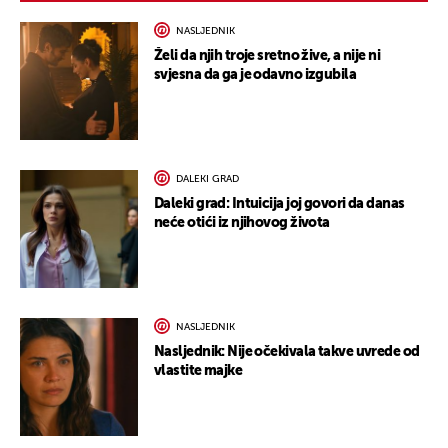
NASLJEDNIK
Želi da njih troje sretno žive, a nije ni
svjesna da ga je odavno izgubila
DALEKI GRAD
Daleki grad: Intuicija joj govori da danas
neće otići iz njihovog života
NASLJEDNIK
Nasljednik: Nije očekivala takve uvrede od
vlastite majke