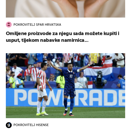
POKROVITELJ SPAR HRVATSKA
Omiljene proizvode za njegu sada možete kupiti i
usput, tijekom nabavke namirnica...
POKROVITELJ HISENSE