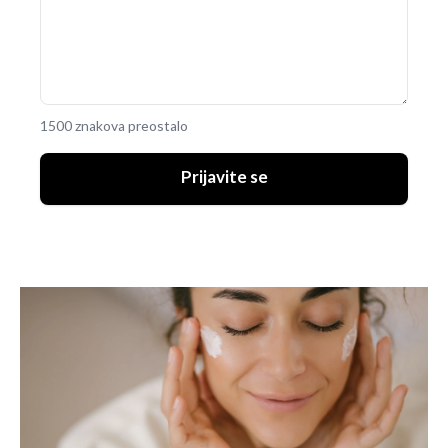
1500 znakova preostalo
Prijavite se