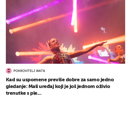
POKROVITELJ WATA
Kad su uspomene previše dobre za samo jedno
gledanje: Mali uređaj koji je još jednom oživio
trenutke s ple...