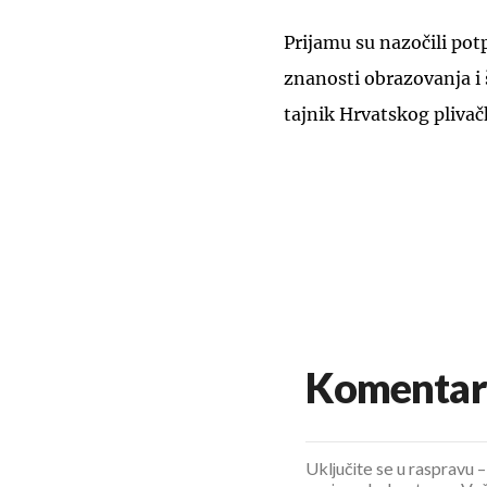
Prijamu su nazočili pot
znanosti obrazovanja i 
tajnik Hrvatskog plivač
Komentar
Uključite se u raspravu – 