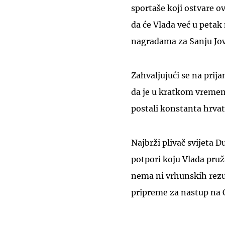
sportaše koji ostvare ov
da će Vlada već u petak
nagradama za Sanju Jov
Zahvaljujući se na prija
da je u kratkom vremenu 
postali konstanta hrvat
Najbrži plivač svijeta D
potpori koju Vlada pruž
nema ni vrhunskih rezu
pripreme za nastup na 