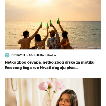
POKROVITELJ CARLSBERG CROATIA
Netko zbog ćevapa, netko zbog drške za motiku:
Evo zbog čega sve Hrvati duguju pivo...