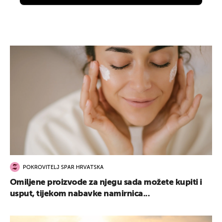
POKROVITELJ SPAR HRVATSKA
Omiljene proizvode za njegu sada možete kupiti i
usput, tijekom nabavke namirnica...