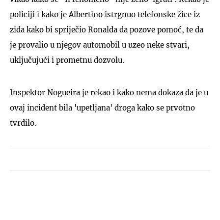
policiji i kako je Albertino istrgnuo telefonske žice iz
zida kako bi spriječio Ronalda da pozove pomoć, te da
je provalio u njegov automobil u uzeo neke stvari,
uključujući i prometnu dozvolu.
Inspektor Nogueira je rekao i kako nema dokaza da je u
ovaj incident bila 'upetljana' droga kako se prvotno
tvrdilo.