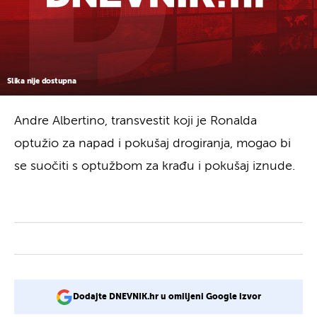
Slika nije dostupna
Andre Albertino, transvestit koji je Ronalda
optužio za napad i pokušaj drogiranja, mogao bi
se suočiti s optužbom za krađu i pokušaj iznude.
Dodajte DNEVNIK.hr u omiljeni Google izvor