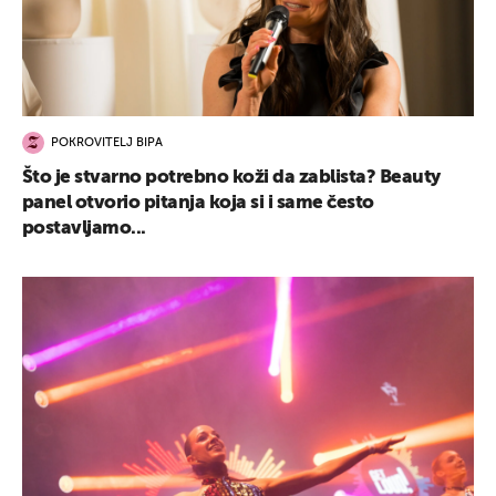
POKROVITELJ BIPA
Što je stvarno potrebno koži da zablista? Beauty
panel otvorio pitanja koja si i same često
postavljamo...