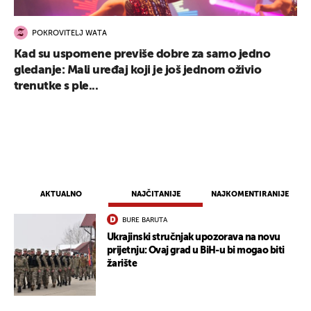
POKROVITELJ WATA
Kad su uspomene previše dobre za samo jedno
gledanje: Mali uređaj koji je još jednom oživio
trenutke s ple...
AKTUALNO
NAJČITANIJE
NAJKOMENTIRANIJE
BURE BARUTA
Ukrajinski stručnjak upozorava na novu
prijetnju: Ovaj grad u BiH-u bi mogao biti
žarište