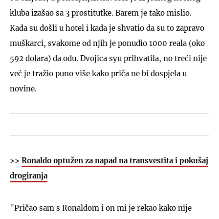
kluba izašao sa 3 prostitutke. Barem je tako mislio.
Kada su došli u hotel i kada je shvatio da su to zapravo
muškarci, svakome od njih je ponudio 1000 reala (oko
592 dolara) da odu. Dvojica syu prihvatila, no treći nije
već je tražio puno više kako priča ne bi dospjela u
novine.
>>
Ronaldo optužen za napad na transvestita i pokušaj
drogiranja
"Pričao sam s Ronaldom i on mi je rekao kako nije