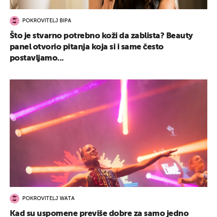
POKROVITELJ BIPA
Što je stvarno potrebno koži da zablista? Beauty
panel otvorio pitanja koja si i same često
postavljamo...
POKROVITELJ WATA
Kad su uspomene previše dobre za samo jedno