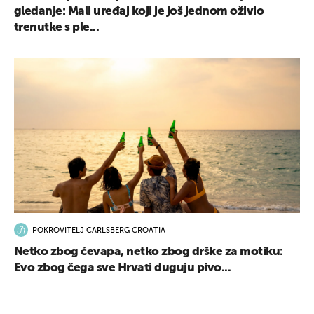
gledanje: Mali uređaj koji je još jednom oživio
trenutke s ple...
POKROVITELJ CARLSBERG CROATIA
Netko zbog ćevapa, netko zbog drške za motiku:
Evo zbog čega sve Hrvati duguju pivo...