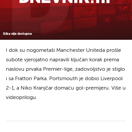
Slika nije dostupna
I dok su nogometaši Manchester Uniteda prošle
subote vjerojatno napravili ključan korak prema
naslovu prvaka Premier-lige, zadovoljstvo je stiglo
i sa Fratton Parka. Portsmouth je dobio Liverpool
2-1, a Niko Kranjčar domaću gol-premijeru. Više u
videoprilogu.