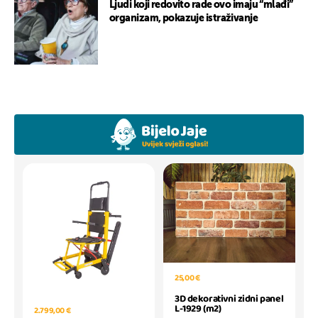
Ljudi koji redovito rade ovo imaju “mlađi”
organizam, pokazuje istraživanje
25,00 €
3D dekorativni zidni panel
L-1929 (m2)
2.799,00 €