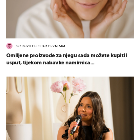
POKROVITELJ SPAR HRVATSKA
Omiljene proizvode za njegu sada možete kupiti i
usput, tijekom nabavke namirnica...