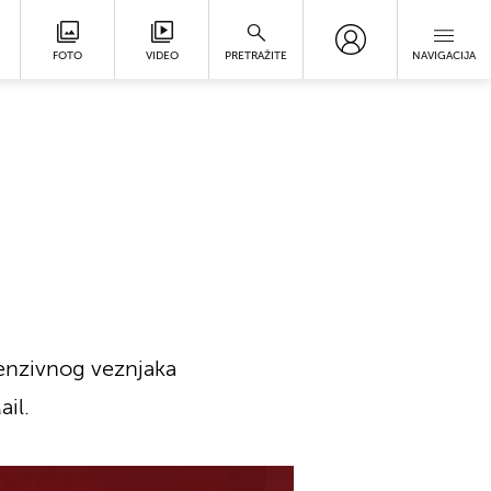
FOTO
VIDEO
PRETRAŽITE
NAVIGACIJA
fenzivnog veznjaka
il.