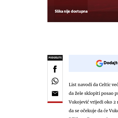
Slika nije dostupna
PODIJELITE
Dodajt
List navodi da Celtic v
da žele sklopiti posao p
Vukojević vrijedi oko 2 
da se očekuje da će Vuk