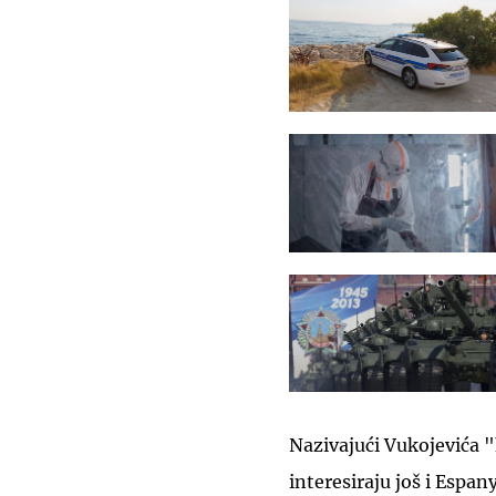
Nazivajući Vukojevića "
interesiraju još i Espa