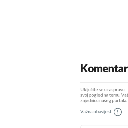
Komentar
Uključite se u raspravu – 
svoj pogled na temu. Vaš
zajednicu našeg portala.
Važna obavijest
!