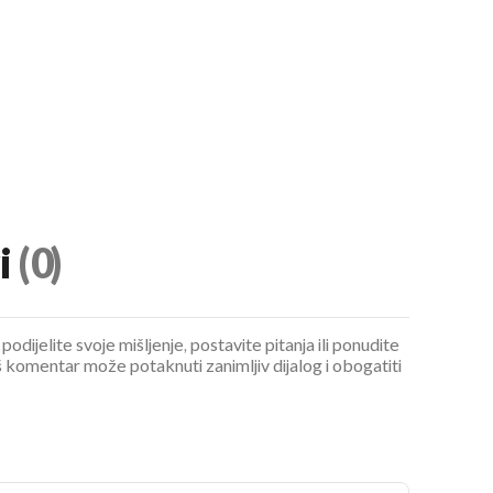
UKLJUČITE NOTIFIKACIJE
i
(0)
podijelite svoje mišljenje, postavite pitanja ili ponudite
 komentar može potaknuti zanimljiv dijalog i obogatiti