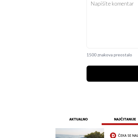
1500 znakova preostalo
AKTUALNO
NAJČITANIJE
ČEKA SE NA