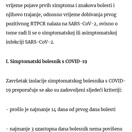
vrijeme pojave prvih simptoma i znakova bolesti i
njihovo trajanje, odnosno vrijeme dobivanja prvog
pozitivnog RTPCR nalaza na SARS-CoV-2, ovisno o
tome radi li se o simptomatskoj ili asimptomatskoj
infekciji SARS-CoV-2.
I. Simptomatski bolesnik s COVID-19
Završetak izolacije simptomatskog bolesnika s COVID-
19 preporučuje se ako su zadovoljeni sljedeći kriteriji:
- prošlo je najmanje 14 dana od prvog dana bolesti
- najmanje 3 uzastopna dana bolesnik nema povišenu