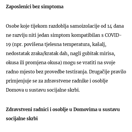
Zaposlenici bez simptoma
Osobe koje tijekom razdoblja samoizolacije od 14 dana
ne razviju niti jedan simptom kompatibilan s COVID-
19 (npr. povišena tjelesna temperatura, kašalj,
nedostatak zraka/kratak dah, nagli gubitak mirisa,
okusa ili promjena okusa) mogu se vratiti na svoje
radno mjesto bez provedbe testiranja. Drugačije pravilo
primjenjuje se za zdravstvene radnike i osoblje
Domova u sustavu socijalne skrbi.
Zdravstveni radnici i osoblje u Domovima u sustavu
socijalne skrbi