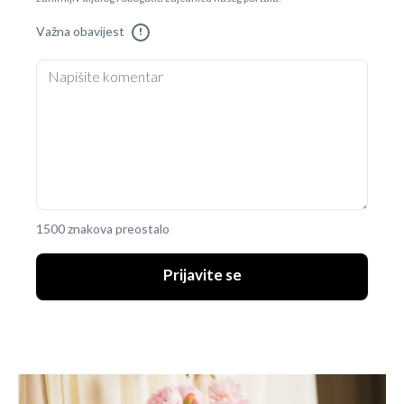
Važna obavijest
!
1500 znakova preostalo
Prijavite se