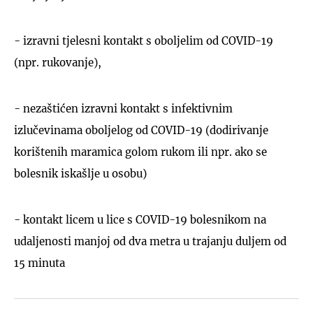
- izravni tjelesni kontakt s oboljelim od COVID-19
(npr. rukovanje),
- nezaštićen izravni kontakt s infektivnim
izlučevinama oboljelog od COVID-19 (dodirivanje
korištenih maramica golom rukom ili npr. ako se
bolesnik iskašlje u osobu)
- kontakt licem u lice s COVID-19 bolesnikom na
udaljenosti manjoj od dva metra u trajanju duljem od
15 minuta