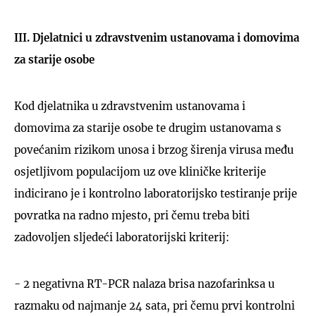
III. Djelatnici u zdravstvenim ustanovama i domovima
za starije osobe
UKLJUČITE NOTIFIKACIJE
Kod djelatnika u zdravstvenim ustanovama i
domovima za starije osobe te drugim ustanovama s
povećanim rizikom unosa i brzog širenja virusa među
osjetljivom populacijom uz ove kliničke kriterije
indicirano je i kontrolno laboratorijsko testiranje prije
povratka na radno mjesto, pri čemu treba biti
zadovoljen sljedeći laboratorijski kriterij:
- 2 negativna RT-PCR nalaza brisa nazofarinksa u
razmaku od najmanje 24 sata, pri čemu prvi kontrolni