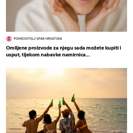
POKROVITELJ SPAR HRVATSKA
Omiljene proizvode za njegu sada možete kupiti i
usput, tijekom nabavke namirnica...