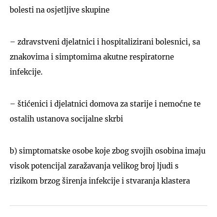
bolesti na osjetljive skupine
– zdravstveni djelatnici i hospitalizirani bolesnici, sa
znakovima i simptomima akutne respiratorne
infekcije.
– štićenici i djelatnici domova za starije i nemoćne te
ostalih ustanova socijalne skrbi
b) simptomatske osobe koje zbog svojih osobina imaju
visok potencijal zaražavanja velikog broj ljudi s
rizikom brzog širenja infekcije i stvaranja klastera