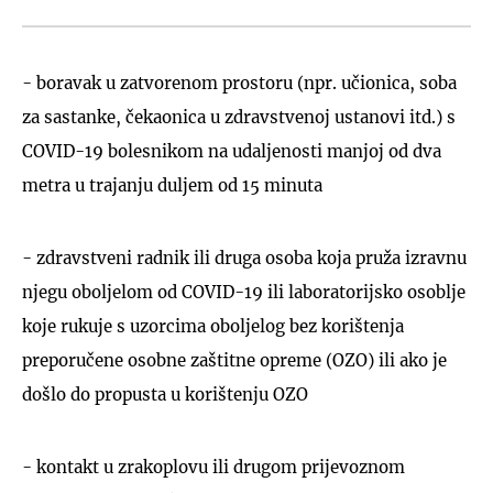
- boravak u zatvorenom prostoru (npr. učionica, soba
za sastanke, čekaonica u zdravstvenoj ustanovi itd.) s
COVID-19 bolesnikom na udaljenosti manjoj od dva
metra u trajanju duljem od 15 minuta
- zdravstveni radnik ili druga osoba koja pruža izravnu
njegu oboljelom od COVID-19 ili laboratorijsko osoblje
koje rukuje s uzorcima oboljelog bez korištenja
preporučene osobne zaštitne opreme (OZO) ili ako je
došlo do propusta u korištenju OZO
- kontakt u zrakoplovu ili drugom prijevoznom