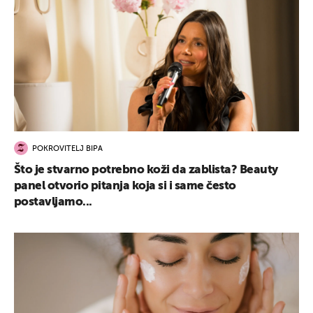
POKROVITELJ BIPA
Što je stvarno potrebno koži da zablista? Beauty
panel otvorio pitanja koja si i same često
postavljamo...