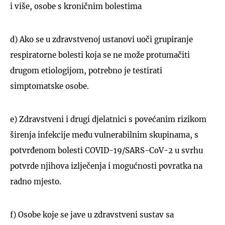
i više, osobe s kroničnim bolestima
d) Ako se u zdravstvenoj ustanovi uoči grupiranje
respiratorne bolesti koja se ne može protumačiti
drugom etiologijom, potrebno je testirati
simptomatske osobe.
e) Zdravstveni i drugi djelatnici s povećanim rizikom
širenja infekcije među vulnerabilnim skupinama, s
potvrđenom bolesti COVID-19/SARS-CoV-2 u svrhu
potvrde njihova izlječenja i mogućnosti povratka na
radno mjesto.
f) Osobe koje se jave u zdravstveni sustav sa