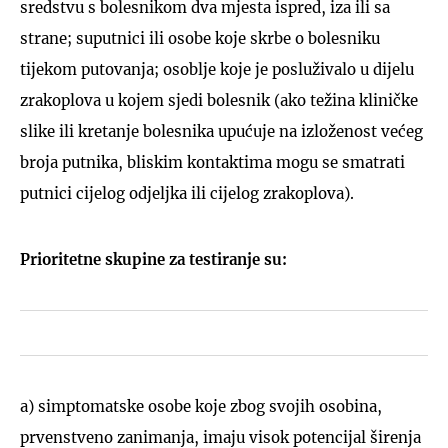
sredstvu s bolesnikom dva mjesta ispred, iza ili sa
strane; suputnici ili osobe koje skrbe o bolesniku
tijekom putovanja; osoblje koje je posluživalo u dijelu
zrakoplova u kojem sjedi bolesnik (ako težina kliničke
slike ili kretanje bolesnika upućuje na izloženost većeg
broja putnika, bliskim kontaktima mogu se smatrati
putnici cijelog odjeljka ili cijelog zrakoplova).
Prioritetne skupine za testiranje
su:
a) simptomatske osobe koje zbog svojih osobina,
prvenstveno zanimanja, imaju visok potencijal širenja