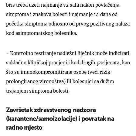
bris treba uzeti najmanje 72 sata nakon povlačenja
simptoma i znakova bolesti i najmanje 14 dana od
početka simptoma odnosno od prvog pozitivnog nalaza
kod asimptomatskog bolesnika.
- Kontrolno testiranje nadležni liječnik može indicirati
sukladno kliničkoj procjeni i kod drugih pacijenata, kao
što su imunokompromitirane osobe (veći rizik
prolongiranog vironoštva) ili bolesnici sa dužim
trajanjem simptoma bolesti.
Završetak zdravstvenog nadzora
(karantene/samoizolacije) i povratak na
radno mjesto