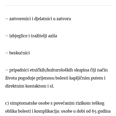
– zatvorenici i djelatnici u zatvoru
– izbjeglice i tražitelji azila
– beskućnici
– pripadnici etničkih/kulturoloških skupina čiji način
života pogoduje prijenosu bolesti kapljičnim putem i
direktnim kontaktom i sl.
c) simptomatske osobe s povećanim rizikom teškog
oblika bolesti i komplikacija: osobe u dobi od 65 godina