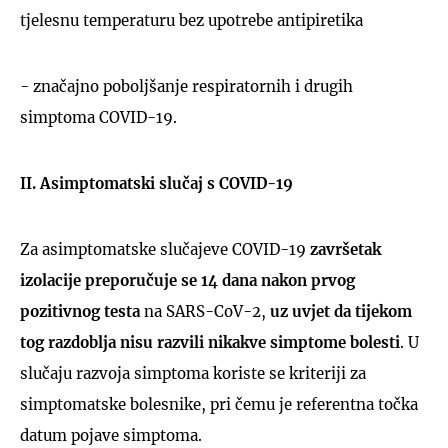
tjelesnu temperaturu bez upotrebe antipiretika
- značajno poboljšanje respiratornih i drugih
simptoma COVID-19.
II. Asimptomatski slučaj s COVID-19
Za asimptomatske slučajeve COVID-19
završetak
izolacije preporučuje se 14 dana nakon prvog
pozitivnog testa
na SARS-CoV-2,
uz uvjet da tijekom
tog razdoblja nisu razvili nikakve simptome bolesti
. U
slučaju razvoja simptoma koriste se kriteriji za
simptomatske bolesnike, pri čemu je referentna točka
datum pojave simptoma.