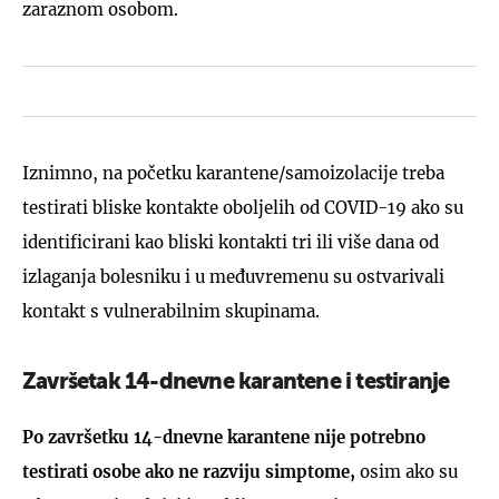
zaraznom osobom.
Iznimno, na početku karantene/samoizolacije treba
testirati bliske kontakte oboljelih od COVID-19 ako su
identificirani kao bliski kontakti tri ili više dana od
izlaganja bolesniku i u međuvremenu su ostvarivali
kontakt s vulnerabilnim skupinama.
Završetak 14-dnevne karantene i testiranje
Po završetku 14-dnevne karantene nije potrebno
testirati osobe ako ne razviju simptome,
osim ako su