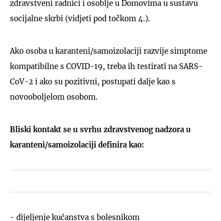
zdravstveni radnici i osoblje u Domovima u sustavu
socijalne skrbi (vidjeti pod točkom 4.).
Ako osoba u karanteni/samoizolaciji razvije simptome
kompatibilne s COVID-19, treba ih testirati na SARS-
CoV-2 i ako su pozitivni, postupati dalje kao s
novooboljelom osobom.
Bliski kontakt se u svrhu zdravstvenog nadzora u
karanteni/samoizolaciji definira kao:
- dijeljenje kućanstva s bolesnikom