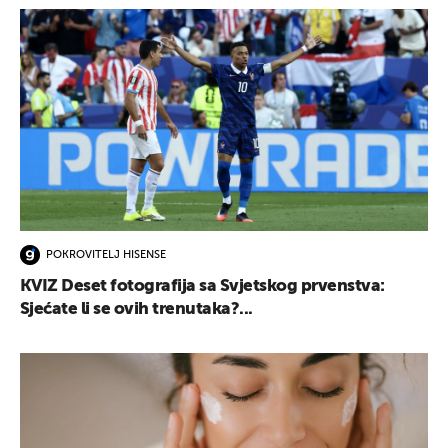
POKROVITELJ HISENSE
KVIZ Deset fotografija sa Svjetskog prvenstva:
Sjećate li se ovih trenutaka?...