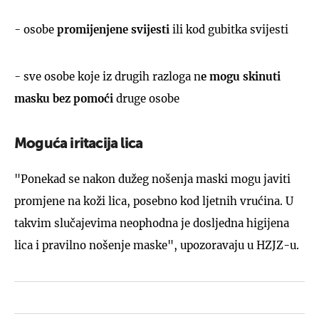
- osobe
promijenjene svijesti
ili kod gubitka svijesti
- sve osobe koje iz drugih razloga n
e mogu skinuti
masku bez pomoći
druge osobe
Moguća iritacija lica
"Ponekad se nakon dužeg nošenja maski mogu javiti
promjene na koži lica, posebno kod ljetnih vrućina. U
takvim slučajevima neophodna je dosljedna higijena
lica i pravilno nošenje maske", upozoravaju u HZJZ-u.