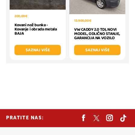
200,00 €
13.900,00 €
Kovani nož bunka -
Kovanje i obrada metala
VW CADDY 2.0 TDI, NOVI
BAJA
MODEL, ODLIČNO STANJE,
GARANCIJA NA VOZILO
SAZNAJ VIŠE
SAZNAJ VIŠE
PRATITE NAS: