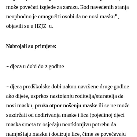
može povećati izglede za zarazu. Kod navedenih stanja
neophodno je omogućiti osobi da ne nosi masku",
objavili su u HZJZ-u.
Nabrojali su primjere:
- djeca u dobi do 2 godine
- djeca predškolske dobi nakon navršene druge godine
ako dijete, usprkos nastojanju roditelja/staratelja da
nosi masku,
pruža otpor nošenju maske
ili se ne može
suzdržati od dodirivanja maske i lica (pojedinoj djeci
maska smeta te osjećaju neotklonjivu potrebu da
namještaju masku i dodiruju lice, čime se povećavaju