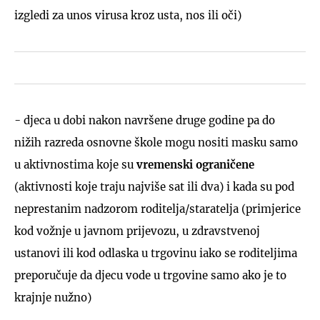
izgledi za unos virusa kroz usta, nos ili oči)
- djeca u dobi nakon navršene druge godine pa do
nižih razreda osnovne škole mogu nositi masku samo
u aktivnostima koje su
vremenski ograničene
(aktivnosti koje traju najviše sat ili dva) i kada su pod
neprestanim nadzorom roditelja/staratelja (primjerice
kod vožnje u javnom prijevozu, u zdravstvenoj
ustanovi ili kod odlaska u trgovinu iako se roditeljima
preporučuje da djecu vode u trgovine samo ako je to
krajnje nužno)