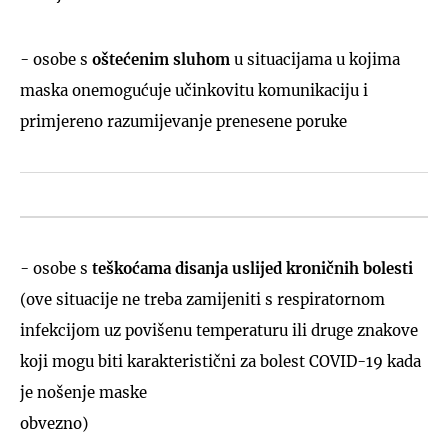
- osobe s
oštećenim sluhom
u situacijama u kojima
maska onemogućuje učinkovitu komunikaciju i
primjereno razumijevanje prenesene poruke
- osobe s
teškoćama disanja uslijed kroničnih bolesti
(ove situacije ne treba zamijeniti s respiratornom
infekcijom uz povišenu temperaturu ili druge znakove
koji mogu biti karakteristični za bolest COVID-19 kada
je nošenje maske
obvezno)