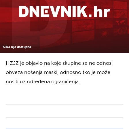
Slika nije dostupna
HZJZ je objavio na koje skupine se ne odnosi
obveza nošenja maski, odnosno tko je može
nositi uz određena ograničenja.