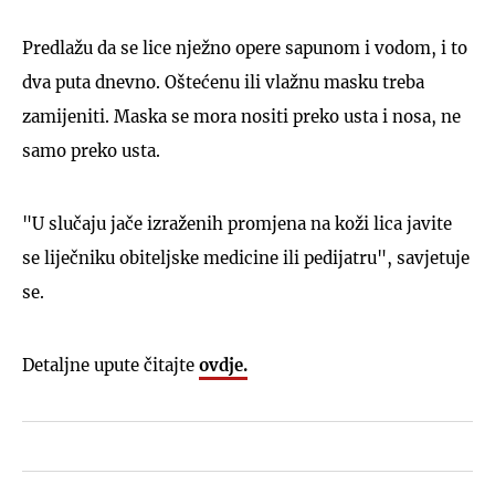
Predlažu da se lice nježno opere sapunom i vodom, i to
dva puta dnevno. Oštećenu ili vlažnu masku treba
zamijeniti. Maska se mora nositi preko usta i nosa, ne
samo preko usta.
"U slučaju jače izraženih promjena na koži lica javite
se liječniku obiteljske medicine ili pedijatru", savjetuje
se.
Detaljne upute čitajte
ovdje.