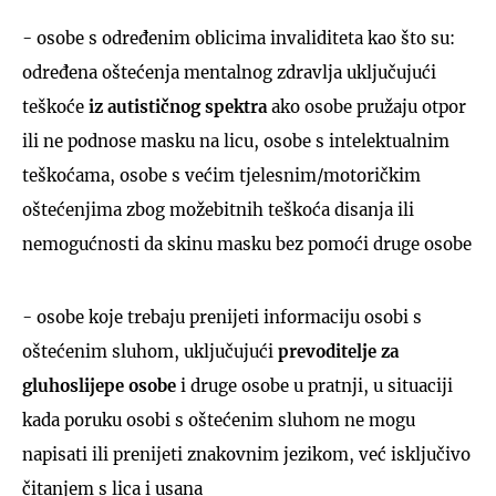
- osobe s određenim oblicima invaliditeta kao što su:
određena oštećenja mentalnog zdravlja uključujući
teškoće
iz autističnog spektra
ako osobe pružaju otpor
ili ne podnose masku na licu, osobe s intelektualnim
teškoćama, osobe s većim tjelesnim/motoričkim
oštećenjima zbog možebitnih teškoća disanja ili
nemogućnosti da skinu masku bez pomoći druge osobe
- osobe koje trebaju prenijeti informaciju osobi s
oštećenim sluhom, uključujući
prevoditelje za
gluhoslijepe osobe
i druge osobe u pratnji, u situaciji
kada poruku osobi s oštećenim sluhom ne mogu
napisati ili prenijeti znakovnim jezikom, već isključivo
čitanjem s lica i usana