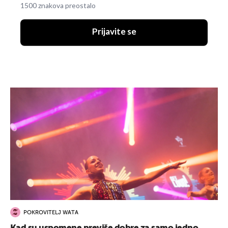
1500 znakova preostalo
Prijavite se
POKROVITELJ WATA