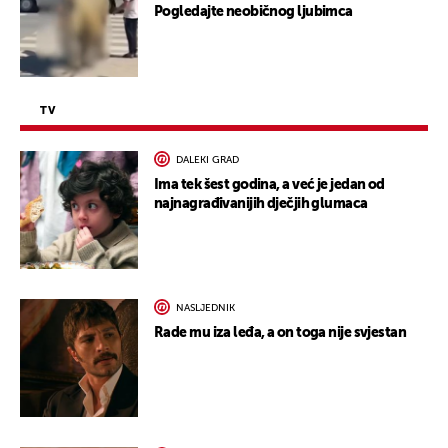
Pogledajte neobičnog ljubimca
TV
DALEKI GRAD
Ima tek šest godina, a već je jedan od
najnagrađivanijih dječjih glumaca
NASLJEDNIK
Rade mu iza leđa, a on toga nije svjestan