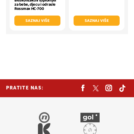
Beskontaktni toplomjer
za bebe, djecu i odrasle
Rossmax HC-700
SAZNAJ VIŠE
SAZNAJ VIŠE
PRATITE NAS: