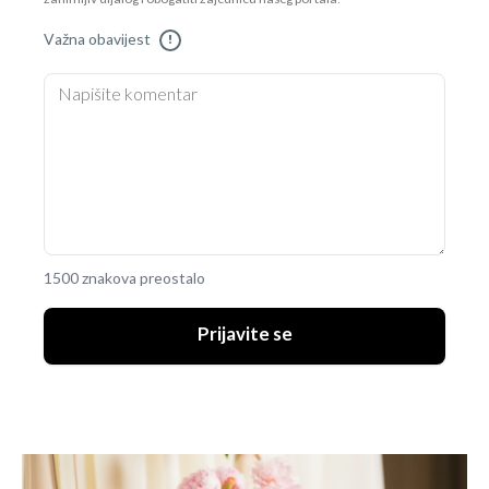
Važna obavijest
!
1500 znakova preostalo
Prijavite se