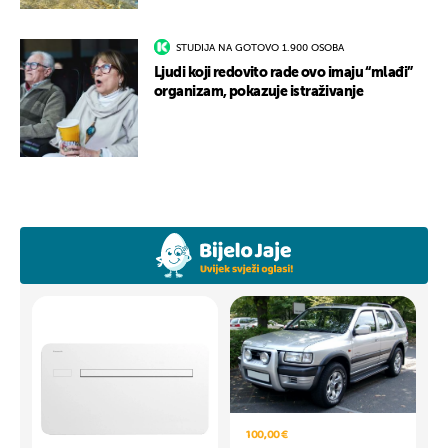
STUDIJA NA GOTOVO 1.900 OSOBA
Ljudi koji redovito rade ovo imaju “mlađi”
organizam, pokazuje istraživanje
100,00 €