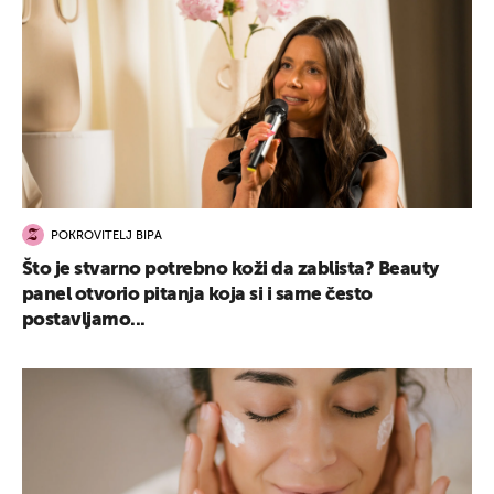
POKROVITELJ BIPA
Što je stvarno potrebno koži da zablista? Beauty
panel otvorio pitanja koja si i same često
postavljamo...