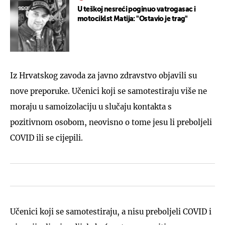
U teškoj nesreći poginuo vatrogasac i
motociklst Matija: "Ostavio je trag"
Iz Hrvatskog zavoda za javno zdravstvo objavili su
nove preporuke. Učenici koji se samotestiraju više ne
moraju u samoizolaciju u slučaju kontakta s
pozitivnom osobom, neovisno o tome jesu li preboljeli
COVID ili se cijepili.
Učenici koji se samotestiraju, a nisu preboljeli COVID i