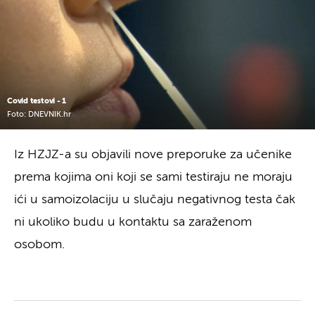
Covid testovi - 1
Foto: DNEVNIK.hr
Iz HZJZ-a su objavili nove preporuke za učenike
prema kojima oni koji se sami testiraju ne moraju
ići u samoizolaciju u slučaju negativnog testa čak
ni ukoliko budu u kontaktu sa zaraženom
osobom.