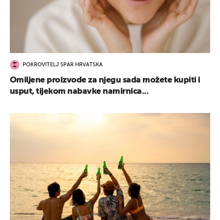
POKROVITELJ SPAR HRVATSKA
Omiljene proizvode za njegu sada možete kupiti i
usput, tijekom nabavke namirnica...