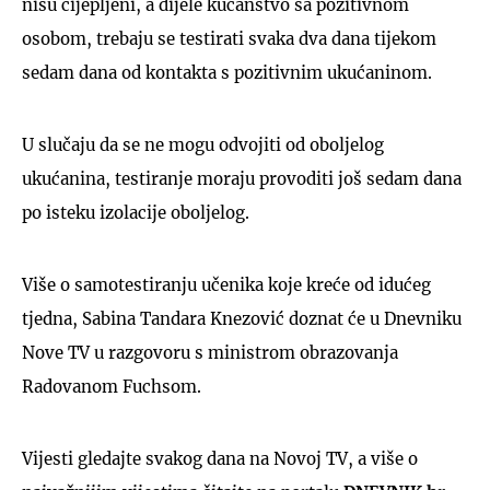
nisu cijepljeni, a dijele kućanstvo sa pozitivnom
osobom, trebaju se testirati svaka dva dana tijekom
sedam dana od kontakta s pozitivnim ukućaninom.
U slučaju da se ne mogu odvojiti od oboljelog
ukućanina, testiranje moraju provoditi još sedam dana
po isteku izolacije oboljelog.
Više o samotestiranju učenika koje kreće od idućeg
tjedna, Sabina Tandara Knezović doznat će u Dnevniku
Nove TV u razgovoru s ministrom obrazovanja
Radovanom Fuchsom.
Vijesti gledajte svakog dana na Novoj TV, a više o