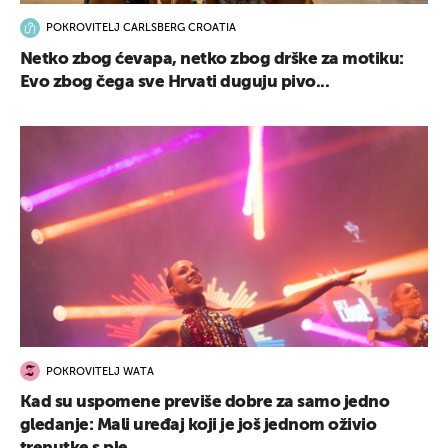
POKROVITELJ CARLSBERG CROATIA
Netko zbog ćevapa, netko zbog drške za motiku:
Evo zbog čega sve Hrvati duguju pivo...
POKROVITELJ WATA
Kad su uspomene previše dobre za samo jedno
gledanje: Mali uređaj koji je još jednom oživio