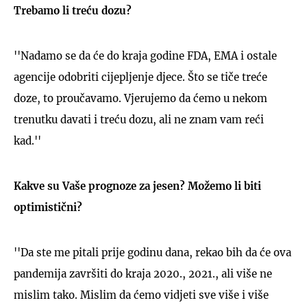
Trebamo li treću dozu?
''Nadamo se da će do kraja godine FDA, EMA i ostale
agencije odobriti cijepljenje djece. Što se tiče treće
doze, to proučavamo. Vjerujemo da ćemo u nekom
trenutku davati i treću dozu, ali ne znam vam reći
kad.''
Kakve su Vaše prognoze za jesen? Možemo li biti
optimistični?
''Da ste me pitali prije godinu dana, rekao bih da će ova
pandemija završiti do kraja 2020., 2021., ali više ne
mislim tako. Mislim da ćemo vidjeti sve više i više