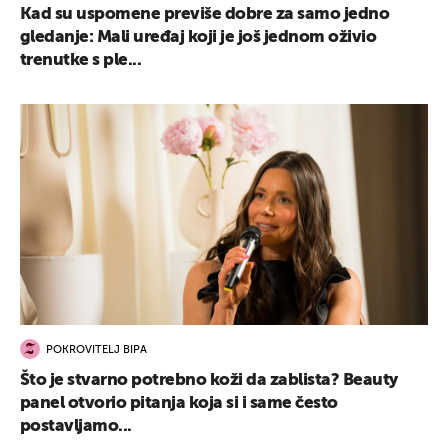
Kad su uspomene previše dobre za samo jedno
gledanje: Mali uređaj koji je još jednom oživio
trenutke s ple...
UKLJUČITE NOTIFIKACIJE
POKROVITELJ BIPA
Što je stvarno potrebno koži da zablista? Beauty
panel otvorio pitanja koja si i same često
postavljamo...