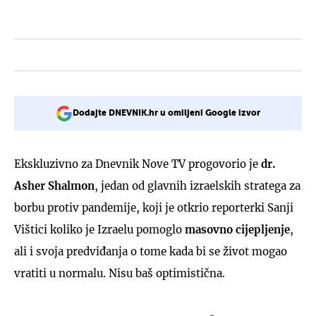
Dodajte DNEVNIK.hr u omiljeni Google izvor
Ekskluzivno za Dnevnik Nove TV progovorio je
dr.
Asher Shalmon
, jedan od glavnih izraelskih stratega za
borbu protiv pandemije, koji je otkrio reporterki Sanji
Vištici koliko je Izraelu pomoglo
masovno cijepljenje
,
ali i svoja predviđanja o tome kada bi se život mogao
vratiti u normalu. Nisu baš optimistična.