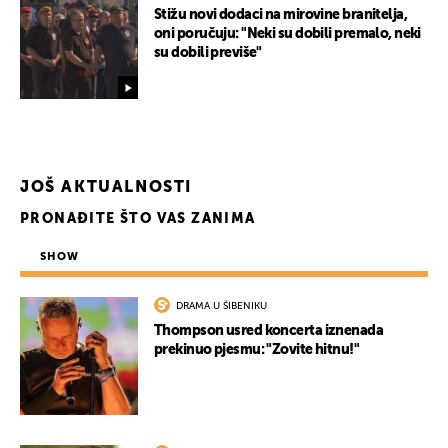
Stižu novi dodaci na mirovine branitelja,
oni poručuju: "Neki su dobili premalo, neki
su dobili previše"
JOŠ AKTUALNOSTI
PRONAĐITE ŠTO VAS ZANIMA
SHOW
DRAMA U ŠIBENIKU
Thompson usred koncerta iznenada
prekinuo pjesmu: "Zovite hitnu!"