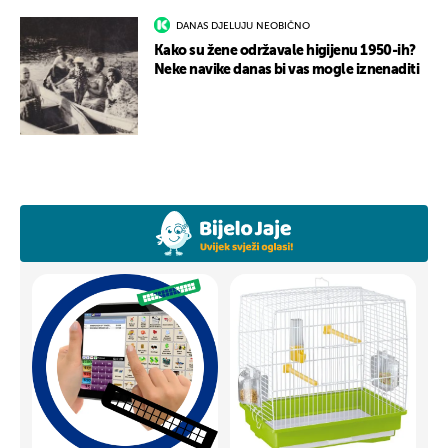
DANAS DJELUJU NEOBIČNO
Kako su žene održavale higijenu 1950-ih?
Neke navike danas bi vas mogle iznenaditi