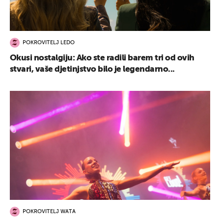
POKROVITELJ LEDO
Okusi nostalgiju: Ako ste radili barem tri od ovih
stvari, vaše djetinjstvo bilo je legendarno...
POKROVITELJ WATA