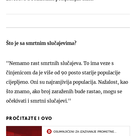
Što je sa smrtnim slučajevima?
''Nemamo rast smrtnih slučajeva. To ima veze s
činjenicom da je više od 90 posto starije populacije
cijepljeno. Oni su najranjivija populacija. Nažalost, kao
što znamo, ako broj zaraženih bude rastao, mogu se
očekivati i smrtni slučajevi.''
PROČITAJTE I OVO
OSUMNJIČENI ZA IZAZIVANJE PROMETNE
NESREĆE