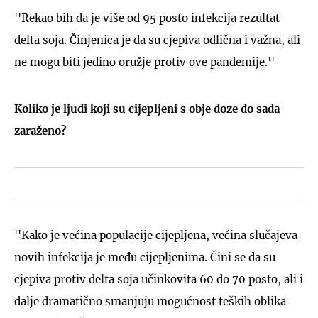
''Rekao bih da je više od 95 posto infekcija rezultat
delta soja. Činjenica je da su cjepiva odlična i važna, ali
ne mogu biti jedino oružje protiv ove pandemije.''
Koliko je ljudi koji su cijepljeni s obje doze do sada
zaraženo?
''Kako je većina populacije cijepljena, većina slučajeva
novih infekcija je među cijepljenima. Čini se da su
cjepiva protiv delta soja učinkovita 60 do 70 posto, ali i
dalje dramatično smanjuju mogućnost teških oblika