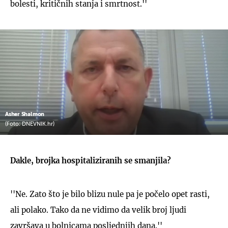
bolesti, kritičnih stanja i smrtnost.''
Asher Shalmon
(Foto: DNEVNIK.hr)
Dakle, brojka hospitaliziranih se smanjila?
''Ne. Zato što je bilo blizu nule pa je počelo opet rasti,
ali polako. Tako da ne vidimo da velik broj ljudi
završava u bolnicama posljednjih dana.''