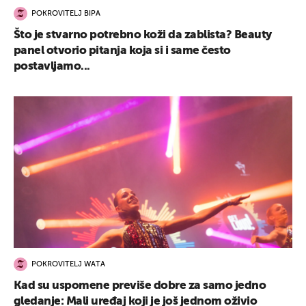
POKROVITELJ BIPA
Što je stvarno potrebno koži da zablista? Beauty
panel otvorio pitanja koja si i same često
postavljamo...
POKROVITELJ WATA
Kad su uspomene previše dobre za samo jedno
gledanje: Mali uređaj koji je još jednom oživio