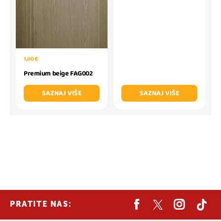
1,00 €
Premium beige FAG002
SAZNAJ VIŠE
SAZNAJ VIŠE
PRATITE NAS: