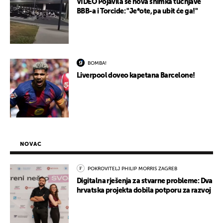
VIDEO Pojavila se nova snimka tučnjave
BBB-a i Torcide: "Je*ote, pa ubit će ga!"
BOMBA!
Liverpool doveo kapetana Barcelone!
NOVAC
POKROVITELJ PHILIP MORRIS ZAGREB
Digitalna rješenja za stvarne probleme: Dva
hrvatska projekta dobila potporu za razvoj