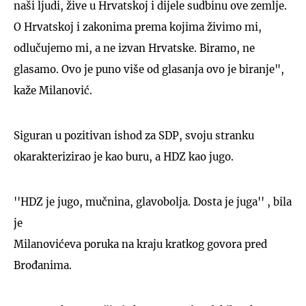
naši ljudi, žive u Hrvatskoj i dijele sudbinu ove zemlje.
O Hrvatskoj i zakonima prema kojima živimo mi,
odlučujemo mi, a ne izvan Hrvatske. Biramo, ne
glasamo. Ovo je puno više od glasanja ovo je biranje",
kaže Milanović.
Siguran u pozitivan ishod za SDP, svoju stranku
okarakterizirao je kao buru, a HDZ kao jugo.
''HDZ je jugo, mučnina, glavobolja. Dosta je juga'' , bila
je
Milanovićeva poruka na kraju kratkog govora pred
Brođanima.