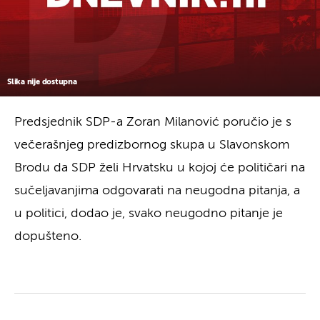
Slika nije dostupna
Predsjednik SDP-a Zoran Milanović poručio je s
večerašnjeg predizbornog skupa u Slavonskom
Brodu da SDP želi Hrvatsku u kojoj će političari na
sučeljavanjima odgovarati na neugodna pitanja, a
u politici, dodao je, svako neugodno pitanje je
dopušteno.