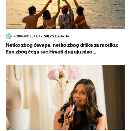
POKROVITELJ CARLSBERG CROATIA
Netko zbog ćevapa, netko zbog drške za motiku:
Evo zbog čega sve Hrvati duguju pivo...