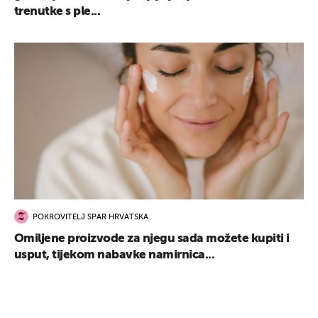
trenutke s ple...
POKROVITELJ SPAR HRVATSKA
Omiljene proizvode za njegu sada možete kupiti i
usput, tijekom nabavke namirnica...