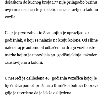
dolaskom do kućnog broja 177 nije prilagodio brzinu
uvjetima na cesti te je naletio na zaustavljenu kolonu
vozila.
Udar je prvo zahvatio Seat kojim je upravljao 20-
godišnjak, a koji se nalazio na kraju kolone. Od siline
naleta taj je automobil odbačen na drugo vozilo iste
marke kojim je upravljala 50-godišnjakinja, također
zaustavljena u koloni.
U nesreći je ozlijeđena 50-godišnja vozačica kojoj je
liječnička pomoć pružena u Kliničkoj bolnici Dubrava,
gdje je utvrđeno da je lakše ozlijeđena.