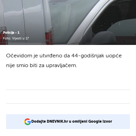
Policija - 1
Foto: Vijesti u 17
Očevidom je utvrđeno da 44-godišnjak uopće
nije smio biti za upravljačem.
Dodajte DNEVNIK.hr u omiljeni Google izvor