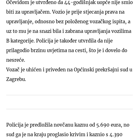
Očevidom je utvrđeno da 44-godišnjak uopće nije smio
biti za upravljačem. Vozio je prije stjecanja prava na
upravljanje, odnosno bez položenog vozačkog ispita, a
uz to mu je na snazi bila i zabrana upravljanja vozilima
B kategorije. Policija je također utvrdila da nije
prilagodio brzinu uvjetima na cesti, što je i dovelo do
nesreće.
Vozač je uhićen i priveden na Općinski prekršajni sud u
Zagrebu.
Policija je predložila novčanu kaznu od 5.690 eura, no
sud ga je na kraju proglasio krivim i kaznio s 4.390