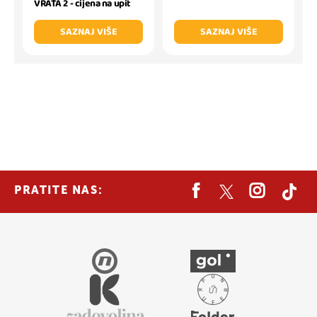
VRATA 2 - cijena na upit
SAZNAJ VIŠE
SAZNAJ VIŠE
PRATITE NAS: