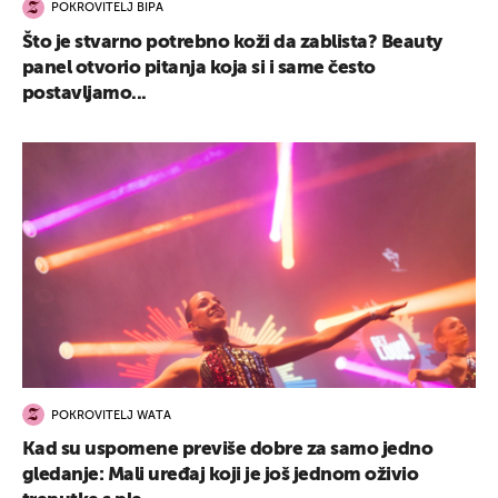
POKROVITELJ BIPA
Što je stvarno potrebno koži da zablista? Beauty
panel otvorio pitanja koja si i same često
postavljamo...
POKROVITELJ WATA
Kad su uspomene previše dobre za samo jedno
gledanje: Mali uređaj koji je još jednom oživio