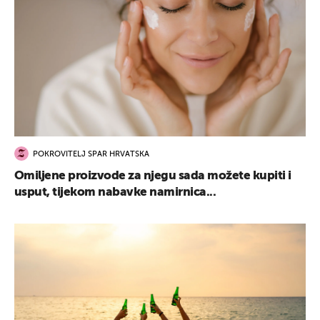
POKROVITELJ SPAR HRVATSKA
Omiljene proizvode za njegu sada možete kupiti i
usput, tijekom nabavke namirnica...