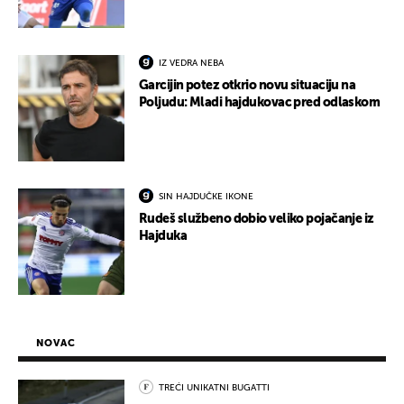
IZ VEDRA NEBA
Garcijin potez otkrio novu situaciju na
Poljudu: Mladi hajdukovac pred odlaskom
SIN HAJDUČKE IKONE
Rudeš službeno dobio veliko pojačanje iz
Hajduka
NOVAC
TREĆI UNIKATNI BUGATTI