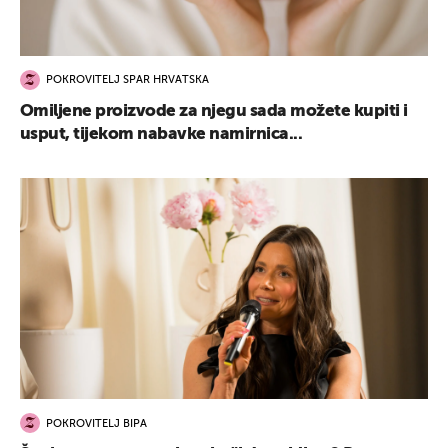
POKROVITELJ SPAR HRVATSKA
Omiljene proizvode za njegu sada možete kupiti i
usput, tijekom nabavke namirnica...
POKROVITELJ BIPA