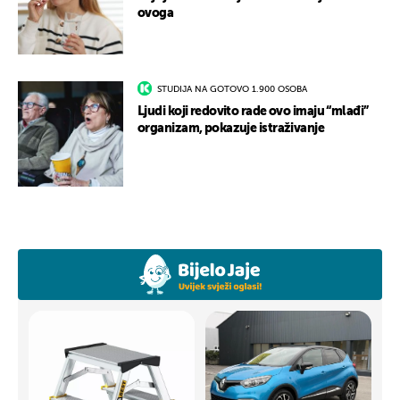
ovoga
STUDIJA NA GOTOVO 1.900 OSOBA
Ljudi koji redovito rade ovo imaju “mlađi”
organizam, pokazuje istraživanje