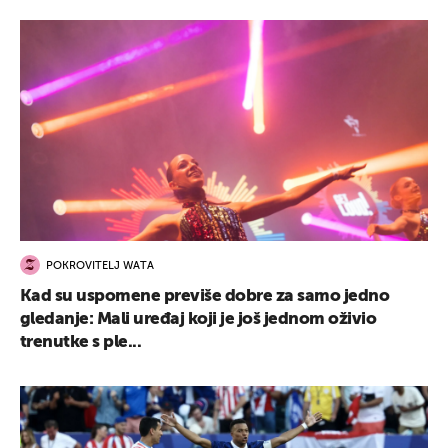
POKROVITELJ WATA
Kad su uspomene previše dobre za samo jedno
gledanje: Mali uređaj koji je još jednom oživio
trenutke s ple...