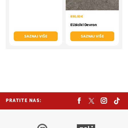
890,00 €
El.bicikl Devron
SAZNAJ VIŠE
SAZNAJ VIŠE
PRATITE NAS: