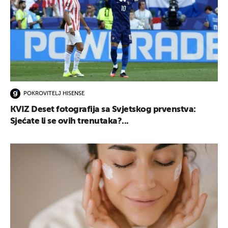
POKROVITELJ HISENSE
KVIZ Deset fotografija sa Svjetskog prvenstva:
Sjećate li se ovih trenutaka?...