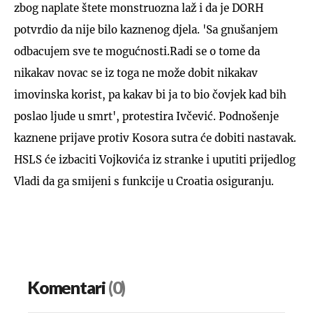
zbog naplate štete monstruozna laž i da je DORH
potvrdio da nije bilo kaznenog djela. 'Sa gnušanjem
odbacujem sve te mogućnosti.Radi se o tome da
nikakav novac se iz toga ne može dobit nikakav
imovinska korist, pa kakav bi ja to bio čovjek kad bih
poslao ljude u smrt', protestira Ivčević. Podnošenje
kaznene prijave protiv Kosora sutra će dobiti nastavak.
HSLS će izbaciti Vojkovića iz stranke i uputiti prijedlog
Vladi da ga smijeni s funkcije u Croatia osiguranju.
Komentari
(0)