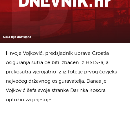
Slika nije dostupna
Hrvoje Vojković, predsjednik uprave Croatia
osiguranja sutra će biti izbačen iz HSLS-a, a
prekosutra vjerojatno iz iz fotelje prvog čovjeka
najvećeg državnog osiguravatelja. Danas je
Vojković šefa svoje stranke Darinka Kosora
optužio za prijetnje.