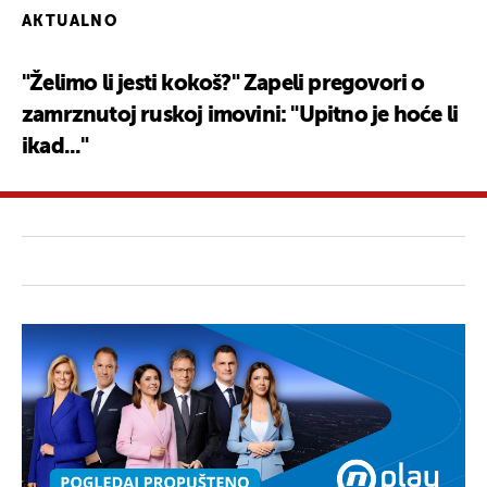
AKTUALNO
"Želimo li jesti kokoš?" Zapeli pregovori o
zamrznutoj ruskoj imovini: "Upitno je hoće li
ikad..."