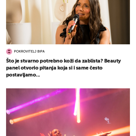
POKROVITELJ BIPA
Što je stvarno potrebno koži da zablista? Beauty
panel otvorio pitanja koja si i same često
postavljamo...