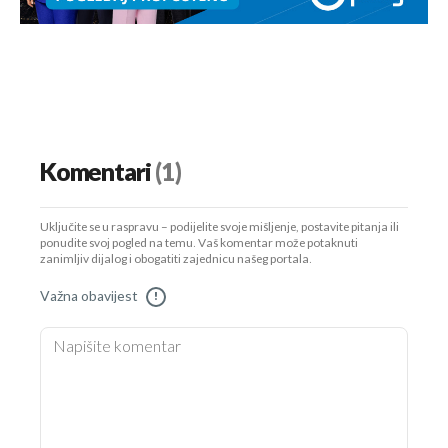
Komentari
(1)
Uključite se u raspravu – podijelite svoje mišljenje, postavite pitanja ili
ponudite svoj pogled na temu. Vaš komentar može potaknuti
zanimljiv dijalog i obogatiti zajednicu našeg portala.
Važna obavijest
!