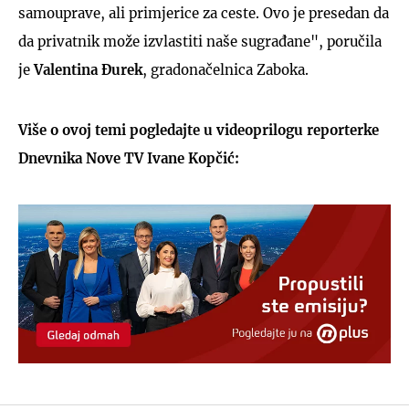
samouprave, ali primjerice za ceste. Ovo je presedan da
da privatnik može izvlastiti naše sugrađane", poručila
je
Valentina
Đurek
, gradonačelnica Zaboka.
Više o ovoj temi pogledajte u videoprilogu reporterke
Dnevnika Nove TV Ivane Kopčić: