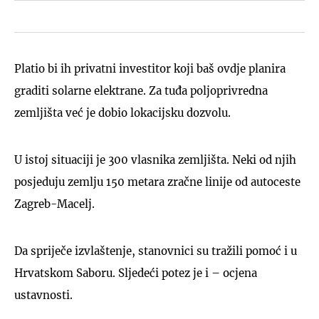
Platio bi ih privatni investitor koji baš ovdje planira
graditi solarne elektrane. Za tuđa poljoprivredna
zemljišta već je dobio lokacijsku dozvolu.
U istoj situaciji je 300 vlasnika zemljišta. Neki od njih
posjeduju zemlju 150 metara zračne linije od autoceste
Zagreb-Macelj.
Da spriječe izvlaštenje, stanovnici su tražili pomoć i u
Hrvatskom Saboru. Sljedeći potez je i – ocjena
ustavnosti.