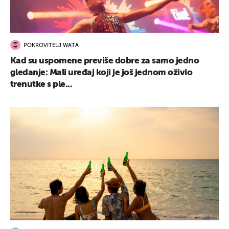
POKROVITELJ WATA
Kad su uspomene previše dobre za samo jedno
gledanje: Mali uređaj koji je još jednom oživio
trenutke s ple...