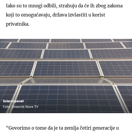
Iako su to mnogi odbili, strahuju da će ih zbog zakona
koji to omogućavaju, država izvlastiti u korist
privatnika.
Solarni paneli
Foto: Dnevnik Nove TV
"Govorimo o tome da je ta zemlja četiri generacije u