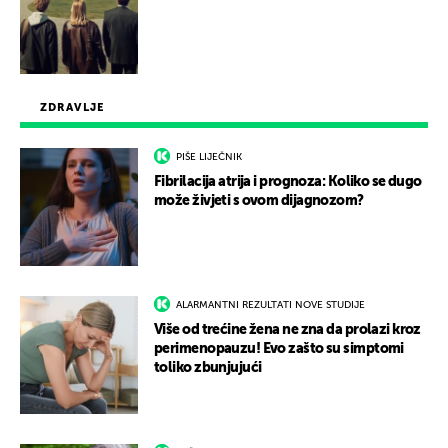
ZDRAVLJE
PIŠE LIJEČNIK
Fibrilacija atrija i prognoza: Koliko se dugo
može živjeti s ovom dijagnozom?
ALARMANTNI REZULTATI NOVE STUDIJE
Više od trećine žena ne zna da prolazi kroz
perimenopauzu! Evo zašto su simptomi
toliko zbunjujući