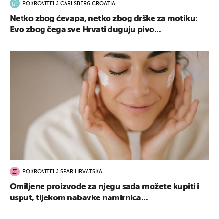
POKROVITELJ CARLSBERG CROATIA
Netko zbog ćevapa, netko zbog drške za motiku:
Evo zbog čega sve Hrvati duguju pivo...
POKROVITELJ SPAR HRVATSKA
Omiljene proizvode za njegu sada možete kupiti i
usput, tijekom nabavke namirnica...