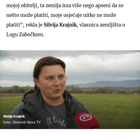
mojoj obitelji, ta zemlja ima više nego apoeni da se
nešto može platiti, moje osjećaje nitko ne može
platiti", rekla je
Silvija
Krajnik
, vlasnica zemljišta u
Lugu Zabočkom.
Silvija Krajnik
Foto: Dnevnik Nove TV