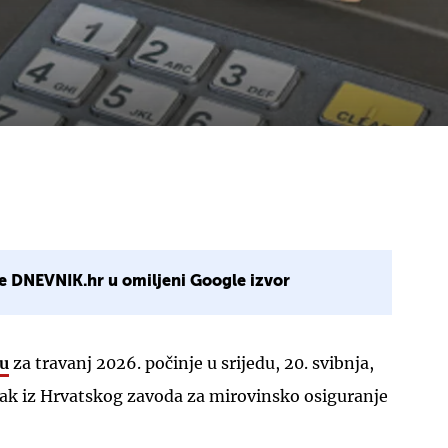
e DNEVNIK.hr u omiljeni Google izvor
cu
za travanj 2026. počinje u srijedu, 20. svibnja,
eljak iz Hrvatskog zavoda za mirovinsko osiguranje