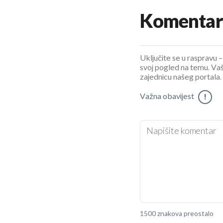
Komentar
Uključite se u raspravu – 
svoj pogled na temu. Vaš
zajednicu našeg portala.
Važna obavijest
!
1500 znakova preostalo