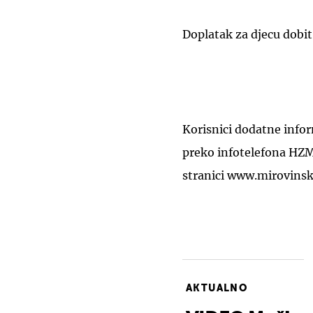
Doplatak za djecu dobit
Korisnici dodatne info
preko infotelefona HZM
stranici www.mirovinsk
AKTUALNO