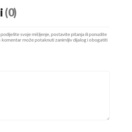
i
(0)
podijelite svoje mišljenje, postavite pitanja ili ponudite
 komentar može potaknuti zanimljiv dijalog i obogatiti