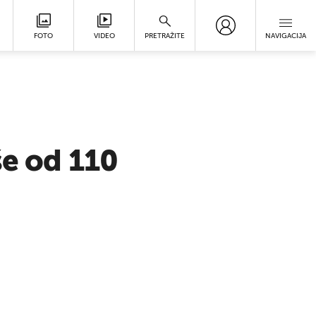
FOTO
VIDEO
PRETRAŽITE
NAVIGACIJA
še od 110