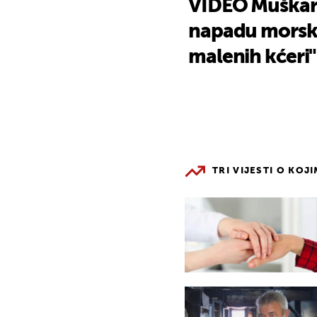
VIDEO Muškar
napadu morskog
malenih kćeri"
TRI VIJESTI O KOJ