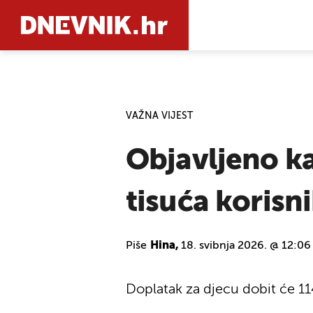
PRETRAŽIT
VAŽNA VIJEST
Objavljeno ka
tisuća korisn
Piše
Hina,
18. svibnja 2026. @ 12:06
Doplatak za djecu dobit će 11