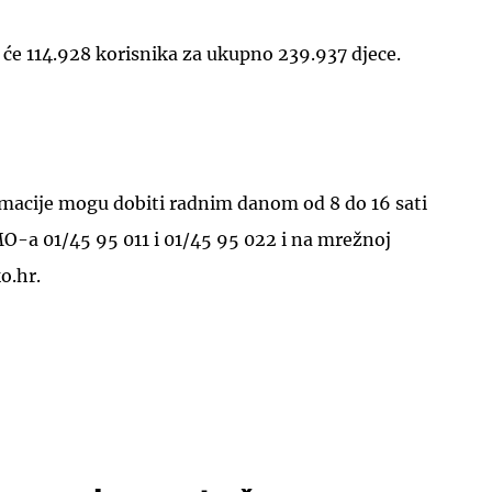
 će 114.928 korisnika za ukupno 239.937 djece.
rmacije mogu dobiti radnim danom od 8 do 16 sati
O-a 01/45 95 011 i 01/45 95 022 i na mrežnoj
o.hr.