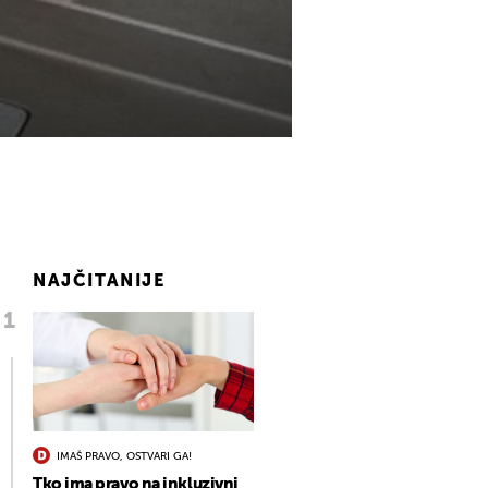
NAJČITANIJE
IMAŠ PRAVO, OSTVARI GA!
Tko ima pravo na inkluzivni