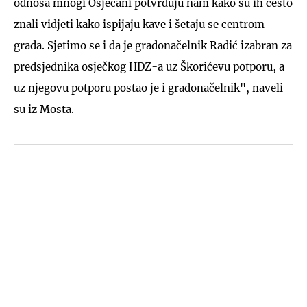
odnosa mnogi Osječani potvrđuju nam kako su ih često
znali vidjeti kako ispijaju kave i šetaju se centrom
grada. Sjetimo se i da je gradonačelnik Radić izabran za
predsjednika osječkog HDZ-a uz Škorićevu potporu, a
uz njegovu potporu postao je i gradonačelnik", naveli
su iz Mosta.