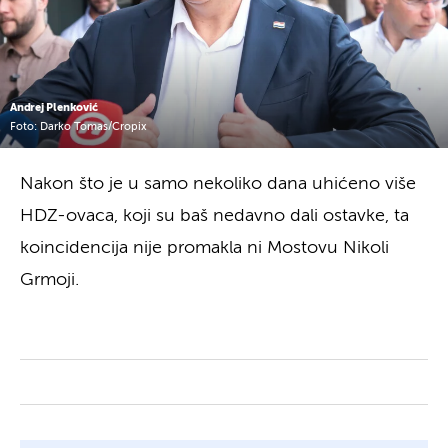
Andrej Plenković
Foto: Darko Tomas/Cropix
Nakon što je u samo nekoliko dana uhićeno više
HDZ-ovaca, koji su baš nedavno dali ostavke, ta
koincidencija nije promakla ni Mostovu Nikoli
Grmoji.