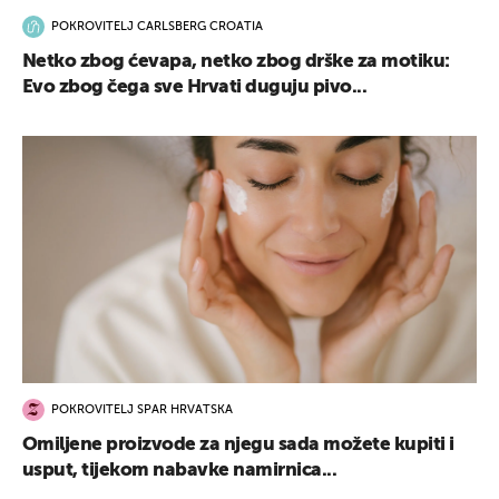
POKROVITELJ CARLSBERG CROATIA
Netko zbog ćevapa, netko zbog drške za motiku:
Evo zbog čega sve Hrvati duguju pivo...
POKROVITELJ SPAR HRVATSKA
Omiljene proizvode za njegu sada možete kupiti i
usput, tijekom nabavke namirnica...