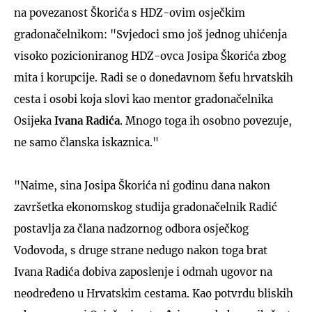
na povezanost Škorića s HDZ-ovim osječkim
gradonačelnikom: "Svjedoci smo još jednog uhićenja
visoko pozicioniranog HDZ-ovca Josipa Škorića zbog
mita i korupcije. Radi se o donedavnom šefu hrvatskih
cesta i osobi koja slovi kao mentor gradonačelnika
Osijeka
I
vana Radića
. Mnogo toga ih osobno povezuje,
ne samo članska iskaznica."
"Naime, sina Josipa Škorića ni godinu dana nakon
završetka ekonomskog studija gradonačelnik Radić
postavlja za člana nadzornog odbora osječkog
Vodovoda, s druge strane nedugo nakon toga brat
Ivana Radića dobiva zaposlenje i odmah ugovor na
neodređeno u Hrvatskim cestama. Kao potvrdu bliskih