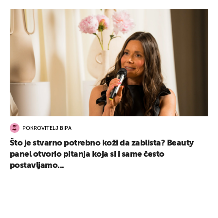
POKROVITELJ BIPA
Što je stvarno potrebno koži da zablista? Beauty
panel otvorio pitanja koja si i same često
postavljamo...