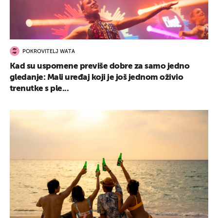
POKROVITELJ WATA
Kad su uspomene previše dobre za samo jedno
gledanje: Mali uređaj koji je još jednom oživio
trenutke s ple...