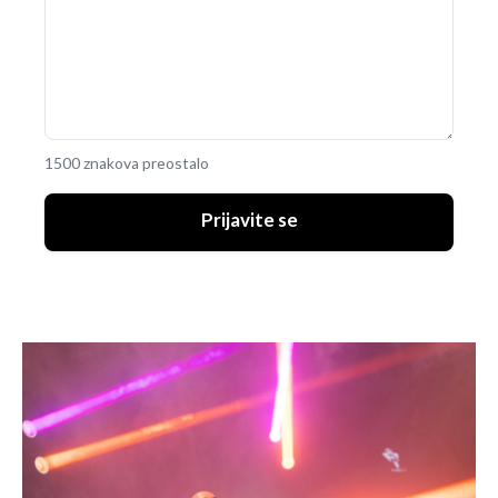
1500 znakova preostalo
Prijavite se