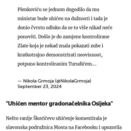
Plenkoviću se jednom dogodilo da mu
ministar bude uhićen na dužnosti i tada je
donio čvrstu odluku da se to više nikad neće
ponoviti. Došlo je do zamjene kontrolirane
Zlate koja je nekad znala pokazati zube i
kratkotrajno demonstrirati neovisnost,
potpuno kontroliranim Turudićem.…
— Nikola Grmoja (@NikolaGrmoja)
September 23, 2024
"Uhićen mentor gradonačelnika Osijeka"
Nešto ranije Škorićevo uhićenje komentirala je
slavonska podružnica Mosta na Facebooku i upozorila