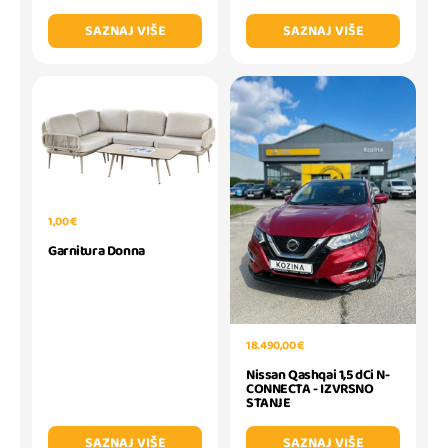
SAZNAJ VIŠE
SAZNAJ VIŠE
1,00 €
Garnitura Donna
18.490,00 €
Nissan Qashqai 1,5 dCi N-
CONNECTA - IZVRSNO
STANJE
SAZNAJ VIŠE
SAZNAJ VIŠE