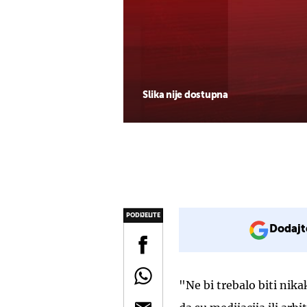
Slika nije dostupna
PODIJELITE
Dodajt
"Ne bi trebalo biti nik