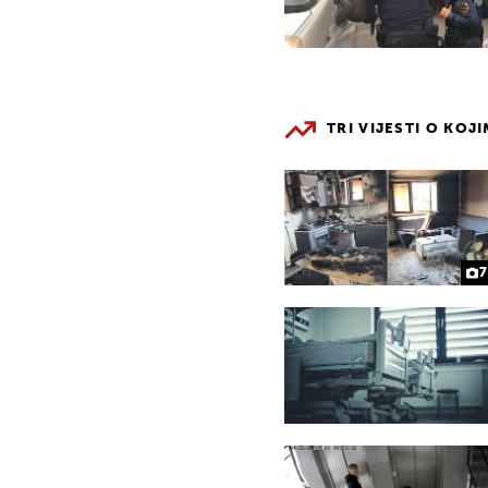
TRI VIJESTI O KOJ
7