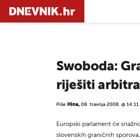
PRETRAŽIT
Swoboda: Gra
riješiti arbit
Piše
Hina,
08. travnja 2008. @ 14:11
Europski parlament će snažno 
slovenskih graničnih sporova, 