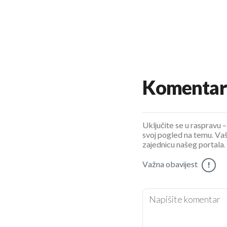
Komentar
Uključite se u raspravu – 
svoj pogled na temu. Vaš
zajednicu našeg portala.
Važna obavijest
!