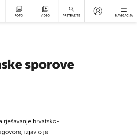
FOTO
VIDEO
PRETRAŽITE
NAVIGACIJA
nske sporove
a rješavanje hrvatsko-
govore, izjavio je