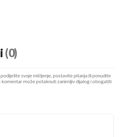
i
(0)
podijelite svoje mišljenje, postavite pitanja ili ponudite
 komentar može potaknuti zanimljiv dijalog i obogatiti