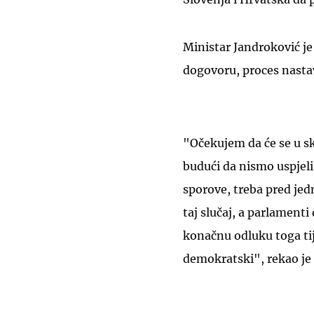
Ministar Jandroković je
dogovoru, proces nastav
"Očekujem da će se u s
budući da nismo uspjeli
sporove, treba pred je
taj slučaj, a parlamenti
konačnu odluku toga tije
demokratski", rekao je