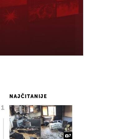
NAJČITANIJE
7