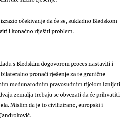
 izrazio očekivanje da će se, sukladno Bledskom
iti i konačno riješiti problem.
kladu s Bledskim dogovorom proces nastaviti i
 bilateralno pronaći rješenje za te granične
dnim međunarodnim pravosudnim tijelom iznijeti
 dvaju zemalja trebaju se obvezati da će prihvatiti
la. Mislim da je to civilizirano, europski i
 Jandroković.