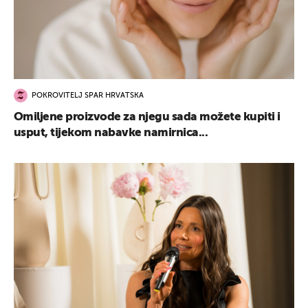
POKROVITELJ SPAR HRVATSKA
Omiljene proizvode za njegu sada možete kupiti i
usput, tijekom nabavke namirnica...