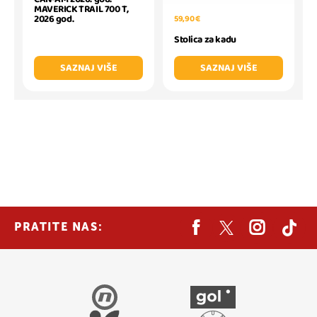
MAVERICK TRAIL 700 T,
2026 god.
59,90 €
Stolica za kadu
SAZNAJ VIŠE
SAZNAJ VIŠE
PRATITE NAS: