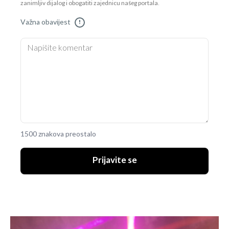
zanimljiv dijalog i obogatiti zajednicu našeg portala.
Važna obavijest
!
1500 znakova preostalo
Prijavite se