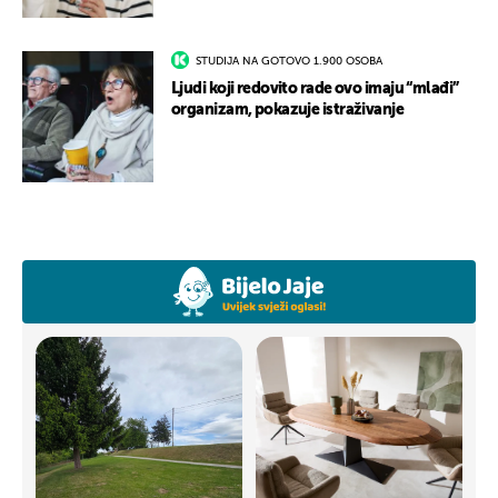
STUDIJA NA GOTOVO 1.900 OSOBA
Ljudi koji redovito rade ovo imaju “mlađi”
organizam, pokazuje istraživanje