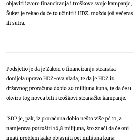
objaviti izvore financiranja i troškove svoje kampanje,
Šuker je rekao da će to učiniti i HDZ, možda još večeras
ili sutra.
Podsjetio je da je Zakon o financiranju stranaka
donijela upravo HDZ-ova vlada, te da je HDZ iz
državnog proračuna dobio 20 milijuna kuna, te da će u
okviru tog novca biti i troškovi stranačke kampanje.
'SDP je, pak, iz proračuna dobio nešto više pd 11, a
namjerava potrošiti 16,8 milijuna, što znači da će oni
imati problem kako objasniti pet milijuna kuna