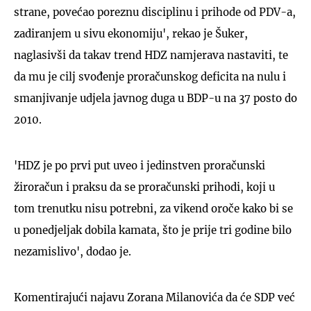
strane, povećao poreznu disciplinu i prihode od PDV-a,
zadiranjem u sivu ekonomiju', rekao je Šuker,
naglasivši da takav trend HDZ namjerava nastaviti, te
da mu je cilj svođenje proračunskog deficita na nulu i
smanjivanje udjela javnog duga u BDP-u na 37 posto do
2010.
'HDZ je po prvi put uveo i jedinstven proračunski
žiroračun i praksu da se proračunski prihodi, koji u
tom trenutku nisu potrebni, za vikend oroče kako bi se
u ponedjeljak dobila kamata, što je prije tri godine bilo
nezamislivo', dodao je.
Komentirajući najavu Zorana Milanovića da će SDP već