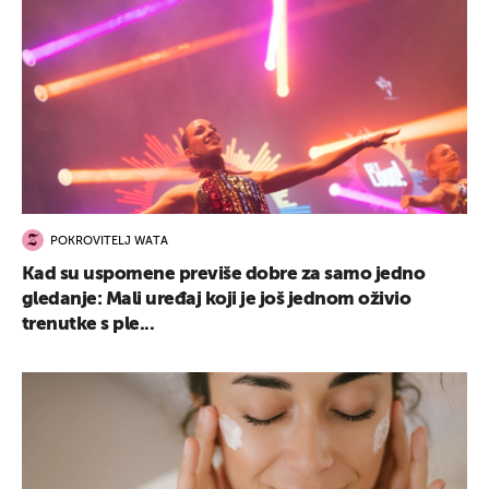
POKROVITELJ WATA
Kad su uspomene previše dobre za samo jedno
gledanje: Mali uređaj koji je još jednom oživio
trenutke s ple...