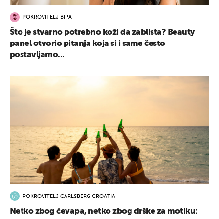
POKROVITELJ BIPA
Što je stvarno potrebno koži da zablista? Beauty
panel otvorio pitanja koja si i same često
postavljamo...
POKROVITELJ CARLSBERG CROATIA
Netko zbog ćevapa, netko zbog drške za motiku: