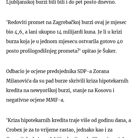
Ljubljanskoj burzi bili bili i do pet posto dnevno.
'Redoviti promet na Zagrebačkoj burzi ovaj je mjesec
bio 4,6, a lani ukupno 14 milijardi kuna. Je li u krizi
burza koja je u jednom mjesecu ostvarila gotovo 40
posto prošlogodišnjeg prometa?' upitao je Šuker.
Odbacio je ocjene predsjednika SDP-a Zorana
Milanovića da su pad burze skrivili kriza hipotekarnih
kredita na newyorškoj burzi, stanje na Kosovu i
negativne ocjene MMF-a.
'Kriza hipotekarnih kredita traje više od godinu dana, a
Crobex je za to vrijeme rastao, jednako kao i za