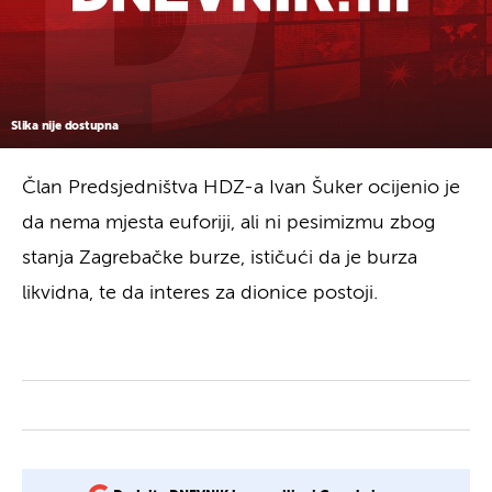
Slika nije dostupna
Član Predsjedništva HDZ-a Ivan Šuker ocijenio je
da nema mjesta euforiji, ali ni pesimizmu zbog
stanja Zagrebačke burze, ističući da je burza
likvidna, te da interes za dionice postoji.