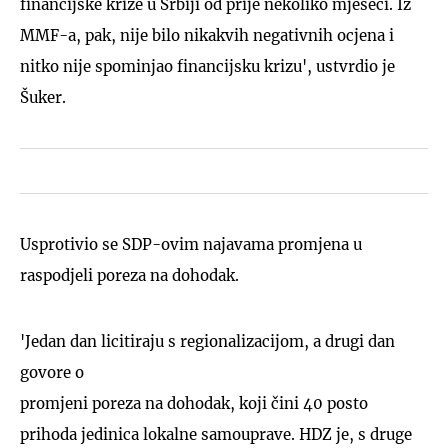
financijske krize u Srbiji od prije nekoliko mjeseci. Iz
MMF-a, pak, nije bilo nikakvih negativnih ocjena i
nitko nije spominjao financijsku krizu', ustvrdio je
Šuker.
Usprotivio se SDP-ovim najavama promjena u
raspodjeli poreza na dohodak.
'Jedan dan licitiraju s regionalizacijom, a drugi dan
govore o
promjeni poreza na dohodak, koji čini 40 posto
prihoda jedinica lokalne samouprave. HDZ je, s druge