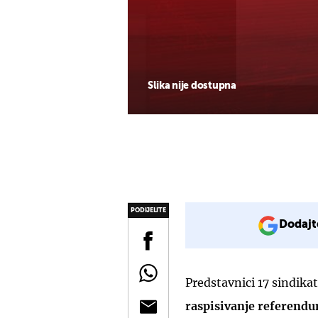
Slika nije dostupna
PODIJELITE
Dodajt
Predstavnici 17 sindikat
raspisivanje referend