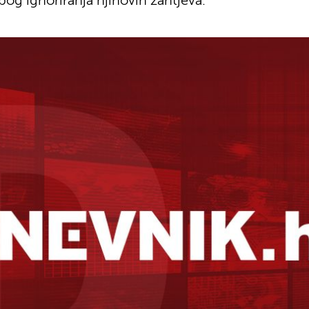
bog ignoriranja njihovih zahtjeva.