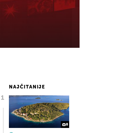
NAJČITANIJE
8