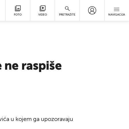
FOTO
VIDEO
PRETRAŽITE
NAVIGACIJA
e ne raspiše
ovića u kojem ga upozoravaju