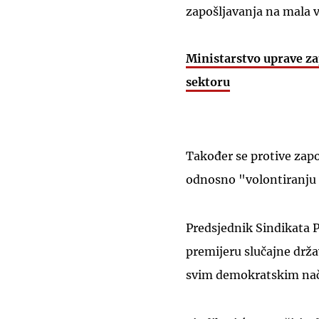
zapošljavanja na mala v
Ministarstvo uprave za
sektoru
Također se protive zap
odnosno "volontiranju 
Predsjednik Sindikata 
premijeru slučajne držav
svim demokratskim nači