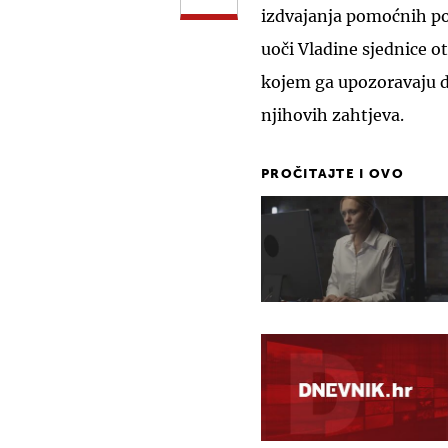
izdvajanja pomoćnih pos
uoči Vladine sjednice 
kojem ga upozoravaju da
njihovih zahtjeva.
PROČITAJTE I OVO