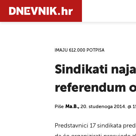
PRETRAŽIT
IMAJU 612.000 POTPISA
Sindikati naj
referendum o
Piše
Ma.B.,
20. studenoga 2014. @ 1
Predstavnici 17 sindikata pre