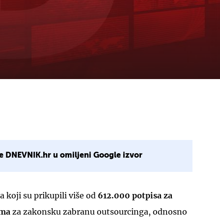
e DNEVNIK.hr u omiljeni Google izvor
a koji su prikupili više od
612.000 potpisa za
uma
za zakonsku zabranu outsourcinga, odnosno