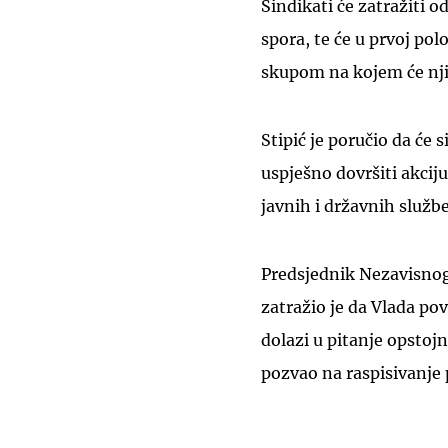
Sindikati će zatražiti o
spora, te će u prvoj po
skupom na kojem će nji
Stipić je poručio da će
uspješno dovršiti akcij
javnih i državnih služb
Predsjednik Nezavisnog
zatražio je da Vlada po
dolazi u pitanje opstojn
pozvao na raspisivanje 