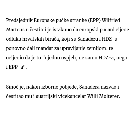
Predsjednik Europske pučke stranke (EPP) Wilfried
Martens u čestitci je istaknuo da europski pučani cijene
odluku hrvatskih birača, koji su Sanaderu i HDZ-u
ponovno dali mandat za upravljanje zemljom, te
ocijenio da je to "ujedno uspjeh, ne samo HDZ-a, nego
i EPP-a".
Sinoć je, nakon izborne pobjede, Sanadera nazvao i
čestitao mu i austrijski vicekancelar Willi Molterer.