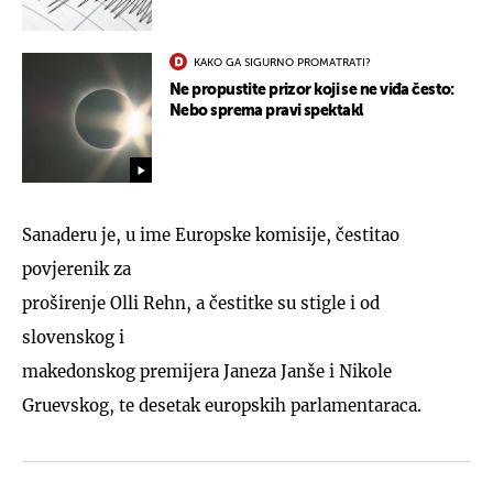
KAKO GA SIGURNO PROMATRATI?
Ne propustite prizor koji se ne viđa često:
Nebo sprema pravi spektakl
Sanaderu je, u ime Europske komisije, čestitao
povjerenik za
proširenje Olli Rehn, a čestitke su stigle i od
slovenskog i
makedonskog premijera Janeza Janše i Nikole
Gruevskog, te desetak europskih parlamentaraca.