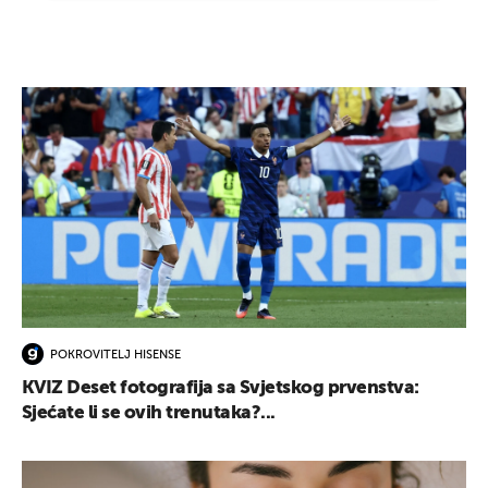
POKROVITELJ HISENSE
KVIZ Deset fotografija sa Svjetskog prvenstva:
Sjećate li se ovih trenutaka?...