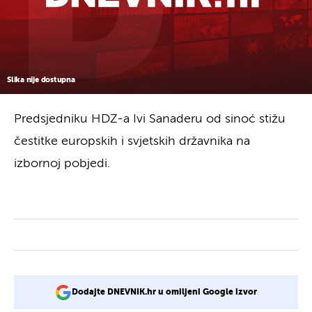
Slika nije dostupna
Predsjedniku HDZ-a Ivi Sanaderu od sinoć stižu
čestitke europskih i svjetskih državnika na
izbornoj pobjedi.
Dodajte DNEVNIK.hr u omiljeni Google izvor