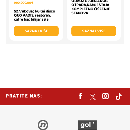
ODVOZ GLOMAZNOG
990.000,00 €
OTPADA,NAMJEŠTAJA
KOMPLETNO ČIŠĆENJE
52. Vukovar, kultni disco
STANOVA
QUO VADIS, restoran,
caffe bar, bilijar sala
SAZNAJ VIŠE
SAZNAJ VIŠE
PRATITE NAS: