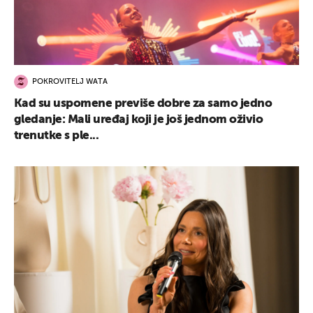
POKROVITELJ WATA
Kad su uspomene previše dobre za samo jedno
gledanje: Mali uređaj koji je još jednom oživio
trenutke s ple...