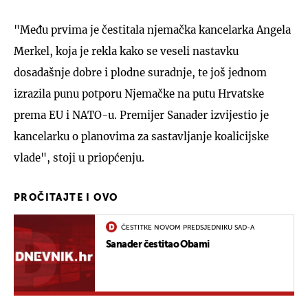
"Među prvima je čestitala njemačka kancelarka Angela
Merkel, koja je rekla kako se veseli nastavku
dosadašnje dobre i plodne suradnje, te još jednom
izrazila punu potporu Njemačke na putu Hrvatske
prema EU i NATO-u. Premijer Sanader izvijestio je
kancelarku o planovima za sastavljanje koalicijske
vlade", stoji u priopćenju.
PROČITAJTE I OVO
ČESTITKE NOVOM PREDSJEDNIKU SAD-A
Sanader čestitao Obami