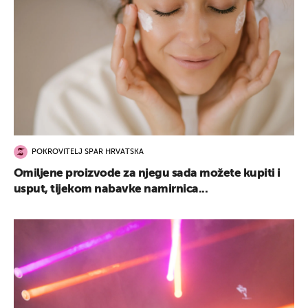
POKROVITELJ SPAR HRVATSKA
Omiljene proizvode za njegu sada možete kupiti i
usput, tijekom nabavke namirnica...