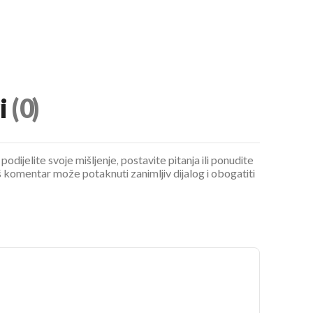
i
(0)
podijelite svoje mišljenje, postavite pitanja ili ponudite
 komentar može potaknuti zanimljiv dijalog i obogatiti