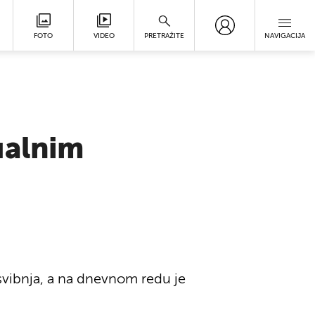
FOTO
VIDEO
PRETRAŽITE
NAVIGACIJA
ualnim
a svibnja, a na dnevnom redu je