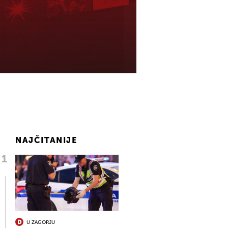
NAJČITANIJE
U ZAGORJU