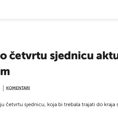
E VIJESTI
o četvrtu sjednicu akt
om
KOMENTARI
u četvrtu sjednicu, koja bi trebala trajati do kraj