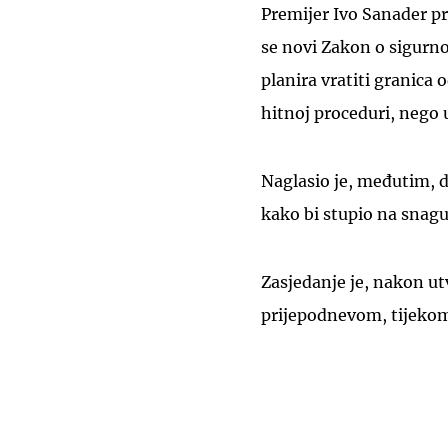
Premijer Ivo Sanader pr
se novi Zakon o sigurno
planira vratiti granica 
hitnoj proceduri, nego u
Naglasio je, međutim, da
kako bi stupio na snagu 
Zasjedanje je, nakon u
prijepodnevom, tijekom 