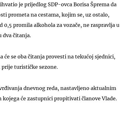
ihvatio je prijedlog SDP-ovca Borisa Šprema da
sti prometa na cestama, kojim se, uz ostalo,
od 0,5 promila alkohola za vozače, ne raspravlja u
 dva čitanja.
UKLJUČITE NOTIFIKACIJE
 će se oba čitanja provesti na tekućoj sjednici,
prije turističke sezone.
tvrđivanja dnevnog reda, nastavljeno aktualnim
kojega će zastupnici propitivati članove Vlade.