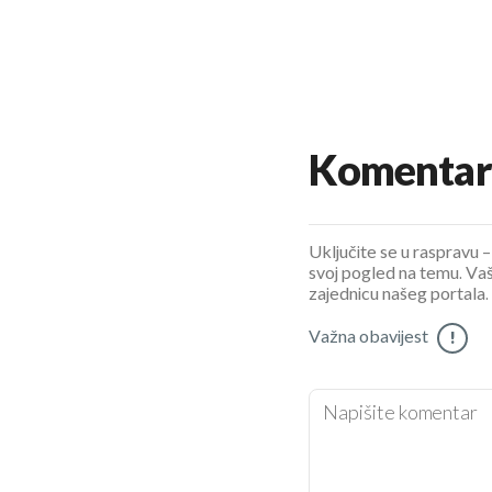
Komentar
Uključite se u raspravu – 
svoj pogled na temu. Vaš
zajednicu našeg portala.
Važna obavijest
!