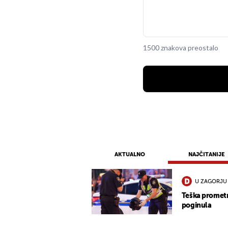
1500 znakova preostalo
AKTUALNO
NAJČITANIJE
U ZAGORJU
Teška promet
poginula