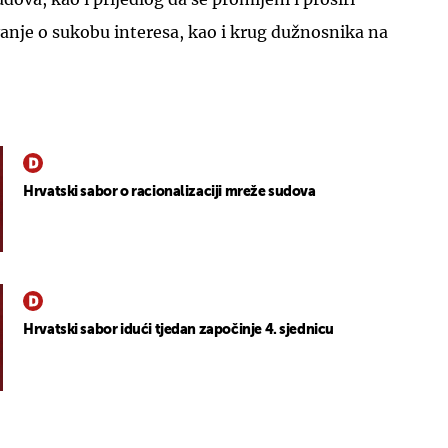
anje o sukobu interesa, kao i krug dužnosnika na
Hrvatski sabor o racionalizaciji mreže sudova
Hrvatski sabor idući tjedan započinje 4. sjednicu