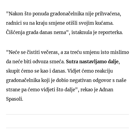
"Nakon što ponuda gradonačelnika nije prihvaćena,
radnici su na kraju smjene otišli svojim kućama.
Čišćenja grada danas nema", istaknula je reporterka.
"Neće se čistiti večeras, a za treću smjenu isto mislimo
da neće biti odvoza smeća.
Sutra nastavljamo dalje
,
skupit ćemo se kao i danas. Vidjet ćemo reakciju
gradonačelnika koji je dobio negativan odgovor s naše
strane pa ćemo vidjeti što dalje", rekao je Adnan
Spasoli.