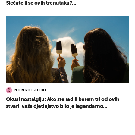
Sjećate li se ovih trenutaka?...
UKLJUČITE NOTIFIKACIJE
POKROVITELJ LEDO
Okusi nostalgiju: Ako ste radili barem tri od ovih
stvari, vaše djetinjstvo bilo je legendarno...