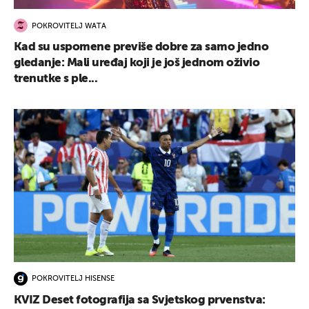
POKROVITELJ WATA
Kad su uspomene previše dobre za samo jedno
gledanje: Mali uređaj koji je još jednom oživio
trenutke s ple...
POKROVITELJ HISENSE
KVIZ Deset fotografija sa Svjetskog prvenstva: