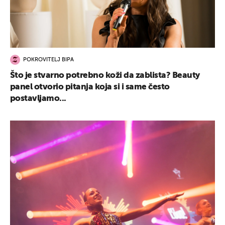
POKROVITELJ BIPA
Što je stvarno potrebno koži da zablista? Beauty
panel otvorio pitanja koja si i same često
postavljamo...