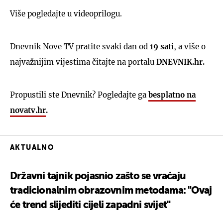
Više pogledajte u videoprilogu.
Dnevnik Nove TV pratite svaki dan od
19 sati
, a više o
najvažnijim vijestima čitajte na portalu
DNEVNIK.hr.
Propustili ste Dnevnik? Pogledajte ga
besplatno na
novatv.hr
.
AKTUALNO
Državni tajnik pojasnio zašto se vraćaju
tradicionalnim obrazovnim metodama: "Ovaj
će trend slijediti cijeli zapadni svijet"