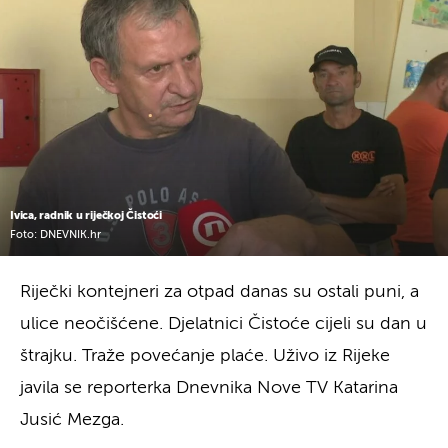
Ivica, radnik u riječkoj Čistoći
Foto: DNEVNIK.hr
Riječki kontejneri za otpad danas su ostali puni, a
ulice neočišćene. Djelatnici Čistoće cijeli su dan u
štrajku. Traže povećanje plaće. Uživo iz Rijeke
javila se reporterka Dnevnika Nove TV Katarina
Jusić Mezga.