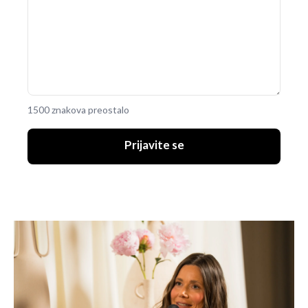
1500 znakova preostalo
Prijavite se