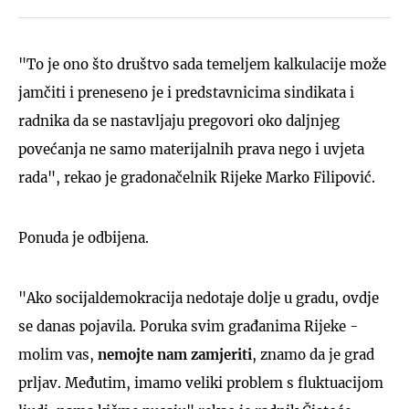
"To je ono što društvo sada temeljem kalkulacije može
jamčiti i preneseno je i predstavnicima sindikata i
radnika da se nastavljaju pregovori oko daljnjeg
povećanja ne samo materijalnih prava nego i uvjeta
rada", rekao je gradonačelnik Rijeke Marko Filipović.
Ponuda je odbijena.
"Ako socijaldemokracija nedotaje dolje u gradu, ovdje
se danas pojavila. Poruka svim građanima Rijeke -
molim vas,
nemojte nam zamjeriti
, znamo da je grad
prljav. Međutim, imamo veliki problem s fluktuacijom