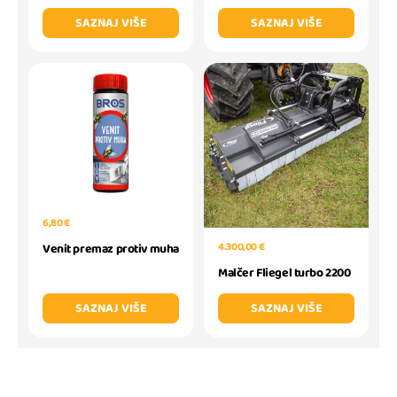
SAZNAJ VIŠE
SAZNAJ VIŠE
6,80 €
4.300,00 €
Venit premaz protiv muha
Malčer Fliegel turbo 2200
SAZNAJ VIŠE
SAZNAJ VIŠE