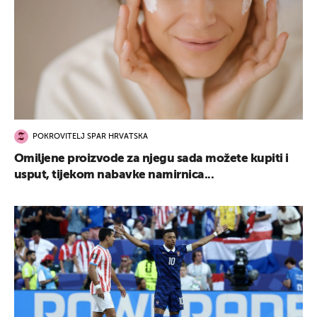
POKROVITELJ SPAR HRVATSKA
Omiljene proizvode za njegu sada možete kupiti i
usput, tijekom nabavke namirnica...