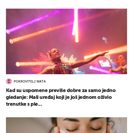
POKROVITELJ WATA
Kad su uspomene previše dobre za samo jedno
gledanje: Mali uređaj koji je još jednom oživio
trenutke s ple...