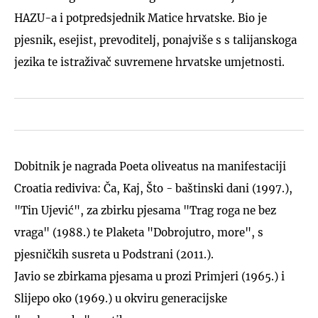
HAZU-a i potpredsjednik Matice hrvatske. Bio je
pjesnik, esejist, prevoditelj, ponajviše s s talijanskoga
jezika te istraživač suvremene hrvatske umjetnosti.
Dobitnik je nagrada Poeta oliveatus na manifestaciji
Croatia rediviva: Ča, Kaj, Što - baštinski dani (1997.),
"Tin Ujević", za zbirku pjesama "Trag roga ne bez
vraga" (1988.) te Plaketa "Dobrojutro, more", s
pjesničkih susreta u Podstrani (2011.).
Javio se zbirkama pjesama u prozi Primjeri (1965.) i
Slijepo oko (1969.) u okviru generacijske