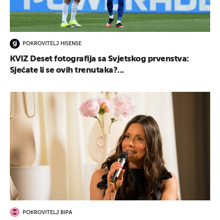
POKROVITELJ HISENSE
KVIZ Deset fotografija sa Svjetskog prvenstva:
Sjećate li se ovih trenutaka?...
POKROVITELJ BIPA