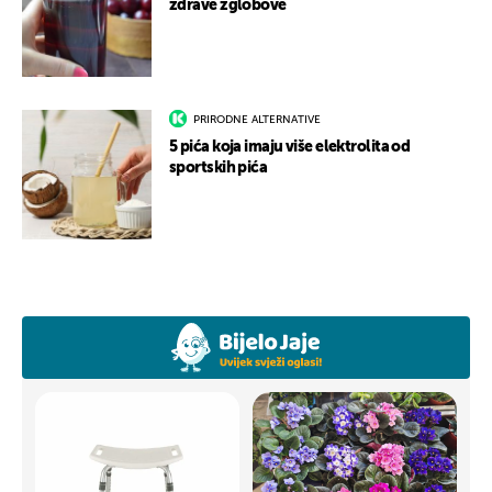
zdrave zglobove
PRIRODNE ALTERNATIVE
5 pića koja imaju više elektrolita od
sportskih pića