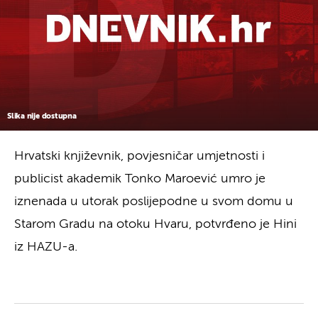
Slika nije dostupna
Hrvatski književnik, povjesničar umjetnosti i
publicist akademik Tonko Maroević umro je
iznenada u utorak poslijepodne u svom domu u
Starom Gradu na otoku Hvaru, potvrđeno je Hini
iz HAZU-a.