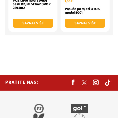
VOZILIMA na državnoj
1,00 €
cesti D2, PP 143m2 DVOR
2394m2
Papuče po mjeri OTOS
model 5001
SAZNAJ VIŠE
SAZNAJ VIŠE
PRATITE NAS: