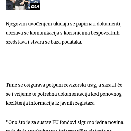
14
Njegovim uvođenjem ukidaju se papirnati dokumenti,
ubrzava se komunikacija s korisnicima bespovratnih
sredstava i stvara se baza podataka.
Time se osigurava potpuni revizorski trag, a skratit će
se i vrijeme te potrebna dokumentacija kod ponovnog
korištenja informacija iz javnih registara.
"Ono što je za sustav EU fondovi sigurno jedna novina,