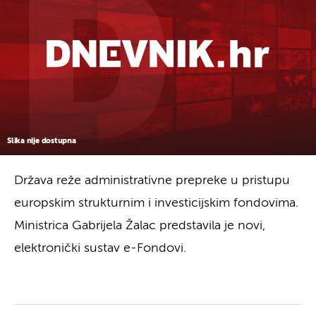
Slika nije dostupna
Država reže administrativne prepreke u pristupu
europskim strukturnim i investicijskim fondovima.
Ministrica Gabrijela Žalac predstavila je novi,
elektronički sustav e-Fondovi.