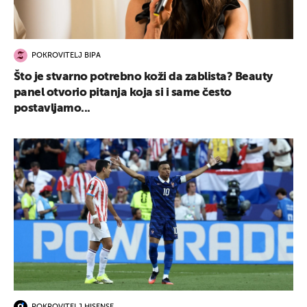
POKROVITELJ BIPA
Što je stvarno potrebno koži da zablista? Beauty
panel otvorio pitanja koja si i same često
postavljamo...