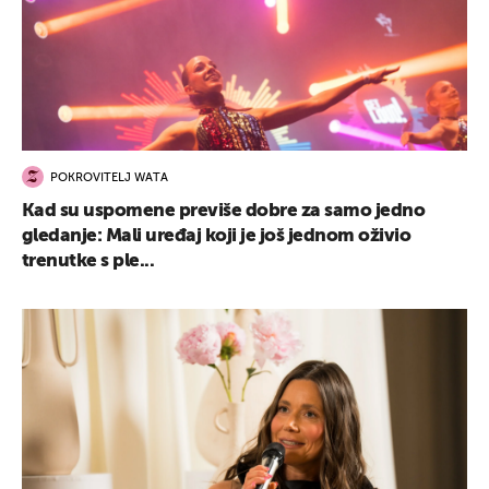
POKROVITELJ WATA
Kad su uspomene previše dobre za samo jedno
gledanje: Mali uređaj koji je još jednom oživio
trenutke s ple...