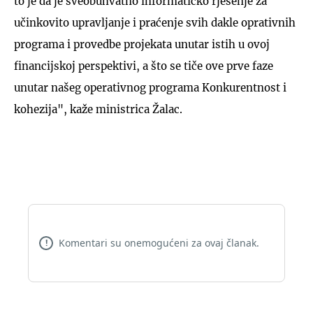
to je da je sveobuhvatno informatičko rješenje za
učinkovito upravljanje i praćenje svih dakle oprativnih
programa i provedbe projekata unutar istih u ovoj
financijskoj perspektivi, a što se tiče ove prve faze
unutar našeg operativnog programa Konkurentnost i
kohezija", kaže ministrica Žalac.
Komentari su onemogućeni za ovaj članak.
!