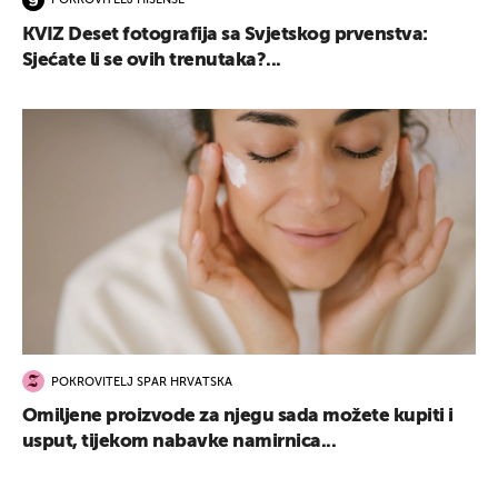
POKROVITELJ HISENSE
KVIZ Deset fotografija sa Svjetskog prvenstva:
Sjećate li se ovih trenutaka?...
POKROVITELJ SPAR HRVATSKA
Omiljene proizvode za njegu sada možete kupiti i
usput, tijekom nabavke namirnica...