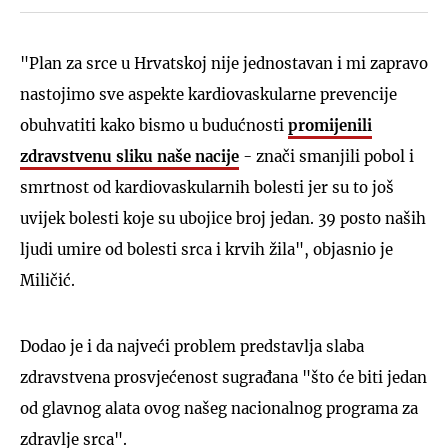
"Plan za srce u Hrvatskoj nije jednostavan i mi zapravo
nastojimo sve aspekte kardiovaskularne prevencije
obuhvatiti kako bismo u budućnosti
promijenili
zdravstvenu sliku naše nacije
- znači smanjili pobol i
smrtnost od kardiovaskularnih bolesti jer su to još
uvijek bolesti koje su ubojice broj jedan. 39 posto naših
ljudi umire od bolesti srca i krvih žila", objasnio je
Miličić.
Dodao je i da najveći problem predstavlja slaba
zdravstvena prosvjećenost sugrađana "što će biti jedan
od glavnog alata ovog našeg nacionalnog programa za
zdravlje srca".