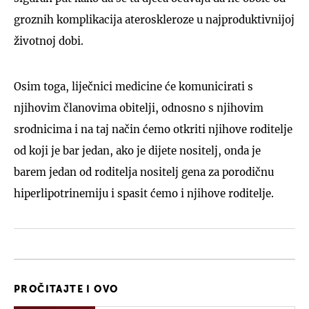
groznih komplikacija ateroskleroze u najproduktivnijoj
životnoj dobi.
Osim toga, liječnici medicine će komunicirati s
njihovim članovima obitelji, odnosno s njihovim
srodnicima i na taj način ćemo otkriti njihove roditelje
od koji je bar jedan, ako je dijete nositelj, onda je
barem jedan od roditelja nositelj gena za porodičnu
hiperlipotrinemiju i spasit ćemo i njihove roditelje.
PROČITAJTE I OVO