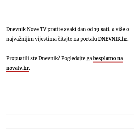
Dnevnik Nove TV pratite svaki dan od
19 sati
, a više o
najvažnijim vijestima čitajte na portalu
DNEVNIK.hr.
Propustili ste Dnevnik? Pogledajte ga
besplatno na
novatv.hr
.