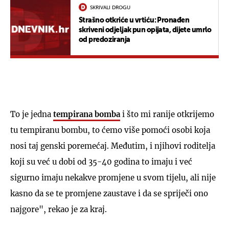
SKRIVALI DROGU
Strašno otkriće u vrtiću: Pronađen
skriveni odjeljak pun opijata, dijete umrlo
od predoziranja
To je jedna
tempirana bomba
i što mi ranije otkrijemo
tu tempiranu bombu, to ćemo više pomoći osobi koja
nosi taj genski poremećaj. Međutim, i njihovi roditelja
koji su već u dobi od 35-40 godina to imaju i već
sigurno imaju nekakve promjene u svom tijelu, ali nije
kasno da se te promjene zaustave i da se spriječi ono
najgore", rekao je za kraj.