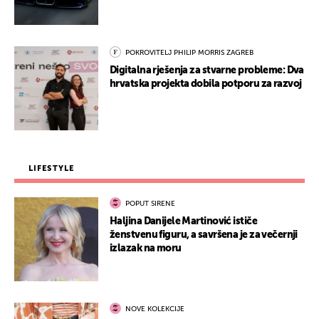
POKROVITELJ PHILIP MORRIS ZAGREB
Digitalna rješenja za stvarne probleme: Dva
hrvatska projekta dobila potporu za razvoj
LIFESTYLE
POPUT SIRENE
Haljina Danijele Martinović ističe
ženstvenu figuru, a savršena je za večernji
izlazak na moru
NOVE KOLEKCIJE