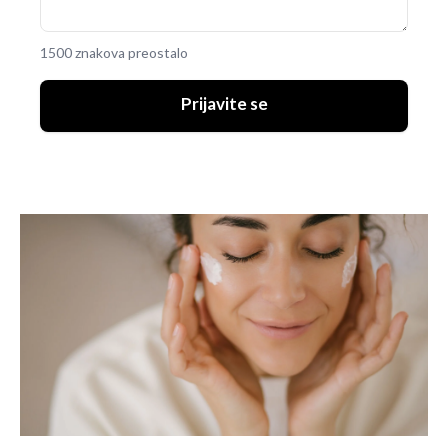
1500 znakova preostalo
Prijavite se