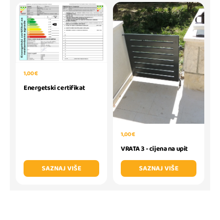
1,00 €
Energetski certifikat
1,00 €
VRATA 3 - cijena na upit
SAZNAJ VIŠE
SAZNAJ VIŠE