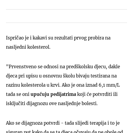
Ispričao je i kakavi su rezultati prvog probira na
nasljedni kolesterol.
"Prvenstveno se odnosi na predškolsku djecu, dakle
djeca pri upisu u osnovnu školu bivaju testirana na
razinu kolesterola u krvi. Ako je ona iznad 6,1 mm/L
tada se oni
upućuju pedijatrima
koji će potvrditi ili
isključiti dijagnozu ove nasljednje bolesti.
Ako se dijagnoza potvrdi - tada slijedi terapija i to je
siguran put kako da se ta djeca očuvaju da ne obole od