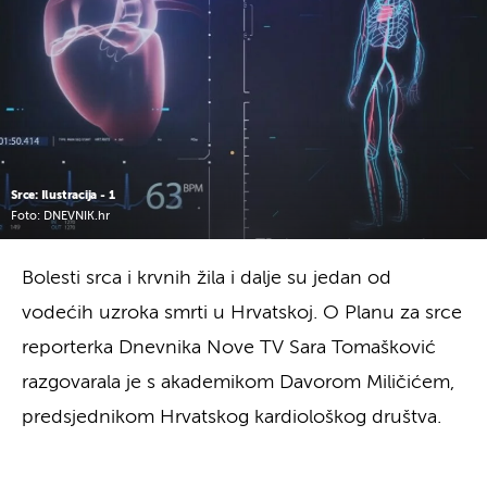
Srce: Ilustracija - 1
Foto: DNEVNIK.hr
Bolesti srca i krvnih žila i dalje su jedan od
vodećih uzroka smrti u Hrvatskoj. O Planu za srce
reporterka Dnevnika Nove TV Sara Tomašković
razgovarala je s akademikom Davorom Miličićem,
predsjednikom Hrvatskog kardiološkog društva.