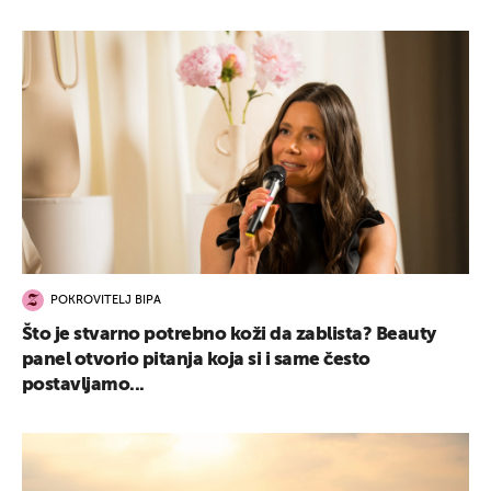
POKROVITELJ BIPA
Što je stvarno potrebno koži da zablista? Beauty
panel otvorio pitanja koja si i same često
postavljamo...