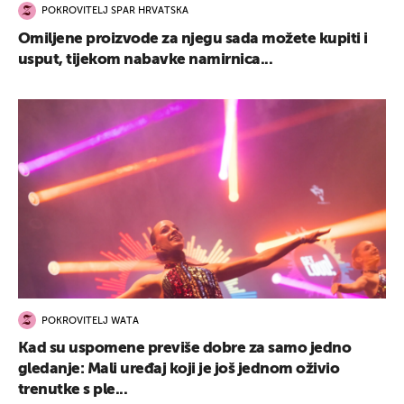
POKROVITELJ SPAR HRVATSKA
Omiljene proizvode za njegu sada možete kupiti i
usput, tijekom nabavke namirnica...
POKROVITELJ WATA
Kad su uspomene previše dobre za samo jedno
gledanje: Mali uređaj koji je još jednom oživio
trenutke s ple...