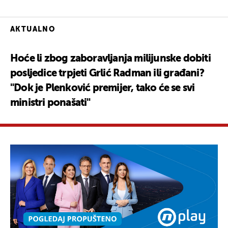
AKTUALNO
Hoće li zbog zaboravljanja milijunske dobiti
posljedice trpjeti Grlić Radman ili građani?
"Dok je Plenković premijer, tako će se svi
ministri ponašati"