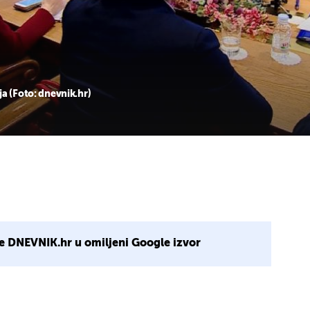
a (Foto: dnevnik.hr)
e DNEVNIK.hr u omiljeni Google izvor