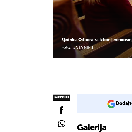
Sjednica Odbora za izbor i imenovanj
Foto: DNEVNIK.hr
PODIJELITE
Dodajt
Galerija