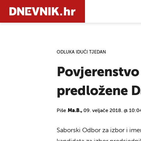
PRETRAŽIT
ODLUKA IDUĆI TJEDAN
Povjerenstvo 
predložene Da
Piše
Ma.B.,
09. veljače 2018. @ 10:0
Saborski Odbor za izbor i ime