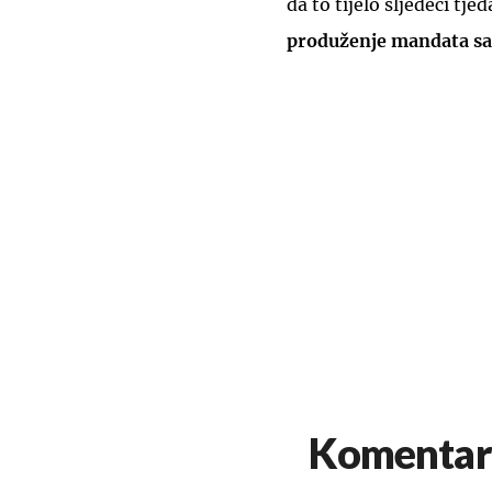
da to tijelo sljedeći tje
produženje mandata sa
Komentar