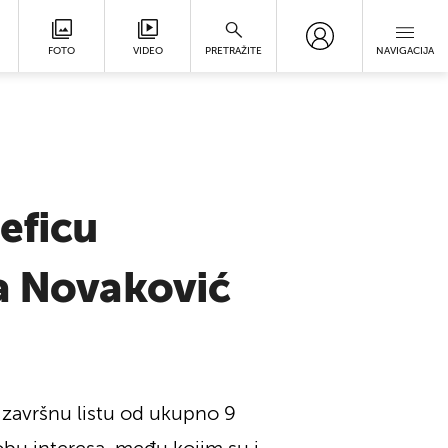
FOTO
VIDEO
PRETRAŽITE
NAVIGACIJA
eficu
ša Novaković
u završnu listu od ukupno 9