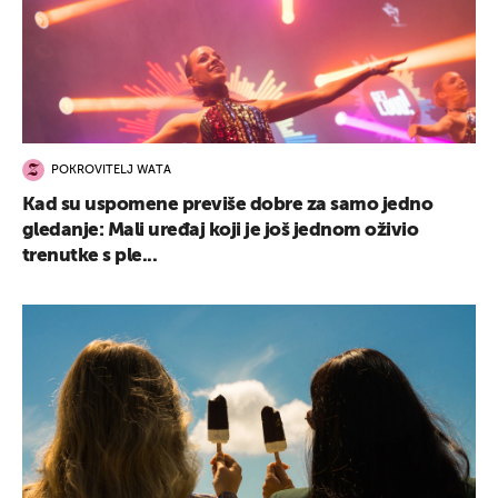
POKROVITELJ WATA
Kad su uspomene previše dobre za samo jedno
gledanje: Mali uređaj koji je još jednom oživio
trenutke s ple...