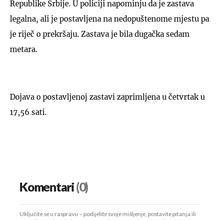
Republike Srbije. U policiji napominju da je zastava
legalna, ali je postavljena na nedopuštenome mjestu pa
je riječ o prekršaju. Zastava je bila dugačka sedam
metara.
Dojava o postavljenoj zastavi zaprimljena u četvrtak u
17,56 sati.
Komentari
(0)
Uključite se u raspravu – podijelite svoje mišljenje, postavite pitanja ili