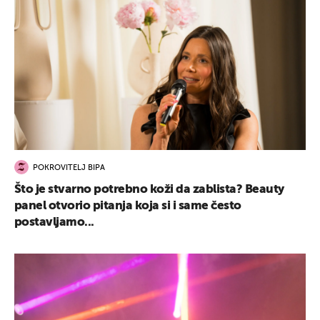
POKROVITELJ BIPA
Što je stvarno potrebno koži da zablista? Beauty
panel otvorio pitanja koja si i same često
postavljamo...