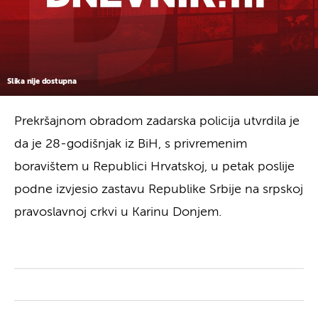
Slika nije dostupna
Prekršajnom obradom zadarska policija utvrdila je
da je 28-godišnjak iz BiH, s privremenim
boravištem u Republici Hrvatskoj, u petak poslije
podne izvjesio zastavu Republike Srbije na srpskoj
pravoslavnoj crkvi u Karinu Donjem.