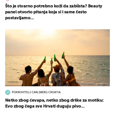
Što je stvarno potrebno koži da zablista? Beauty
panel otvorio pitanja koja si i same često
postavljamo...
POKROVITELJ CARLSBERG CROATIA
Netko zbog ćevapa, netko zbog drške za motiku:
Evo zbog čega sve Hrvati duguju pivo...