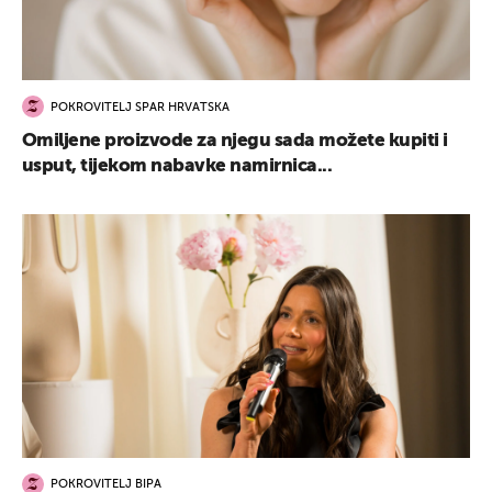
POKROVITELJ SPAR HRVATSKA
Omiljene proizvode za njegu sada možete kupiti i
usput, tijekom nabavke namirnica...
POKROVITELJ BIPA