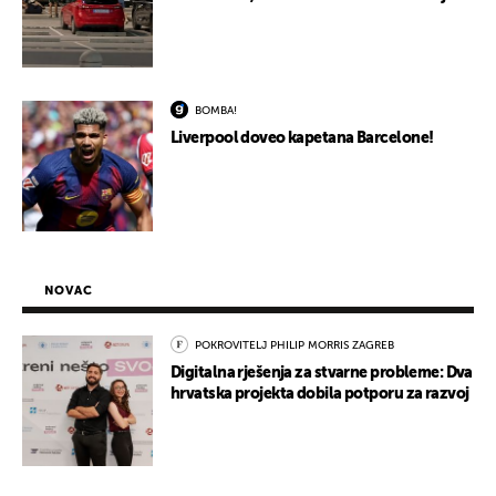
BOMBA!
Liverpool doveo kapetana Barcelone!
NOVAC
POKROVITELJ PHILIP MORRIS ZAGREB
Digitalna rješenja za stvarne probleme: Dva
hrvatska projekta dobila potporu za razvoj