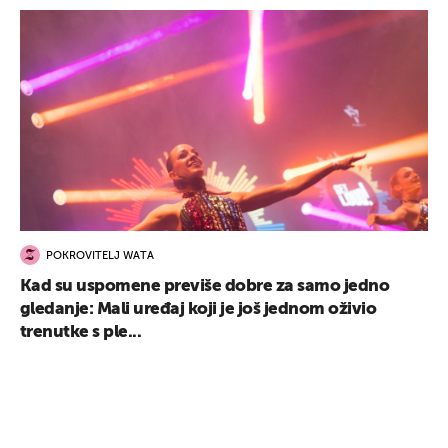
POKROVITELJ WATA
Kad su uspomene previše dobre za samo jedno
gledanje: Mali uređaj koji je još jednom oživio
trenutke s ple...