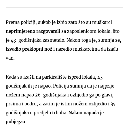
Prema policiji, sukob je izbio zato što su muškarci
neprimjereno razgovarali
sa zaposlenicom lokala, što
je 43-godišnjaka zasmetalo. Nakon toga je, sumnja se,
izvadio preklopni nož
i naredio muškarcima da izađu
van.
Kada su izašli na parkiralište ispred lokala, 43-
godišnjak ih je napao. Policija sumnja da je najprije
nožem napao 26-godišnjaka i ozlijedio ga po glavi,
prsima i bedru, a zatim je istim nožem ozlijedio i 35-
godišnjaka u predjelu trbuha.
Nakon napada je
pobjegao
.