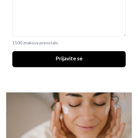
1500 znakova preostalo
Prijavite se