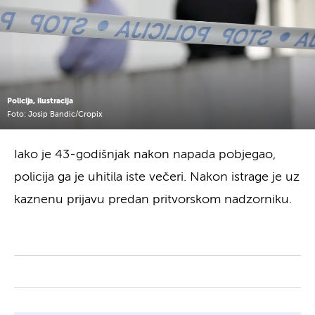
Policija, ilustracija
Foto: Josip Bandic/Cropix
Iako je 43-godišnjak nakon napada pobjegao,
policija ga je uhitila iste večeri. Nakon istrage je uz
kaznenu prijavu predan pritvorskom nadzorniku.