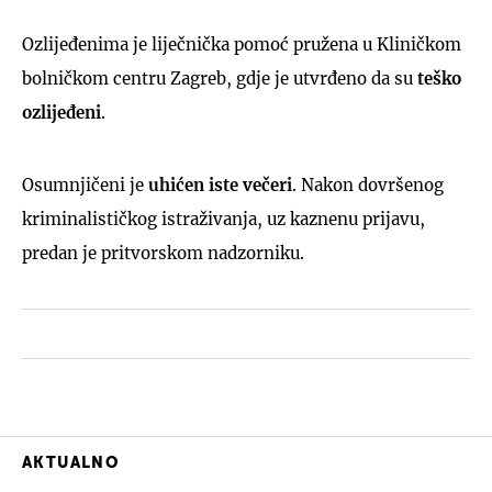
Ozlijeđenima je liječnička pomoć pružena u Kliničkom
bolničkom centru Zagreb, gdje je utvrđeno da su
teško
ozlijeđeni
.
Osumnjičeni je
uhićen iste večeri
. Nakon dovršenog
kriminalističkog istraživanja, uz kaznenu prijavu,
predan je pritvorskom nadzorniku.
AKTUALNO