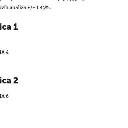
ovih analiza +/- 1.83%.
ica 1
JA 4
ica 2
JA 6