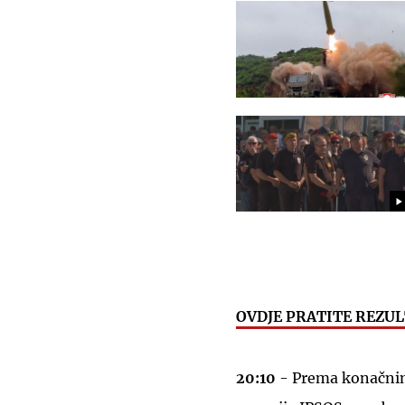
OVDJE PRATITE REZUL
20:10
- Prema konačnim