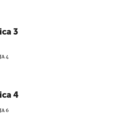
ica 3
JA 4
ica 4
JA 6