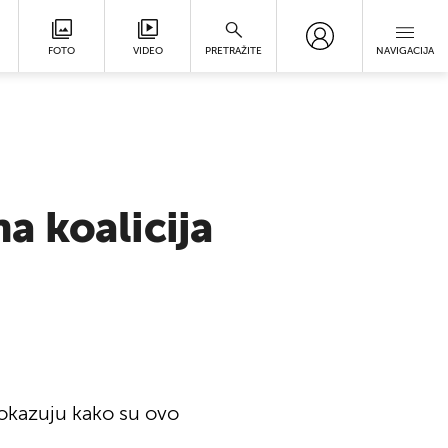
FOTO
VIDEO
PRETRAŽITE
NAVIGACIJA
a koalicija
 pokazuju kako su ovo