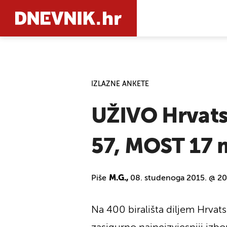
PRETRAŽIT
IZLAZNE ANKETE
UŽIVO Hrvats
57, MOST 17 
Piše
M.G.,
08. studenoga 2015. @ 20
Na 400 birališta diljem Hrvats