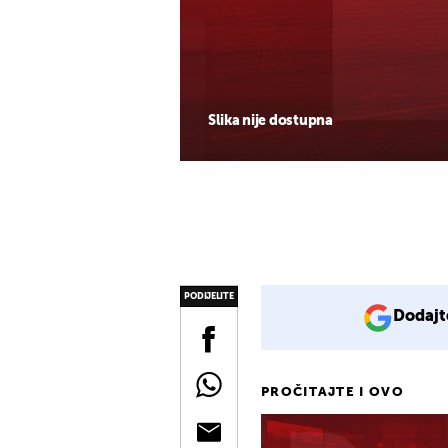
Slika nije dostupna
PODIJELITE
Dodajt
PROČITAJTE I OVO