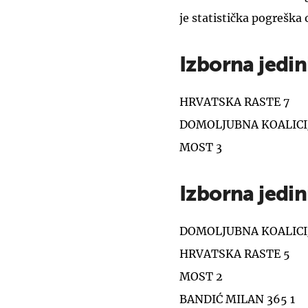
je statistička pogreška 
Izborna jedin
HRVATSKA RASTE 7
DOMOLJUBNA KOALICI
MOST 3
Izborna jedin
DOMOLJUBNA KOALICI
HRVATSKA RASTE 5
MOST 2
BANDIĆ MILAN 365 1