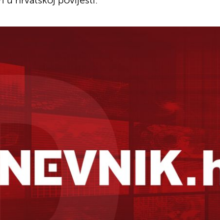
i u hrvatskoj povijesti.