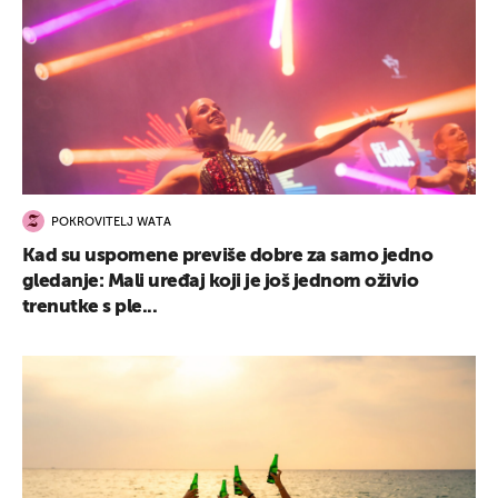
POKROVITELJ WATA
Kad su uspomene previše dobre za samo jedno
gledanje: Mali uređaj koji je još jednom oživio
trenutke s ple...