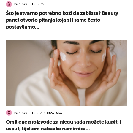
POKROVITELJ BIPA
Što je stvarno potrebno koži da zablista? Beauty
panel otvorio pitanja koja si i same često
postavljamo...
POKROVITELJ SPAR HRVATSKA
Omiljene proizvode za njegu sada možete kupiti i
usput, tijekom nabavke namirnica...