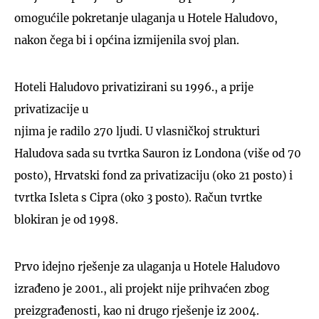
omogućile pokretanje ulaganja u Hotele Haludovo,
nakon čega bi i općina izmijenila svoj plan.
Hoteli Haludovo privatizirani su 1996., a prije
privatizacije u
njima je radilo 270 ljudi. U vlasničkoj strukturi
Haludova sada su tvrtka Sauron iz Londona (više od 70
posto), Hrvatski fond za privatizaciju (oko 21 posto) i
tvrtka Isleta s Cipra (oko 3 posto). Račun tvrtke
blokiran je od 1998.
Prvo idejno rješenje za ulaganja u Hotele Haludovo
izrađeno je 2001., ali projekt nije prihvaćen zbog
preizgrađenosti, kao ni drugo rješenje iz 2004.