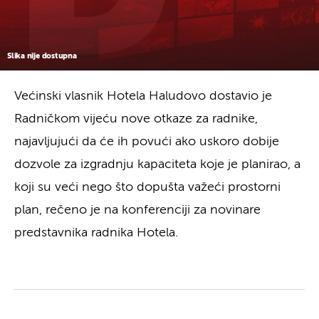
Slika nije dostupna
Većinski vlasnik Hotela Haludovo dostavio je
Radničkom vijeću nove otkaze za radnike,
najavljujući da će ih povući ako uskoro dobije
dozvole za izgradnju kapaciteta koje je planirao, a
koji su veći nego što dopušta važeći prostorni
plan, rečeno je na konferenciji za novinare
predstavnika radnika Hotela.