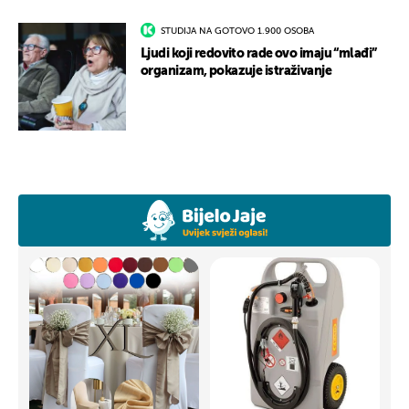
STUDIJA NA GOTOVO 1.900 OSOBA
Ljudi koji redovito rade ovo imaju “mlađi”
organizam, pokazuje istraživanje