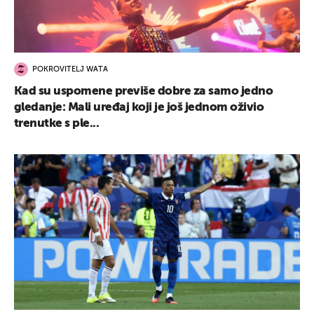
POKROVITELJ WATA
Kad su uspomene previše dobre za samo jedno
gledanje: Mali uređaj koji je još jednom oživio
trenutke s ple...