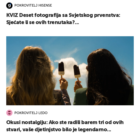
POKROVITELJ HISENSE
KVIZ Deset fotografija sa Svjetskog prvenstva:
Sjećate li se ovih trenutaka?...
POKROVITELJ LEDO
Okusi nostalgiju: Ako ste radili barem tri od ovih
stvari, vaše djetinjstvo bilo je legendarno...