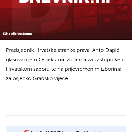
Slika nije dostupna
Predsjednik Hrvatske stranke prava, Anto Đapić
glasovao je u Osijeku na izborima za zastupnike u
Hrvatskom saboru te na prijevremenim izborima
za osječko Gradsko vijeće.