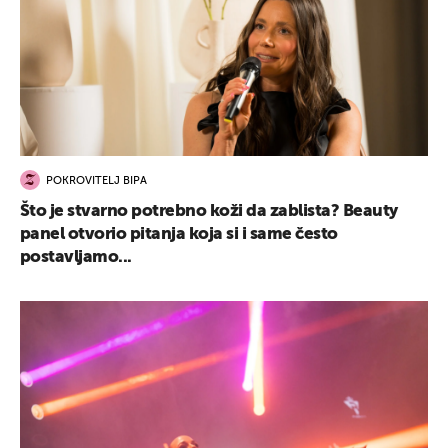
POKROVITELJ BIPA
Što je stvarno potrebno koži da zablista? Beauty
panel otvorio pitanja koja si i same često
postavljamo...