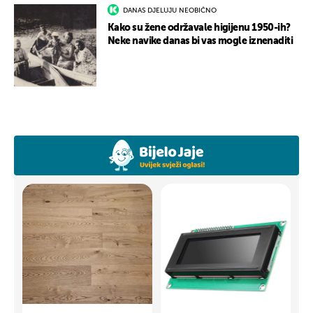
DANAS DJELUJU NEOBIČNO
Kako su žene održavale higijenu 1950-ih?
Neke navike danas bi vas mogle iznenaditi