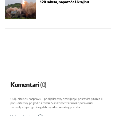
120 raketa, napast će Ukrajinu
Komentari
(0)
Uključite se u raspravu – podijelite svoje mišljenje, postavite pitanja ili
ponudite svoj pogled na temu. Vaš komentar može potaknuti
zanimljiv dijalog i obogatiti zajednicu našeg portala.