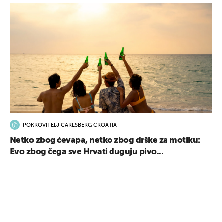
POKROVITELJ CARLSBERG CROATIA
Netko zbog ćevapa, netko zbog drške za motiku:
Evo zbog čega sve Hrvati duguju pivo...