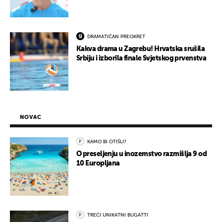
DRAMATIČAN PREOKRET
Kakva drama u Zagrebu! Hrvatska srušila
Srbiju i izborila finale Svjetskog prvenstva
NOVAC
KAMO BI OTIŠLI?
O preseljenju u inozemstvo razmišlja 9 od
10 Europljana
TREĆI UNIKATNI BUGATTI