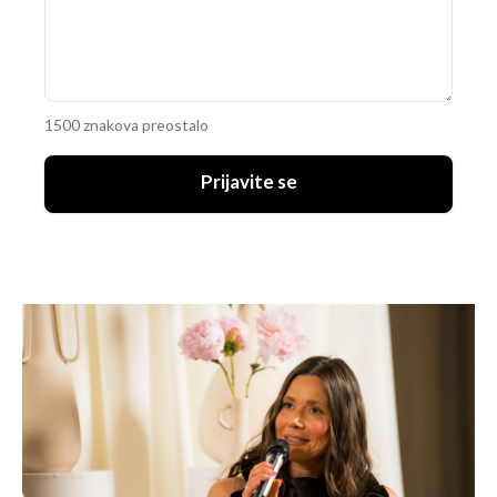
1500 znakova preostalo
Prijavite se