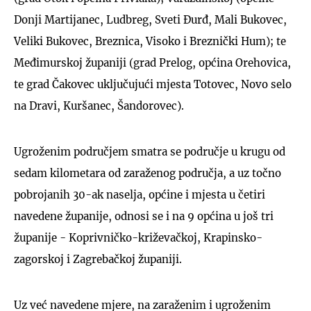
Donji Martijanec, Ludbreg, Sveti Đurđ, Mali Bukovec,
Veliki Bukovec, Breznica, Visoko i Breznički Hum); te
Međimurskoj županiji (grad Prelog, općina Orehovica,
te grad Čakovec uključujući mjesta Totovec, Novo selo
na Dravi, Kuršanec, Šandorovec).
Ugroženim područjem smatra se područje u krugu od
sedam kilometara od zaraženog područja, a uz točno
pobrojanih 30-ak naselja, općine i mjesta u četiri
navedene županije, odnosi se i na 9 općina u još tri
županije - Koprivničko-križevačkoj, Krapinsko-
zagorskoj i Zagrebačkoj županiji.
Uz već navedene mjere, na zaraženim i ugroženim