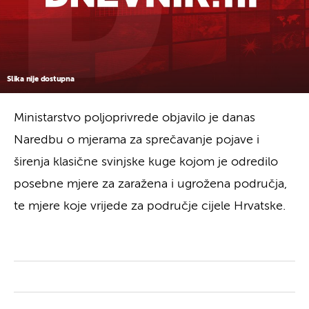
Slika nije dostupna
Ministarstvo poljoprivrede objavilo je danas
Naredbu o mjerama za sprečavanje pojave i
širenja klasične svinjske kuge kojom je odredilo
posebne mjere za zaražena i ugrožena područja,
te mjere koje vrijede za područje cijele Hrvatske.