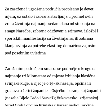
Za zaražena i ugrožena područja propisano je devet
mjera, uz ostalo i zabrana stavljanja u promet svih
vrsta životinja najmanje sedam dana od stupanja na
snagu Naredbe, zabrana održavanja sajmova, izložbi i
sportskih manifestacija sa životinjama, ili zabrana
klanja svinja za potrebe vlastitog domaćinstva, osim
pod posebnim uvjetima.
Zaraženim područjem smatra se područje u krugu od
najmanje tri kilometara od mjesta izbijanja klasične
svinjske kuge, a riječ je o 15-ak naselja, općina ili
gradova u četiri županije - Osječko-baranjskoj županiji
(naselja Bijelo Brdo i Sarvaš); Vukovarsko-srijemskoj
(grad Otok i općina Privlaka); Varaždinskoj (općine