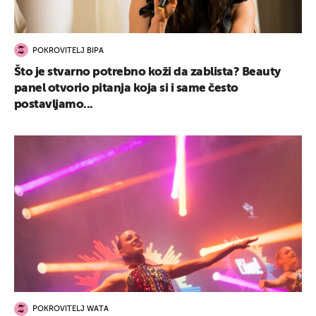
POKROVITELJ BIPA
Što je stvarno potrebno koži da zablista? Beauty
panel otvorio pitanja koja si i same često
postavljamo...
POKROVITELJ WATA