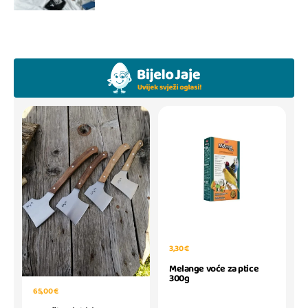
3,30 €
Melange voće za ptice
300g
65,00 €