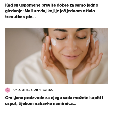
Kad su uspomene previše dobre za samo jedno
gledanje: Mali uređaj koji je još jednom oživio
trenutke s ple...
POKROVITELJ SPAR HRVATSKA
Omiljene proizvode za njegu sada možete kupiti i
usput, tijekom nabavke namirnica...