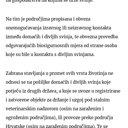
na gospodarstva na kojima se drže svinje.
Na tim je područjima propisana i obveza
onemogućavanja izravnog ili neizravnog kontakta
između domaćih i divljih svinja, te obvezna provedba
odgovarajućih biosigurnosnih mjera od strane osoba
koje su bile u kontaktu s divljim svinjama.
Zabrana stavljanja u promet svih vrsta životinja ne
odnosi se na pošiljke domaćih i divljih svinja koje
potječu iz drugih država, a koje se uvoze u registrirane
i zatvorene objekte za držanje i uzgoj pod stalnim
veterinarskim nadzorom (osim na zaraženim i
ugroženim područjima), ili provoze preko područja
Hrvatske (osim na zaraženim područjima). Te se