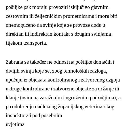
pošiljke pak moraju provoziti isključivo glavnim
cestovnim ili željezničkim prometnicama i mora biti
onemogućeno da svinje koje se provoze dođu u
direktan ili indirektan kontakt s drugim svinjama
tijekom transporta.
Zabrana se također ne odnosi na pošiljke domaćih i
divljih svinja koje se, zbog tehnoloških razloga,
upućuju iz objekata kontroliranog i zatvorenog uzgoja
u druge kontrolirane i zatvorene objekte za držanje ili
klanje (osim na zaraženim i ugroženim područjima), a
po odobrenju nadležnog županijskog veterinarskog
inspektora i pod posebnim
uvjetima.