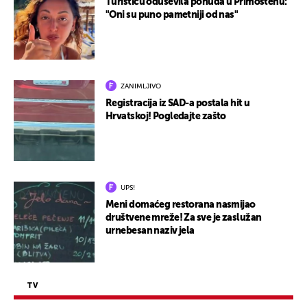
Turisticu oduševila ponuda u Primoštenu:
"Oni su puno pametniji od nas"
ZANIMLJIVO
Registracija iz SAD-a postala hit u
Hrvatskoj! Pogledajte zašto
UPS!
Meni domaćeg restorana nasmijao
društvene mreže! Za sve je zaslužan
urnebesan naziv jela
TV