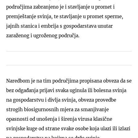
područjima zabranjeno je i stavljanje u promet i
premještanje svinja, te stavljanje u promet sperme,
jajnih stanica i embrija s gospodarstava unutar
zaraženog i ugroženog područja.
Naredbom je na tim područjima propisana obveza da se
bez odgađanja prijavi svaka uginula ili bolesna svinja
na gospodarstvu i divlja svinja, obveza provedbe
strogih biosigurnosnih mjera za smanjivanje
opasnosti od unošenja i širenja virusa klasične
svinjske kuge od strane svake osobe koja ulazi ili izlazi