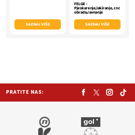
FELGE -
Pjeskarenje,lakiranje, cnc
obrada,ravnanje
SAZNAJ VIŠE
SAZNAJ VIŠE
PRATITE NAS: