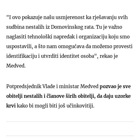
"I ovo pokazuje našu usmjerenost ka rješavanju svih
sudbina nestalih iz Domovinskog rata. Tu je važno
naglasiti tehnološki napredak i organizaciju koju smo
uspostavili, a što nam omogućava da možemo provesti
identifikaciju i utvrditi identitet osoba", rekao je
Medved.
Potpredsjednik Vlade i ministar Medved
pozvao je sve
obitelji nestalih i članove širih obitelji, da
daju uzorke
krvi
kako bi mogli biti još učinkovitiji.