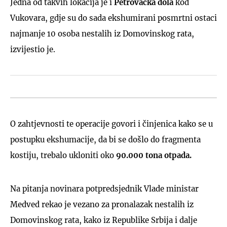
Jedna od takvih lokacija je i
Petrovačka dola
kod
Vukovara, gdje su do sada ekshumirani posmrtni ostaci
najmanje 10 osoba nestalih iz Domovinskog rata,
izvijestio je.
O zahtjevnosti te operacije govori i činjenica kako se u
postupku ekshumacije, da bi se došlo do fragmenta
kostiju, trebalo ukloniti oko
90.000 tona otpada.
Na pitanja novinara potpredsjednik Vlade ministar
Medved rekao je vezano za pronalazak nestalih iz
Domovinskog rata, kako iz Republike Srbija i dalje