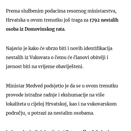
Prema službenim podacima resornog ministarstva,
Hrvatska u ovom trenutku još traga za
1792 nestalih
osoba iz Domovinskog rata
.
Najavio je kako će ubrzo biti i novih identifikacija
nestalih iz Vukovara o čemu će članovi obitelji i
javnost biti na vrijeme obaviješteni.
Ministar Medved podsjetio je da se u ovom trenutku
provode istražne radnje i ekshumacije na više
lokaliteta u cijeloj Hrvatskoj, kao i na vukovarskom
području, u potrazi za nestalim osobama.