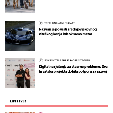
TREĆI UNIKATNI BUGATTI
Nazvan je po vrsti srednjovjekovnog
viteškog konja i visok samo metar
POKROVITELJ PHILIP MORRIS ZAGREB
Digitalna rješenja za stvarne probleme: Dva
hrvatska projekta dobila potporu za razvoj
LIFESTYLE