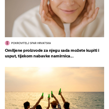
POKROVITELJ SPAR HRVATSKA
Omiljene proizvode za njegu sada možete kupiti i
usput, tijekom nabavke namirnica...