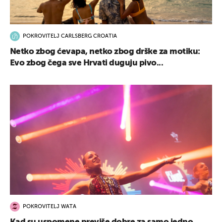
POKROVITELJ CARLSBERG CROATIA
Netko zbog ćevapa, netko zbog drške za motiku:
Evo zbog čega sve Hrvati duguju pivo...
POKROVITELJ WATA