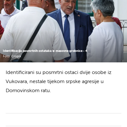
Identifikacija posmrtnih ostataka iz masovne grobnice - 4
Foto: Cropix
Identificirani su posmrtni ostaci dvije osobe iz
Vukovara, nestale tijekom srpske agresije u
Domovinskom ratu.