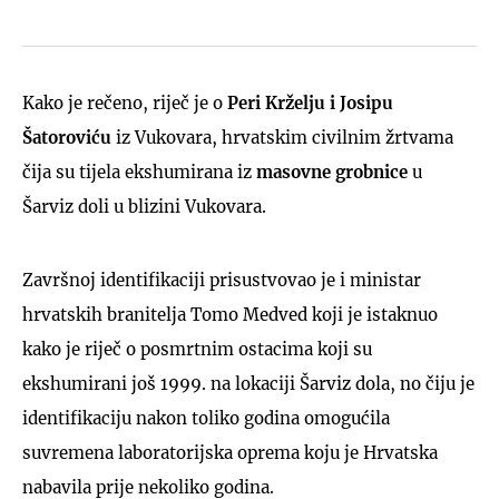
Kako je rečeno, riječ je o
Peri Krželju i Josipu
Šatoroviću
iz Vukovara, hrvatskim civilnim žrtvama
čija su tijela ekshumirana iz
masovne grobnice
u
Šarviz doli u blizini Vukovara.
Završnoj identifikaciji prisustvovao je i ministar
hrvatskih branitelja Tomo Medved koji je istaknuo
kako je riječ o posmrtnim ostacima koji su
ekshumirani još 1999. na lokaciji Šarviz dola, no čiju je
identifikaciju nakon toliko godina omogućila
suvremena laboratorijska oprema koju je Hrvatska
nabavila prije nekoliko godina.