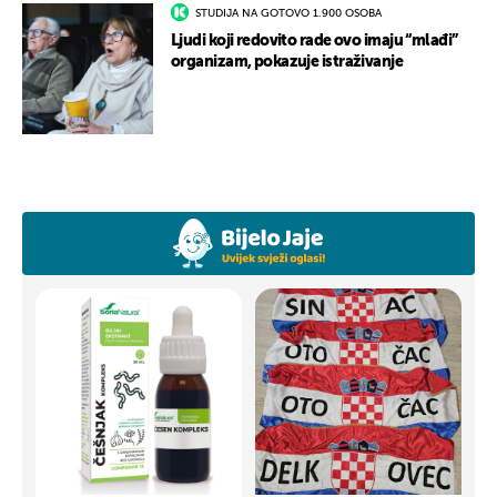
STUDIJA NA GOTOVO 1.900 OSOBA
Ljudi koji redovito rade ovo imaju “mlađi”
organizam, pokazuje istraživanje