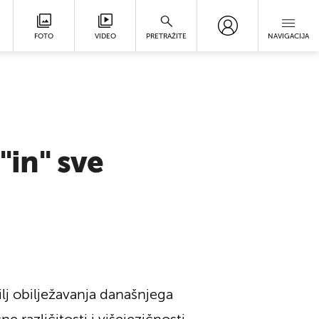
FOTO
VIDEO
PRETRAŽITE
NAVIGACIJA
"in" sve
ilj obilježavanja današnjega