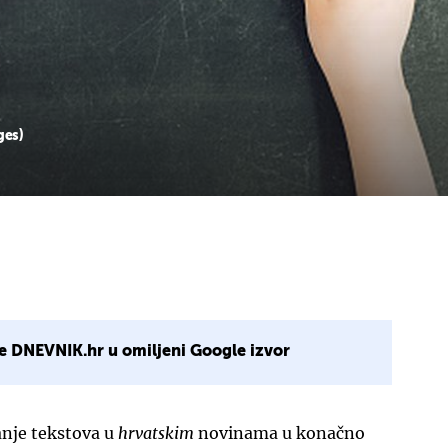
ges)
e DNEVNIK.hr u omiljeni Google izvor
nje tekstova u
hrvatskim
novinama u konačno