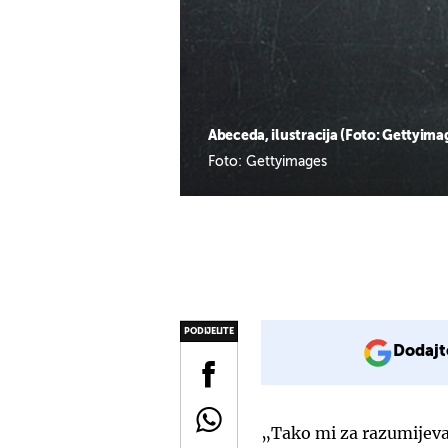
Abeceda, ilustracija (Foto: Gettyima
Foto: Gettyimages
PODIJELITE
Dodajt
„Tako mi za razumijeva