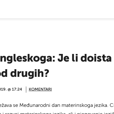
E VIJESTI
ngleskoga: Je li doista 
od drugih?
019. @ 17:24
KOMENTARI
ilježava se Međunarodni dan materinskoga jezika. C