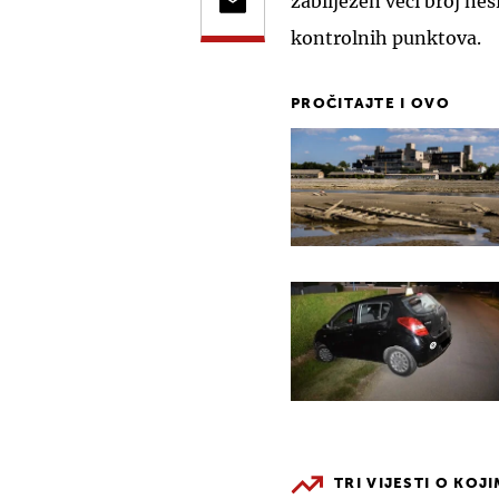
zabilježen veći broj nes
kontrolnih punktova.
PROČITAJTE I OVO
TRI VIJESTI O KOJ