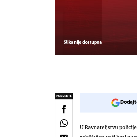
Slika nije dostupna
PODIJELITE
Dodajt
U Ravnateljstvu policije