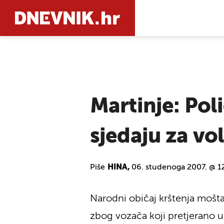
PRETRAŽIT
Martinje: Poli
sjedaju za vo
Piše
HINA,
06. studenoga 2007. @ 1
Narodni običaj krštenja mošta
zbog vozača koji pretjerano u