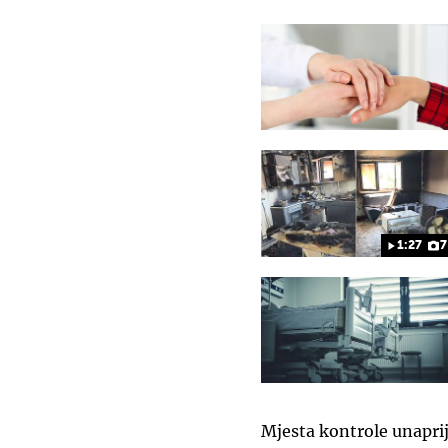
1:27
7
Mjesta kontrole unaprij