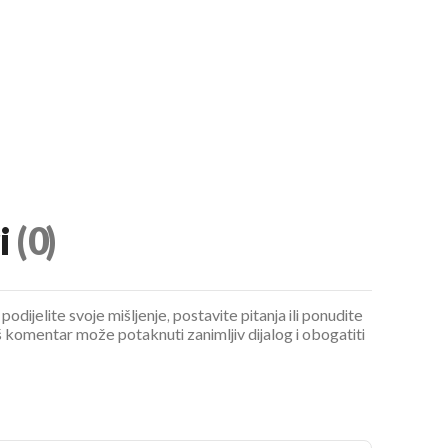
i
(0)
podijelite svoje mišljenje, postavite pitanja ili ponudite
 komentar može potaknuti zanimljiv dijalog i obogatiti