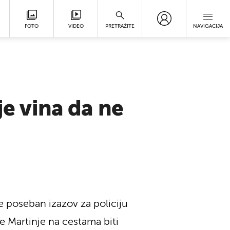
FOTO
VIDEO
PRETRAŽITE
NAVIGACIJA
je vina da ne
e poseban izazov za policiju
e Martinje na cestama biti