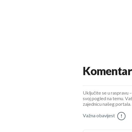
Komentar
Uključite se u raspravu – 
svoj pogled na temu. Vaš
zajednicu našeg portala.
Važna obavijest
!