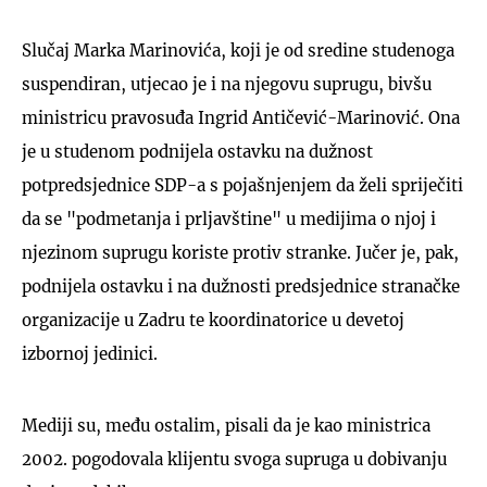
Slučaj Marka Marinovića, koji je od sredine studenoga
suspendiran, utjecao je i na njegovu suprugu, bivšu
ministricu pravosuđa Ingrid Antičević-Marinović. Ona
je u studenom podnijela ostavku na dužnost
potpredsjednice SDP-a s pojašnjenjem da želi spriječiti
da se "podmetanja i prljavštine" u medijima o njoj i
njezinom suprugu koriste protiv stranke. Jučer je, pak,
podnijela ostavku i na dužnosti predsjednice stranačke
organizacije u Zadru te koordinatorice u devetoj
izbornoj jedinici.
Mediji su, među ostalim, pisali da je kao ministrica
2002. pogodovala klijentu svoga supruga u dobivanju