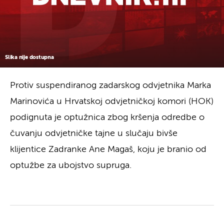
Slika nije dostupna
Protiv suspendiranog zadarskog odvjetnika Marka
Marinovića u Hrvatskoj odvjetničkoj komori (HOK)
podignuta je optužnica zbog kršenja odredbe o
čuvanju odvjetničke tajne u slučaju bivše
klijentice Zadranke Ane Magaš, koju je branio od
optužbe za ubojstvo supruga.