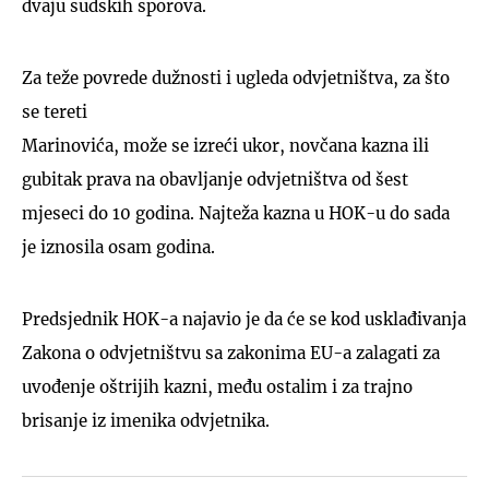
dvaju sudskih sporova.
Za teže povrede dužnosti i ugleda odvjetništva, za što
se tereti
Marinovića, može se izreći ukor, novčana kazna ili
gubitak prava na obavljanje odvjetništva od šest
mjeseci do 10 godina. Najteža kazna u HOK-u do sada
je iznosila osam godina.
Predsjednik HOK-a najavio je da će se kod usklađivanja
Zakona o odvjetništvu sa zakonima EU-a zalagati za
uvođenje oštrijih kazni, među ostalim i za trajno
brisanje iz imenika odvjetnika.