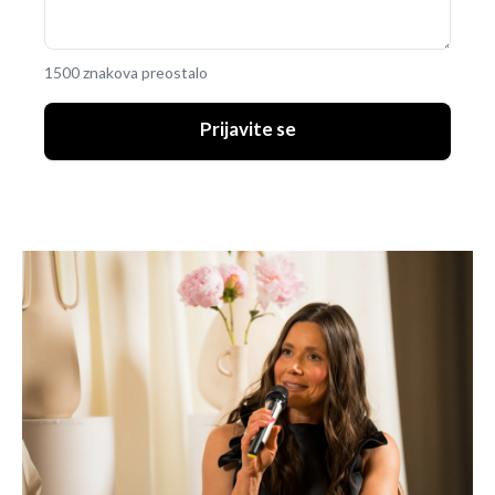
1500 znakova preostalo
Prijavite se