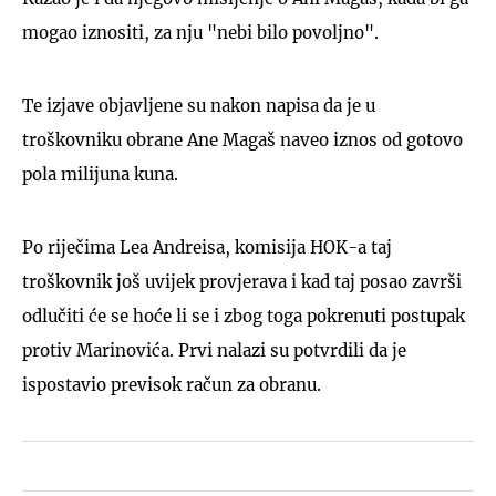
mogao iznositi, za nju "nebi bilo povoljno".
Te izjave objavljene su nakon napisa da je u
troškovniku obrane Ane Magaš naveo iznos od gotovo
pola milijuna kuna.
Po riječima Lea Andreisa, komisija HOK-a taj
troškovnik još uvijek provjerava i kad taj posao završi
odlučiti će se hoće li se i zbog toga pokrenuti postupak
protiv Marinovića. Prvi nalazi su potvrdili da je
ispostavio previsok račun za obranu.