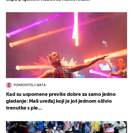
POKROVITELJ WATA
Kad su uspomene previše dobre za samo jedno
gledanje: Mali uređaj koji je još jednom oživio
trenutke s ple...