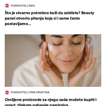
POKROVITELJ BIPA
Što je stvarno potrebno koži da zablista? Beauty
panel otvorio pitanja koja si i same često
postavljamo...
POKROVITELJ SPAR HRVATSKA
Omiljene proizvode za njegu sada možete kupiti i
usput, tijekom nabavke namirnica...