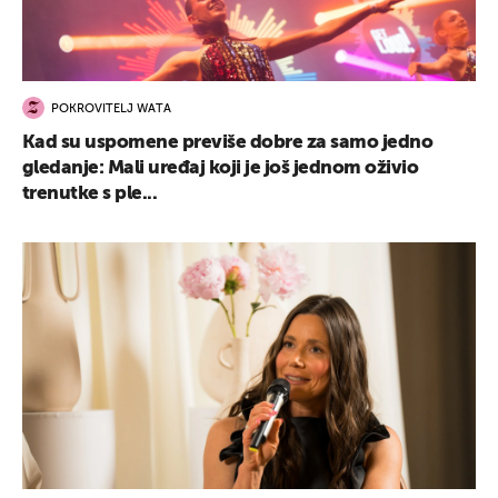
POKROVITELJ WATA
Kad su uspomene previše dobre za samo jedno
gledanje: Mali uređaj koji je još jednom oživio
trenutke s ple...