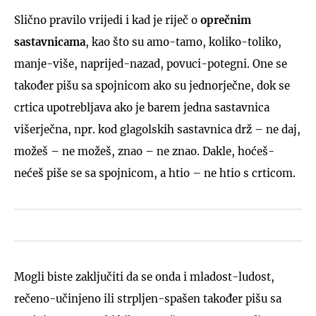
Slično pravilo vrijedi i kad je riječ o
oprečnim
sastavnicama
, kao što su amo-tamo, koliko-toliko,
manje-više, naprijed-nazad, povuci-potegni. One se
također pišu sa spojnicom ako su jednorječne, dok se
crtica upotrebljava ako je barem jedna sastavnica
višerječna, npr. kod glagolskih sastavnica drž – ne daj,
možeš – ne možeš, znao – ne znao. Dakle, hoćeš-
nećeš piše se sa spojnicom, a htio – ne htio s crticom.
Mogli biste zaključiti da se onda i mladost-ludost,
rečeno-učinjeno ili strpljen-spašen također pišu sa