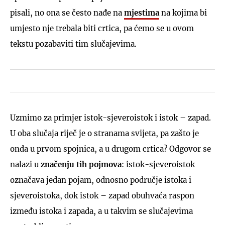
pisali, no ona se često nađe na
mjestima
na kojima bi
umjesto nje trebala biti crtica, pa ćemo se u ovom
tekstu pozabaviti tim slučajevima.
Uzmimo za primjer istok-sjeveroistok i istok – zapad.
U oba slučaja riječ je o stranama svijeta, pa zašto je
onda u prvom spojnica, a u drugom crtica? Odgovor se
nalazi u
značenju tih pojmova
: istok-sjeveroistok
označava jedan pojam, odnosno područje istoka i
sjeveroistoka, dok istok – zapad obuhvaća raspon
između istoka i zapada, a u takvim se slučajevima