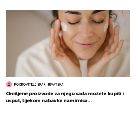
POKROVITELJ SPAR HRVATSKA
Omiljene proizvode za njegu sada možete kupiti i
usput, tijekom nabavke namirnica...