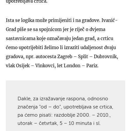
upotrebljava crtica.
Ista se logika može primijeniti i na gradove. Ivanić-
Grad piše se sa spojnicom jer je riječ o dvjema
sastavnicama koje označavaju jedan grad, a crticu
ćemo upotrijebiti želimo li izraziti udaljenost dvaju
gradova, npr. autocesta Zagreb – Split – Dubrovnik,
vlak Osijek – Vinkovci, let London – Pariz.
Dakle, za izražavanje raspona, odnosno
značenja "od – do", upotrebljava se crtica,
pa ćemo pisati: razdoblje 2000. – 2010.,
utorak – četvrtak, 5 – 10 minuta i sl.