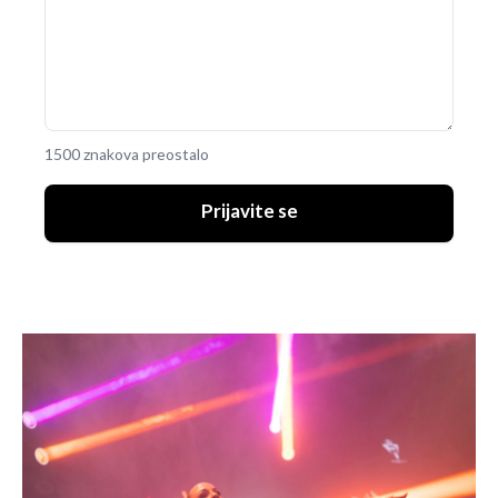
1500 znakova preostalo
Prijavite se