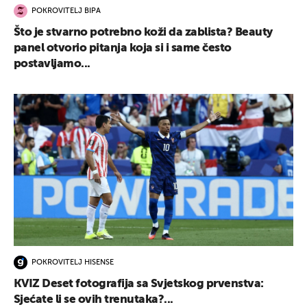
POKROVITELJ BIPA
Što je stvarno potrebno koži da zablista? Beauty
panel otvorio pitanja koja si i same često
postavljamo...
POKROVITELJ HISENSE
KVIZ Deset fotografija sa Svjetskog prvenstva:
Sjećate li se ovih trenutaka?...