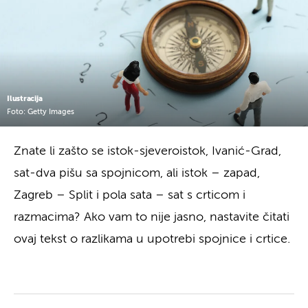
Ilustracija
Foto: Getty Images
Znate li zašto se istok-sjeveroistok, Ivanić-Grad,
sat-dva pišu sa spojnicom, ali istok – zapad,
Zagreb – Split i pola sata – sat s crticom i
razmacima? Ako vam to nije jasno, nastavite čitati
ovaj tekst o razlikama u upotrebi spojnice i crtice.