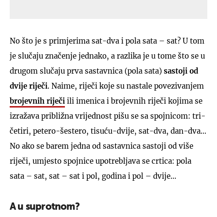
No što je s primjerima sat-dva i pola sata – sat? U tom
je slučaju značenje jednako, a razlika je u tome što se u
drugom slučaju prva sastavnica (pola sata)
sastoji od
dvije riječi
. Naime, riječi koje su nastale povezivanjem
brojevnih riječi
ili imenica i brojevnih riječi kojima se
izražava približna vrijednost pišu se sa spojnicom: tri-
četiri, petero-šestero, tisuću-dvije, sat-dva, dan-dva...
No ako se barem jedna od sastavnica sastoji od više
riječi, umjesto spojnice upotrebljava se crtica: pola
sata – sat, sat – sat i pol, godina i pol – dvije...
A u suprotnom?