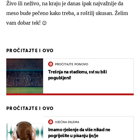
Živo ili neživo, na kraju je danas ipak najvažnije da
meso bude pečeno kako treba, a roštilj ukusan. Želim
vam dobar tek! 😉
PROČITAJTE I OVO
PROČITAJTE PONOVO
Trešnja na stadionu, svi su bili
pogubljeni!
PROČITAJTE I OVO
VJEČNA DILEMA
Imamo rješenje da više nikad ne
pogriješite u pisanju ije/je