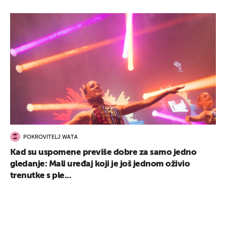
POKROVITELJ WATA
Kad su uspomene previše dobre za samo jedno
gledanje: Mali uređaj koji je još jednom oživio
trenutke s ple...