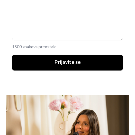
1500 znakova preostalo
Prijavite se