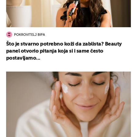
POKROVITELJ BIPA
Što je stvarno potrebno koži da zablista? Beauty
panel otvorio pitanja koja si i same često
postavljamo...