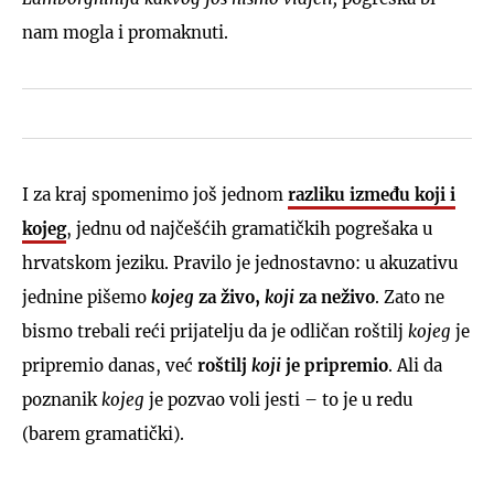
nam mogla i promaknuti.
I za kraj spomenimo još jednom
razliku između koji i
kojeg
, jednu od najčešćih gramatičkih pogrešaka u
hrvatskom jeziku. Pravilo je jednostavno: u akuzativu
jednine pišemo
kojeg
za živo,
koji
za neživo
. Zato ne
bismo trebali reći prijatelju da je odličan roštilj
kojeg
je
pripremio danas, već
roštilj
koji
je pripremio
. Ali da
poznanik
kojeg
je pozvao voli jesti – to je u redu
(barem gramatički).