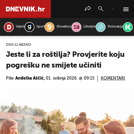
Vijesti
Sport
Showbizz
Lifestyle
Putovanja
PRETRAŽITE VIJESTI
ŽIVO ILI NEŽIVO
Jeste li za roštilja? Provjerite koju
pogrešku ne smijete učiniti
Piše
Anđelka Aščić,
01. svibnja 2026. @ 09:15
KOMENTARI