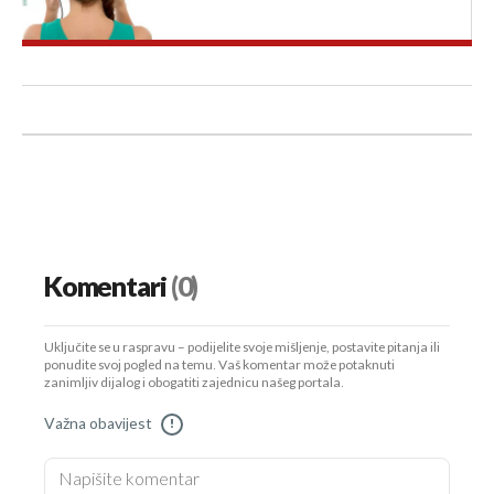
Komentari
(0)
Uključite se u raspravu – podijelite svoje mišljenje, postavite pitanja ili
ponudite svoj pogled na temu. Vaš komentar može potaknuti
zanimljiv dijalog i obogatiti zajednicu našeg portala.
Važna obavijest
!