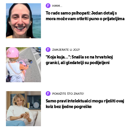
HMM…
To rade samo psihopati: Jedan detalj s
mora može vam otkriti puno o prijateljima
ZAMJERATE LI JOJ?
"Koja kuja…": Snašla se na hrvatskoj
granici, ali gledatelji su podijeljeni
POKAŽITE ŠTO ZNATE!
Samo pravi intelektualci mogu riješiti ovaj
kviz bez ijedne pogreške