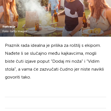
Ilustracija
Foto: Getty Images
Praznik rada idealna je prilika za roštilj s ekipom.
Nađete li se slučajno među kajkavcima, mogli
biste čuti izjave poput “Dodaj mi noža” i “Vidim
stola”, a vama će zazvučati čudno jer niste navikli
govoriti tako.