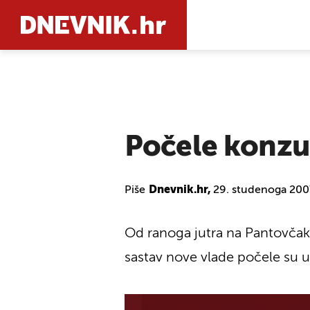
PRETRAŽIT
Počele konzu
Piše
Dnevnik.hr,
29. studenoga 200
Od ranoga jutra na Pantovčak
sastav nove vlade počele su u 