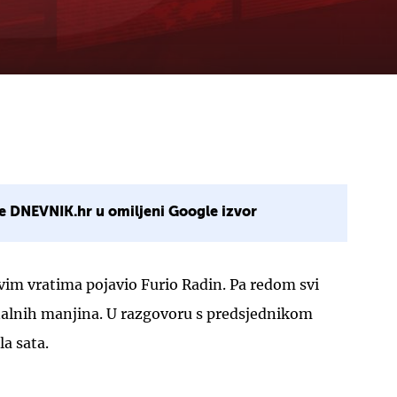
e DNEVNIK.hr u omiljeni Google izvor
vim vratima pojavio Furio Radin. Pa redom svi
onalnih manjina. U razgovoru s predsjednikom
la sata.