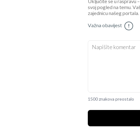
Uključite se u raspravu – 
svoj pogled na temu. Vaš
zajednicu našeg portala.
Važna obavijest
!
1500 znakova preostalo