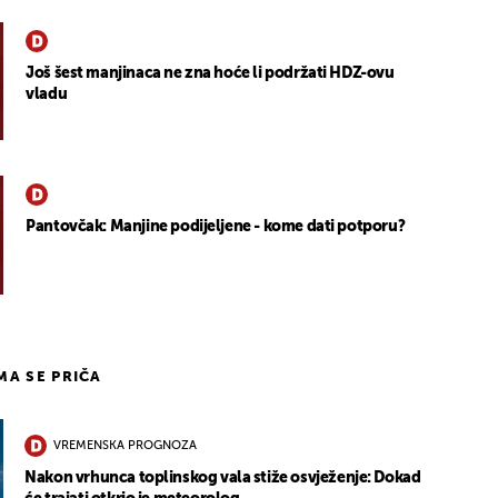
Još šest manjinaca ne zna hoće li podržati HDZ-ovu
vladu
Pantovčak: Manjine podijeljene - kome dati potporu?
IMA SE PRIČA
VREMENSKA PROGNOZA
Nakon vrhunca toplinskog vala stiže osvježenje: Dokad