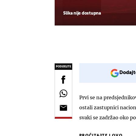
Slika nije dostupna
PODIJELITE
Dodajt
Prvi se na predsjedniko
ostali zastupnici naci
svaki se zadržao oko po
PROČITAJTE I OVO