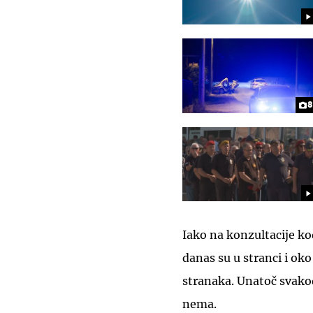
8
Iako na konzultacije ko
danas su u stranci i ok
stranaka. Unatoč svako
nema.