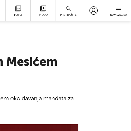
FOTO
VIDEO
PRETRAŽITE
NAVIGACIJA
om Mesićem
ićem oko davanja mandata za