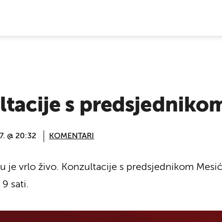
E VIJESTI
ltacije s predsjednik
7. @ 20:32
KOMENTARI
u je vrlo živo. Konzultacije s predsjednikom Mes
9 sati.