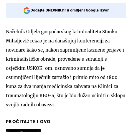
Dodajte DNEVNIK.hr u omiljeni Google izvor
Načelnik Odjela gospodarskog kriminaliteta Stanko
Mihaljević rekao je na današnjoj konferenciji za
novinare kako se, nakon zaprimljene kaznene prijave i
kriminalističke obrade, provedene u suradnji s
osječkim USKOK-om, osnovano sumnja da je
osumnjičeni liječnik zatražio i primio mito od 1800
kuna za dva manja medicinska zahvata na Klinici za
traumatologiju KBO-a, što je bio dužan učiniti u sklopu
svojih radnih obaveza.
PROČITAJTE I OVO