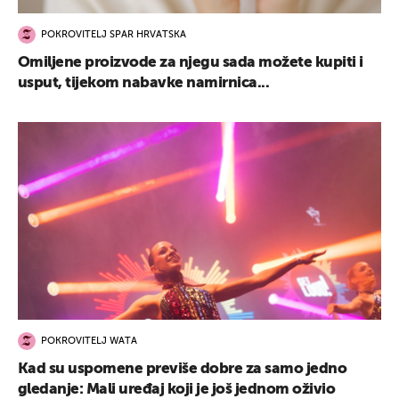
POKROVITELJ SPAR HRVATSKA
Omiljene proizvode za njegu sada možete kupiti i
usput, tijekom nabavke namirnica...
POKROVITELJ WATA
Kad su uspomene previše dobre za samo jedno
gledanje: Mali uređaj koji je još jednom oživio