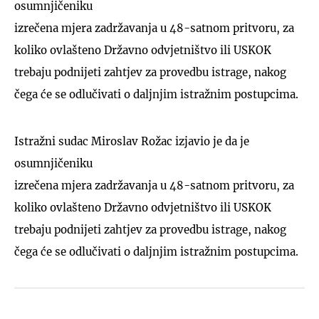
osumnjičeniku
izrečena mjera zadržavanja u 48-satnom pritvoru, za
koliko ovlašteno Državno odvjetništvo ili USKOK
trebaju podnijeti zahtjev za provedbu istrage, nakog
čega će se odlučivati o daljnjim istražnim postupcima.
Istražni sudac Miroslav Rožac izjavio je da je
osumnjičeniku
izrečena mjera zadržavanja u 48-satnom pritvoru, za
koliko ovlašteno Državno odvjetništvo ili USKOK
trebaju podnijeti zahtjev za provedbu istrage, nakog
čega će se odlučivati o daljnjim istražnim postupcima.