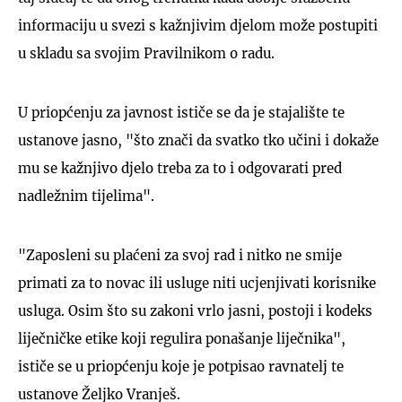
informaciju u svezi s kažnjivim djelom može postupiti
u skladu sa svojim Pravilnikom o radu.
U priopćenju za javnost ističe se da je stajalište te
ustanove jasno, "što znači da svatko tko učini i dokaže
mu se kažnjivo djelo treba za to i odgovarati pred
nadležnim tijelima".
"Zaposleni su plaćeni za svoj rad i nitko ne smije
primati za to novac ili usluge niti ucjenjivati korisnike
usluga. Osim što su zakoni vrlo jasni, postoji i kodeks
liječničke etike koji regulira ponašanje liječnika",
ističe se u priopćenju koje je potpisao ravnatelj te
ustanove Željko Vranješ.