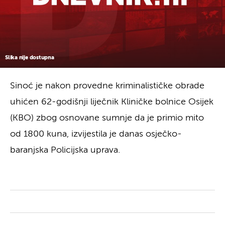
Slika nije dostupna
Sinoć je nakon provedne kriminalističke obrade
uhićen 62-godišnji liječnik Kliničke bolnice Osijek
(KBO) zbog osnovane sumnje da je primio mito
od 1800 kuna, izvijestila je danas osječko-
baranjska Policijska uprava.