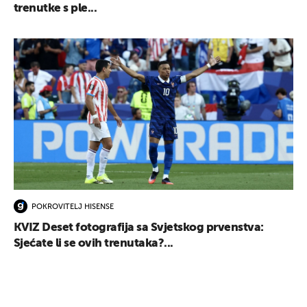
trenutke s ple...
POKROVITELJ HISENSE
KVIZ Deset fotografija sa Svjetskog prvenstva:
Sjećate li se ovih trenutaka?...