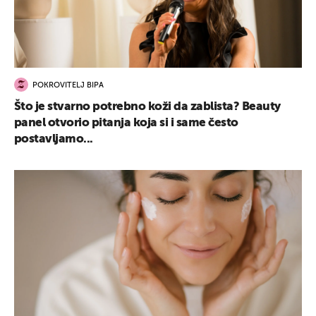
POKROVITELJ BIPA
Što je stvarno potrebno koži da zablista? Beauty
panel otvorio pitanja koja si i same često
postavljamo...