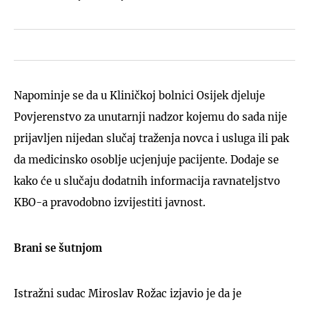
Napominje se da u Kliničkoj bolnici Osijek djeluje
Povjerenstvo za unutarnji nadzor kojemu do sada nije
prijavljen nijedan slučaj traženja novca i usluga ili pak
da medicinsko osoblje ucjenjuje pacijente. Dodaje se
kako će u slučaju dodatnih informacija ravnateljstvo
KBO-a pravodobno izvijestiti javnost.
Brani se šutnjom
Istražni sudac Miroslav Rožac izjavio je da je