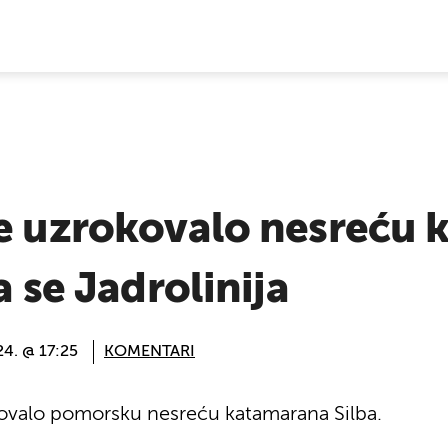
E VIJESTI
je uzrokovalo nesreću
a se Jadrolinija
4. @ 17:25
KOMENTARI
rokovalo pomorsku nesreću katamarana Silba.