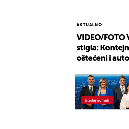
AKTUALNO
VIDEO/FOTO Va
stigla: Kontejn
oštećeni i aut