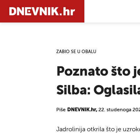
PRETRAŽIT
ZABIO SE U OBALU
Poznato što 
Silba: Oglasil
Piše
DNEVNIK.hr,
22. studenoga 202
Jadrolinija otkrila što je uz