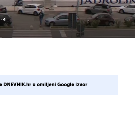
- 4
e DNEVNIK.hr u omiljeni Google izvor
1