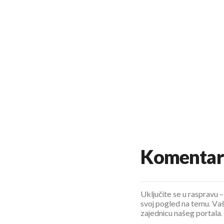
Komentar
Uključite se u raspravu – 
svoj pogled na temu. Vaš
zajednicu našeg portala.