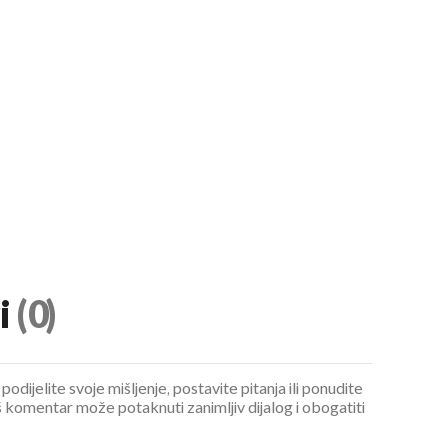
i
(0)
podijelite svoje mišljenje, postavite pitanja ili ponudite
 komentar može potaknuti zanimljiv dijalog i obogatiti