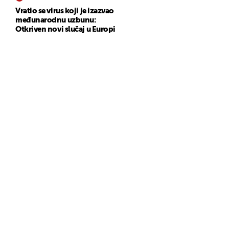
Vratio se virus koji je izazvao
međunarodnu uzbunu:
Otkriven novi slučaj u Europi