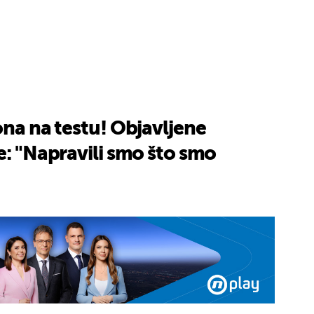
ona na testu! Objavljene
e: "Napravili smo što smo