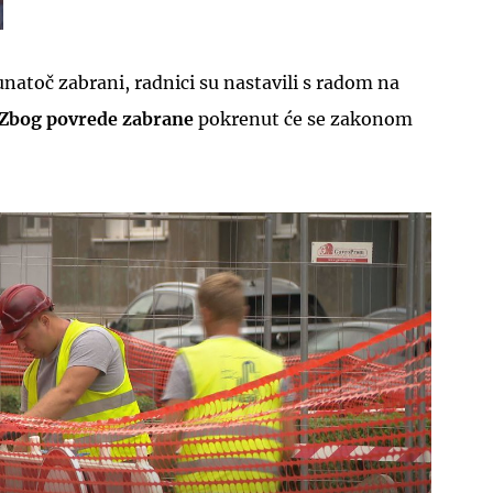
unatoč zabrani, radnici su nastavili s radom na
Zbog povrede zabrane
pokrenut će se zakonom