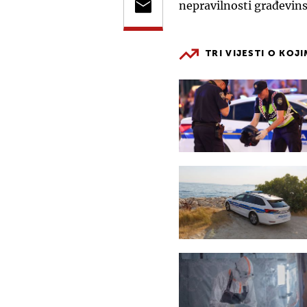
nepravilnosti građevin
TRI VIJESTI O KOJ