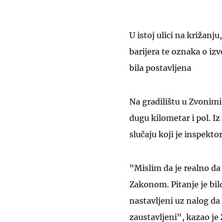
U istoj ulici na križanju
barijera te oznaka o izv
bila postavljena
Na gradilištu u Zvonimir
dugu kilometar i pol. I
slučaju koji je inspekto
"Mislim da je realno da
Zakonom. Pitanje je bilo 
nastavljeni uz nalog da
zaustavljeni", kazao je