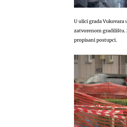
U ulici grada Vukovara 
zatvorenom gradilištu.
propisani postupci.