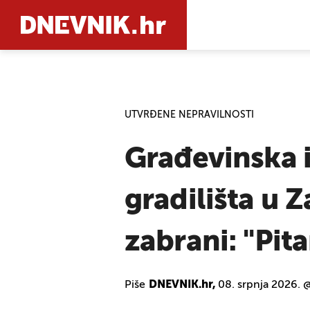
PRETRAŽIT
UTVRĐENE NEPRAVILNOSTI
Građevinska i
gradilišta u 
zabrani: "Pitan
Piše
DNEVNIK.hr,
08. srpnja 2026. 