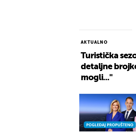
AKTUALNO
Turistička sez
detaljne brojk
mogli..."