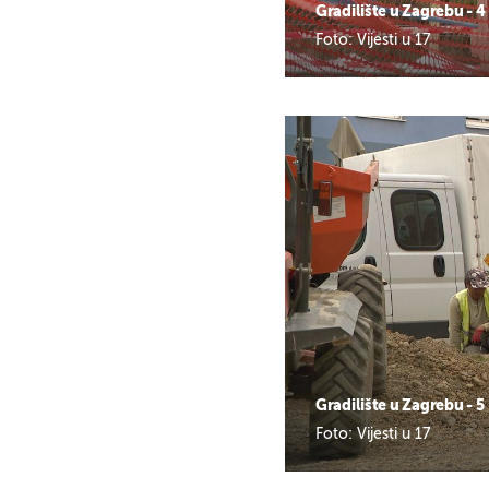
Gradilište u Zagrebu - 4
Foto: Vijesti u 17
Gradilište u Zagrebu - 5
Foto: Vijesti u 17