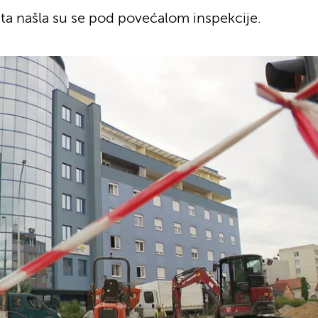
šta našla su se pod povećalom inspekcije.