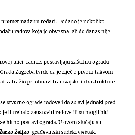
,
promet nadziru redari
. Dodano je nekoliko
ođaču radova koja je obvezna, ali do danas nije
ovoj ulici, radnici postavljaju zaštitnu ogradu
z Grada Zagreba tvrde da je riječ o prvom takvom
rat zatražio pri obnovi tramvajske infrastrukture
 se stvarno ograde radove i da su svi jednaki pred
je li trebalo zaustaviti radove ili su mogli biti
 se hitno postavi ograda. U ovom slučaju su
Žarko Željko
, građevinski sudski vještak.