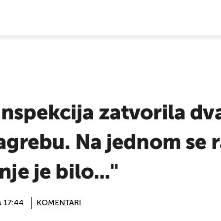
E VIJESTI
nspekcija zatvorila dva
Zagrebu. Na jednom se 
je je bilo..."
@ 17:44
KOMENTARI