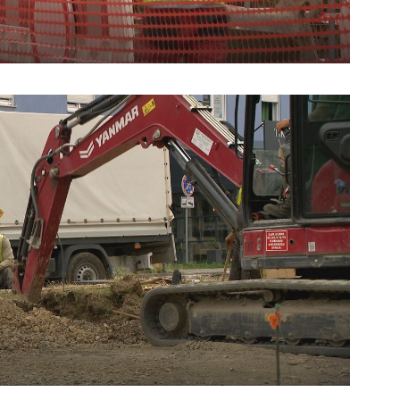
UKLJUČITE NOTIFIKACIJE