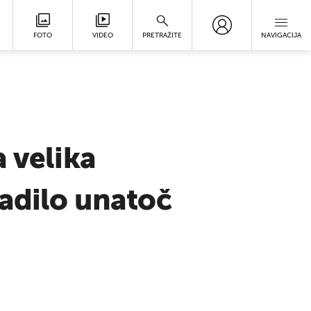
FOTO
VIDEO
PRETRAŽITE
NAVIGACIJA
 velika
radilo unatoč