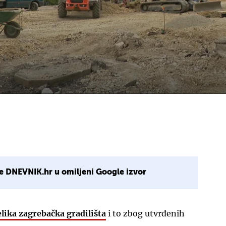
e DNEVNIK.hr u omiljeni Google izvor
elika zagrebačka gradilišta
i to zbog utvrđenih