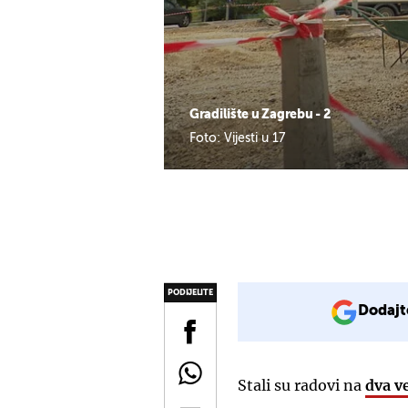
Gradilište u Zagrebu - 2
Foto: Vijesti u 17
PODIJELITE
Dodajt
Stali su radovi na
dva v