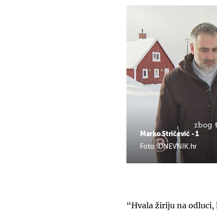
Marko Stričević - 1
Foto: DNEVNIK.hr
“Hvala žiriju na odluci,