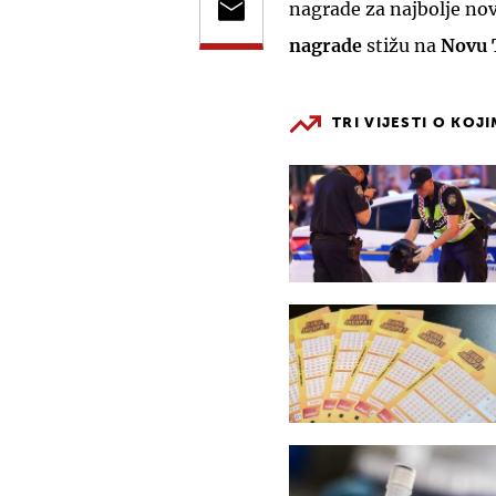
nagrade za najbolje nov
nagrade
stižu na
Novu 
TRI VIJESTI O KOJ