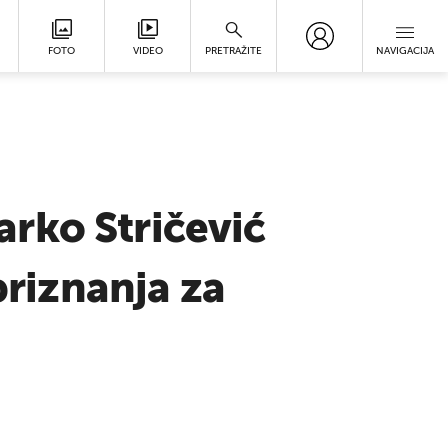
FOTO
VIDEO
PRETRAŽITE
NAVIGACIJA
rko Stričević
priznanja za