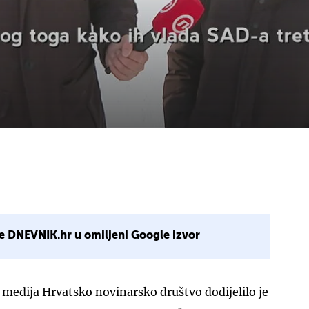
e DNEVNIK.hr u omiljeni Google izvor
edija Hrvatsko novinarsko društvo dodijelilo je