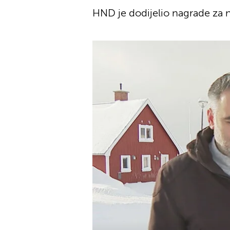
HND je dodijelio nagrade za no