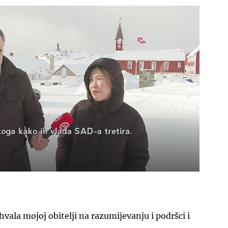
UKLJUČITE NOTIFIKACIJE
 hvala mojoj obitelji na razumijevanju i podršci i