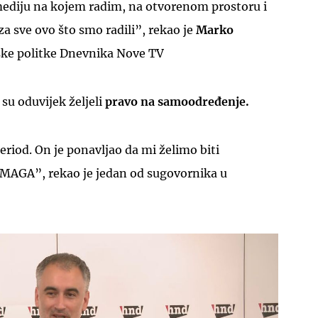
ediju na kojem radim, na otvorenom prostoru i
 sve ovo što smo radili”, rekao je
Marko
ske politke Dnevnika Nove TV
su oduvijek željeli
pravo na samoodređenje.
period. On je ponavljao da mi želimo biti
MAGA”, rekao je jedan od sugovornika u