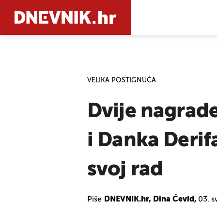
PRETRAŽIT
VELIKA POSTIGNUĆA
Dvije nagrad
i Danka Derif
svoj rad
Piše
DNEVNIK.hr, Dina Ćevid,
03. s