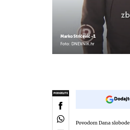
Marko Stričević - 1
Foto: DNEVNIK.hr
PODIJELITE
Dodajt
Povodom Dana slobode m