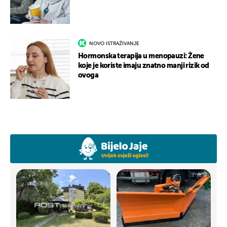
NOVO ISTRAŽIVANJE
Hormonska terapija u menopauzi: Žene
koje je koriste imaju znatno manji rizik od
ovoga