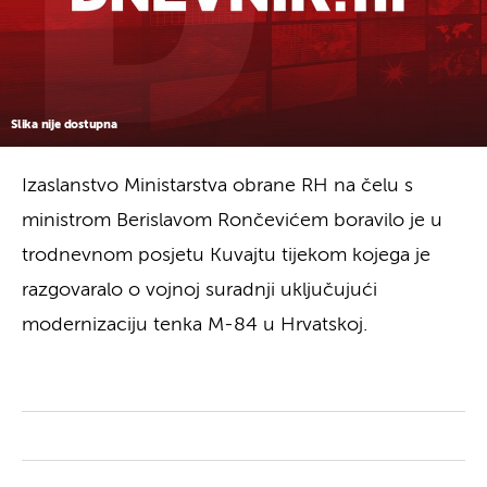
Slika nije dostupna
Izaslanstvo Ministarstva obrane RH na čelu s
ministrom Berislavom Rončevićem boravilo je u
trodnevnom posjetu Kuvajtu tijekom kojega je
razgovaralo o vojnoj suradnji uključujući
modernizaciju tenka M-84 u Hrvatskoj.