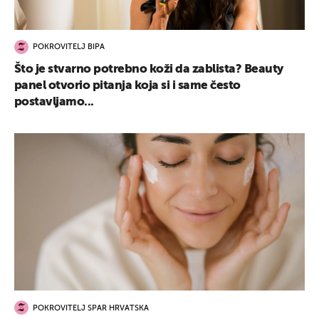
POKROVITELJ BIPA
Što je stvarno potrebno koži da zablista? Beauty
panel otvorio pitanja koja si i same često
postavljamo...
POKROVITELJ SPAR HRVATSKA