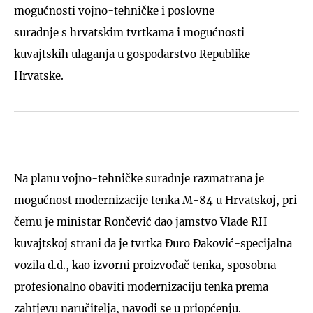
mogućnosti vojno-tehničke i poslovne
suradnje s hrvatskim tvrtkama i mogućnosti
kuvajtskih ulaganja u gospodarstvo Republike
Hrvatske.
Na planu vojno-tehničke suradnje razmatrana je
mogućnost modernizacije tenka M-84 u Hrvatskoj, pri
čemu je ministar Rončević dao jamstvo Vlade RH
kuvajtskoj strani da je tvrtka Đuro Đaković-specijalna
vozila d.d., kao izvorni proizvođač tenka, sposobna
profesionalno obaviti modernizaciju tenka prema
zahtjevu naručitelja, navodi se u priopćenju.