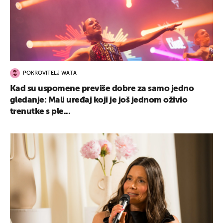
POKROVITELJ WATA
Kad su uspomene previše dobre za samo jedno
gledanje: Mali uređaj koji je još jednom oživio
trenutke s ple...