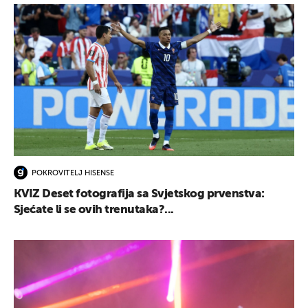
POKROVITELJ HISENSE
KVIZ Deset fotografija sa Svjetskog prvenstva:
Sjećate li se ovih trenutaka?...