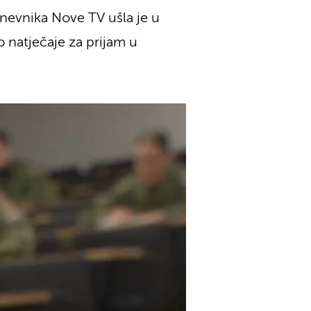
Dnevnika Nove TV ušla je u
o natječaje za prijam u