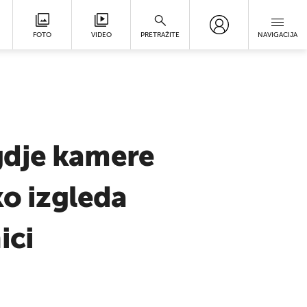
FOTO
VIDEO
PRETRAŽITE
NAVIGACIJA
gdje kamere
ko izgleda
ici