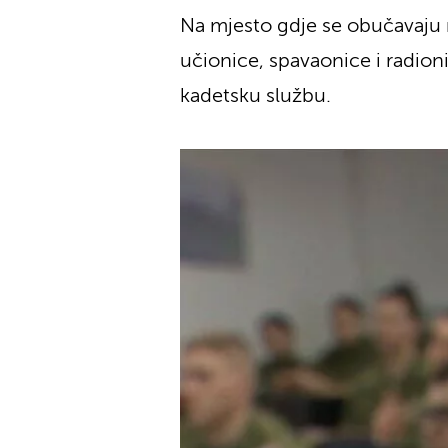
Na mjesto gdje se obučavaju m
učionice, spavaonice i radioni
kadetsku službu.