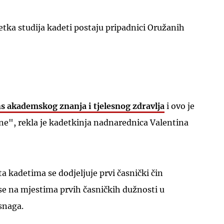
tka studija kadeti postaju pripadnici Oružanih
s akademskog znanja i tjelesnog zdravlja
i ovo je
e", rekla je kadetkinja nadnarednica Valentina
a kadetima se dodjeljuje prvi časnički čin
se na mjestima prvih časničkih dužnosti u
snaga.