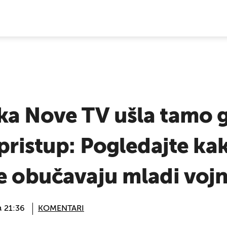
E VIJESTI
ka Nove TV ušla tamo 
 pristup: Pogledajte ka
e obučavaju mladi vojn
@ 21:36
KOMENTARI