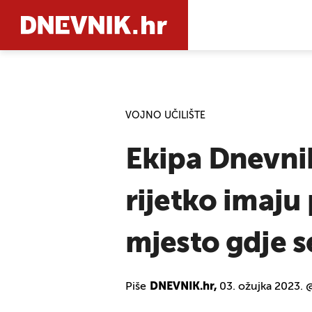
PRETRAŽIT
VOJNO UČILIŠTE
Ekipa Dnevni
rijetko imaju
mjesto gdje s
Piše
DNEVNIK.hr,
03. ožujka 2023. 