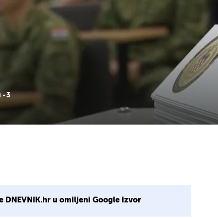
 - 3
e DNEVNIK.hr u omiljeni Google izvor