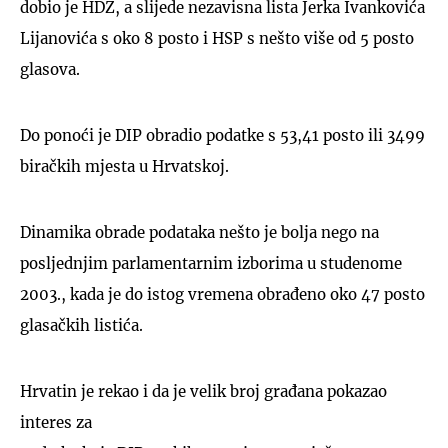
dobio je HDZ, a slijede nezavisna lista Jerka Ivankovića
Lijanovića s oko 8 posto i HSP s nešto više od 5 posto
glasova.
Do ponoći je DIP obradio podatke s 53,41 posto ili 3499
biračkih mjesta u Hrvatskoj.
Dinamika obrade podataka nešto je bolja nego na
posljednjim parlamentarnim izborima u studenome
2003., kada je do istog vremena obrađeno oko 47 posto
glasačkih listića.
Hrvatin je rekao i da je velik broj građana pokazao
interes za