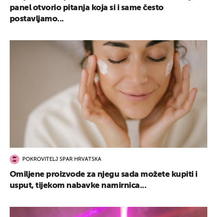
panel otvorio pitanja koja si i same često
postavljamo...
POKROVITELJ SPAR HRVATSKA
Omiljene proizvode za njegu sada možete kupiti i
usput, tijekom nabavke namirnica...