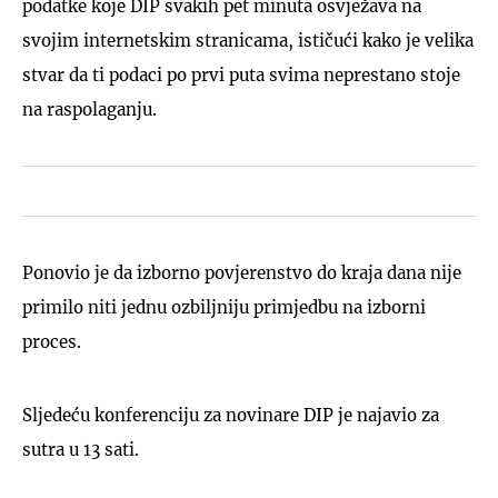
podatke koje DIP svakih pet minuta osvježava na
svojim internetskim stranicama, ističući kako je velika
stvar da ti podaci po prvi puta svima neprestano stoje
na raspolaganju.
Ponovio je da izborno povjerenstvo do kraja dana nije
primilo niti jednu ozbiljniju primjedbu na izborni
proces.
Sljedeću konferenciju za novinare DIP je najavio za
sutra u 13 sati.