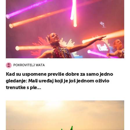
POKROVITELJ WATA
Kad su uspomene previše dobre za samo jedno
gledanje: Mali uređaj koji je još jednom oživio
trenutke s ple...