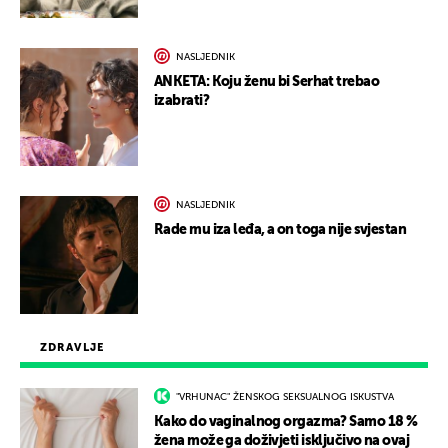
NASLJEDNIK
ANKETA: Koju ženu bi Serhat trebao
izabrati?
NASLJEDNIK
Rade mu iza leđa, a on toga nije svjestan
ZDRAVLJE
"VRHUNAC" ŽENSKOG SEKSUALNOG ISKUSTVA
Kako do vaginalnog orgazma? Samo 18 %
žena može ga doživjeti isključivo na ovaj