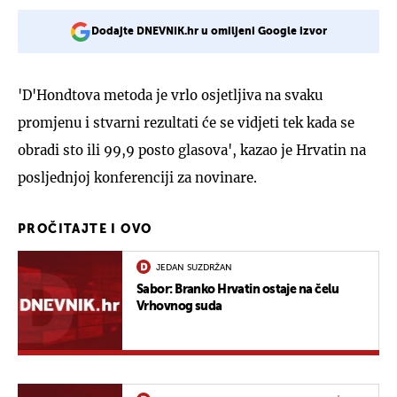
Dodajte DNEVNIK.hr u omiljeni Google izvor
'D'Hondtova metoda je vrlo osjetljiva na svaku
promjenu i stvarni rezultati će se vidjeti tek kada se
obradi sto ili 99,9 posto glasova', kazao je Hrvatin na
posljednjoj konferenciji za novinare.
PROČITAJTE I OVO
JEDAN SUZDRŽAN
Sabor: Branko Hrvatin ostaje na čelu
Vrhovnog suda