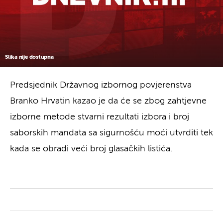
Slika nije dostupna
Predsjednik Državnog izbornog povjerenstva
Branko Hrvatin kazao je da će se zbog zahtjevne
izborne metode stvarni rezultati izbora i broj
saborskih mandata sa sigurnošću moći utvrditi tek
kada se obradi veći broj glasačkih listića.