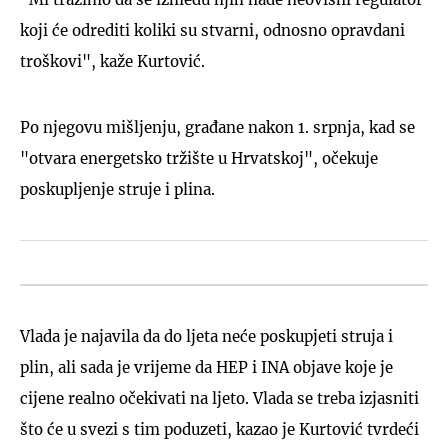
koji će odrediti koliki su stvarni, odnosno opravdani
troškovi", kaže Kurtović.
Po njegovu mišljenju, građane nakon 1. srpnja, kad se
"otvara energetsko tržište u Hrvatskoj", očekuje
poskupljenje struje i plina.
Vlada je najavila da do ljeta neće poskupjeti struja i
plin, ali sada je vrijeme da HEP i INA objave koje je
cijene realno očekivati na ljeto. Vlada se treba izjasniti
što će u svezi s tim poduzeti, kazao je Kurtović tvrdeći