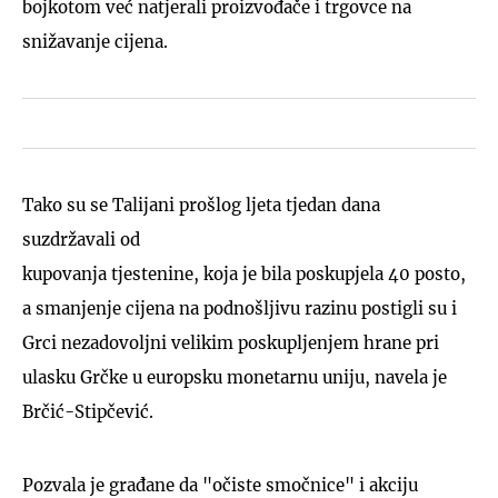
bojkotom već natjerali proizvođače i trgovce na
snižavanje cijena.
Tako su se Talijani prošlog ljeta tjedan dana
suzdržavali od
kupovanja tjestenine, koja je bila poskupjela 40 posto,
a smanjenje cijena na podnošljivu razinu postigli su i
Grci nezadovoljni velikim poskupljenjem hrane pri
ulasku Grčke u europsku monetarnu uniju, navela je
Brčić-Stipčević.
Pozvala je građane da "očiste smočnice" i akciju