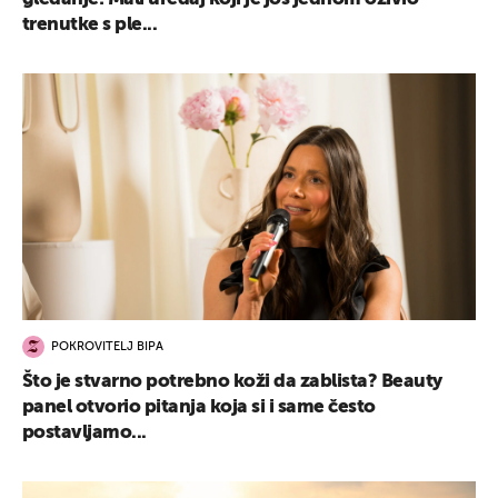
trenutke s ple...
POKROVITELJ BIPA
Što je stvarno potrebno koži da zablista? Beauty
panel otvorio pitanja koja si i same često
postavljamo...