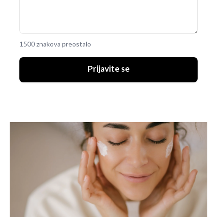
1500 znakova preostalo
Prijavite se