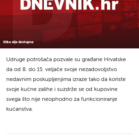
Slika nije dostupna
Udruge potrošača pozvale su građane Hrvatske
da od 8. do 15. veljače svoje nezadovoljstvo
nedavnim poskupljenjima izraze tako da koriste
svoje kućne zalihe i suzdrže se od kupovine
svega što nije neophodno za funkcioniranje
kućanstva.