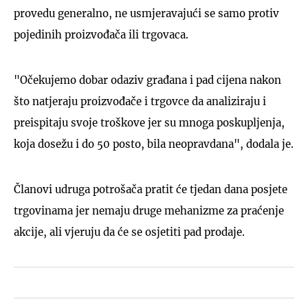
provedu generalno, ne usmjeravajući se samo protiv
pojedinih proizvođača ili trgovaca.
"Očekujemo dobar odaziv građana i pad cijena nakon
što natjeraju proizvođače i trgovce da analiziraju i
preispitaju svoje troškove jer su mnoga poskupljenja,
koja dosežu i do 50 posto, bila neopravdana", dodala je.
Članovi udruga potrošača pratit će tjedan dana posjete
trgovinama jer nemaju druge mehanizme za praćenje
akcije, ali vjeruju da će se osjetiti pad prodaje.