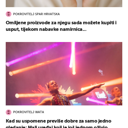
POKROVITELJ SPAR HRVATSKA
Omiljene proizvode za njegu sada možete kupiti i
usput, tijekom nabavke namirnica...
POKROVITELJ WATA
Kad su uspomene previše dobre za samo jedno
gledanje: Mali uređaj koji je još jednom oživio