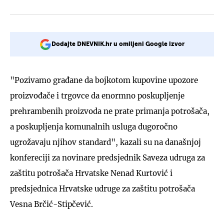
Dodajte DNEVNIK.hr u omiljeni Google izvor
"Pozivamo građane da bojkotom kupovine upozore
proizvođače i trgovce da enormno poskupljenje
prehrambenih proizvoda ne prate primanja potrošača,
a poskupljenja komunalnih usluga dugoročno
ugrožavaju njihov standard", kazali su na današnjoj
konfereciji za novinare predsjednik Saveza udruga za
zaštitu potrošača Hrvatske Nenad Kurtović i
predsjednica Hrvatske udruge za zaštitu potrošača
Vesna Brčić-Stipčević.