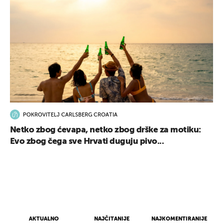
POKROVITELJ CARLSBERG CROATIA
Netko zbog ćevapa, netko zbog drške za motiku:
Evo zbog čega sve Hrvati duguju pivo...
AKTUALNO
NAJČITANIJE
NAJKOMENTIRANIJE