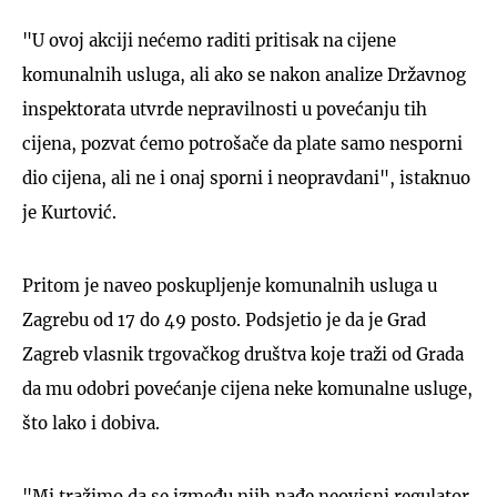
"U ovoj akciji nećemo raditi pritisak na cijene
komunalnih usluga, ali ako se nakon analize Državnog
inspektorata utvrde nepravilnosti u povećanju tih
cijena, pozvat ćemo potrošače da plate samo nesporni
dio cijena, ali ne i onaj sporni i neopravdani", istaknuo
je Kurtović.
Pritom je naveo poskupljenje komunalnih usluga u
Zagrebu od 17 do 49 posto. Podsjetio je da je Grad
Zagreb vlasnik trgovačkog društva koje traži od Grada
da mu odobri povećanje cijena neke komunalne usluge,
što lako i dobiva.
"Mi tražimo da se između njih nađe neovisni regulator